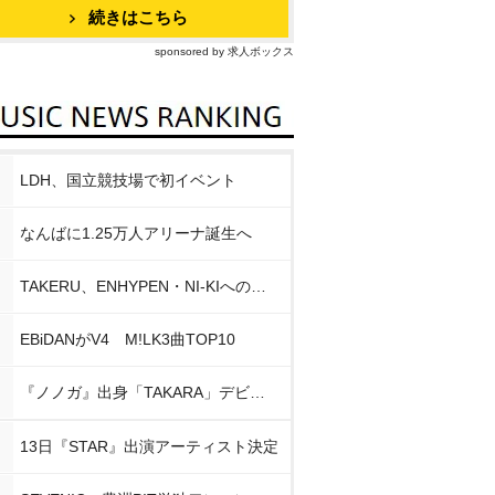
続きはこちら
sponsored by 求人ボックス
LDH、国立競技場で初イベント
なんばに1.25万人アリーナ誕生へ
TAKERU、ENHYPEN・NI-KIへの思い
EBiDANがV4 M!LK3曲TOP10
『ノノガ』出身「TAKARA」デビュー
13日『STAR』出演アーティスト決定