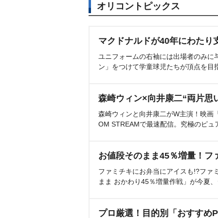
オリコントピックス
マクドナルドが40年にわたり
ユニフォームの右袖には出場者のみに
ン」をつけて学童球児たちが頂点を目
森崎ウィン×向井康二“両片思
森崎ウィンと向井康二がW主演！映画『（L
OM STREAMで最速配信。究極のピュ
お値段そのまま45％増量！フ
ファミチキにお弁当にアイスも!?ファ
まま おかわり45％増量作戦」が今夏
プロ厳選！目的別「おすすめP