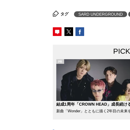
タグ
SARD UNDERGROUND
PIC
結成1周年「CROWN HEAD」成長続け
新曲「Wonder」とともに描く2年目の未来