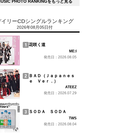
MUSIC PHOTO RANKINGをもっと見る
デイリーCDシングルランキング
2026年08月05日付
花咲く道
ME:I
発売日：2026.08.05
ＢＡＤ（Ｊａｐａｎｅｓ
ｅ Ｖｅｒ．）
ATEEZ
発売日：2026.07.29
ＳＯＤＡ ＳＯＤＡ
TWS
発売日：2026.08.04