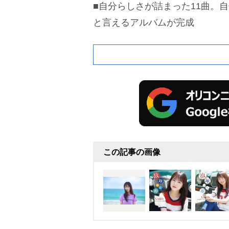
■自分らしさが詰まった11曲。
と言えるアルバムが完成
この記事の画像