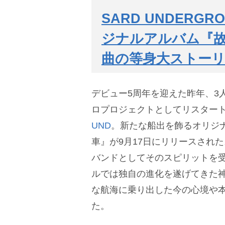
SARD UNDER
ジナルアルバム『故
曲の等身大ストー
デビュー5周年を迎えた昨年、3
ロプロジェクトとしてリスター
UND
。新たな船出を飾るオリジ
車』が9月17日にリリースされた
バンドとしてそのスピリットを
ルでは独自の進化を遂げてきた
な航海に乗り出した今の心境や
た。