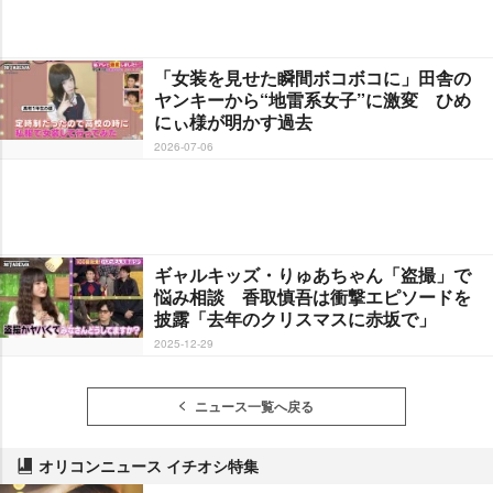
「女装を見せた瞬間ボコボコに」田舎の
ヤンキーから“地雷系女子”に激変 ひめ
にぃ様が明かす過去
2026-07-06
ギャルキッズ・りゅあちゃん「盗撮」で
悩み相談 香取慎吾は衝撃エピソードを
披露「去年のクリスマスに赤坂で」
2025-12-29
ニュース一覧へ戻る
オリコンニュース イチオシ特集