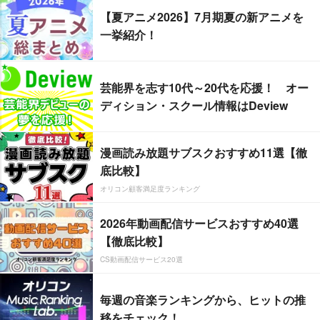
【夏アニメ2026】7月期夏の新アニメを
一挙紹介！
芸能界を志す10代～20代を応援！ オー
ディション・スクール情報はDeview
漫画読み放題サブスクおすすめ11選【徹
底比較】
オリコン顧客満足度ランキング
2026年動画配信サービスおすすめ40選
【徹底比較】
CS動画配信サービス20選
毎週の音楽ランキングから、ヒットの推
移をチェック！