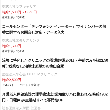
株式会社ラブキャリア
時給1,500円～1,650円
派遣社員 / 北海道
コールセンター「テレフォンオペレーター」/マイナンバーの切
替に関するお問合せ対応・データ入力
株式会社エモリスリンク
時給1,600円
派遣社員 / 北海道
治験に特化したクリニックの看護師/週2-3日・午前のみ/時給2,50
0円/残業なし/治験未経験OK/桃山台駅
医療法人平心会 OCROMクリニック
時給2,500円～
アルバイト・パート / 大阪府
介護老人保健施設の理学療法士/認知症リハに携われる/時給1932
円・日曜休み/生活期リハで専門性UP
社会医療法人財団 仁医会