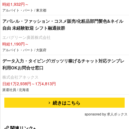
時給1,932円～
アルバイト・パート / 東京都
アパレル・ファッション・コスメ販売/化粧品部門髪色&ネイル
自由 未経験歓迎 シフト融通抜群
エバグリーン廣甚株式会社
時給1,190円～
アルバイト・パート / 大阪府
データ入力・タイピング/ガッツリ稼げるチャット対応テンプレ
利用OKお問合せ窓口
株式会社アネックス
日給1万2,938円～1万4,813円
派遣社員 / 北海道
続きはこちら
sponsored by 求人ボックス
関連リンク+