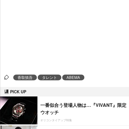
香取慎吾
タレント
ABEMA
PICK UP
一番似合う登場人物は…『VIVANT』限定
ウオッチ
オリコンタイアップ特集