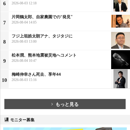
6
2026-08-03 12:18
片岡鶴太郎、自家農園での“発見”
7
2026-08-04 14:05
フジ上垣皓太朗アナ、タジタジに
8
2026-08-03 13:00
松本潤、熊本地震被災地へコメント
9
2026-08-04 10:47
梅崎伸幸さん死去、享年44
10
2026-08-03 15:16
もっと見る
モニター募集