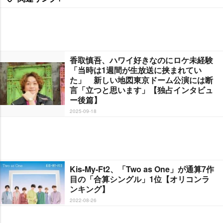
香取慎吾、ハワイ好きなのにロケ未経験
「当時は1週間が生放送に挟まれてい
た」 新しい地図東京ドーム公演には断
言「立つと思います」【独占インタビュ
ー後篇】
2025-09-18
Kis-My-Ft2、「Two as One」が通算7作
目の「合算シングル」1位【オリコンラ
ンキング】
2022-08-26