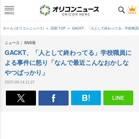
ホーム (オリコンニュース)
芸能 TOP
GACKT、「人として終わってる」学校職
ニュース
SNS発
GACKT、「人として終わってる」学校職員に
よる事件に怒り「なんで最近こんなおかしな
つばっかり」
2025-09-14 11:37