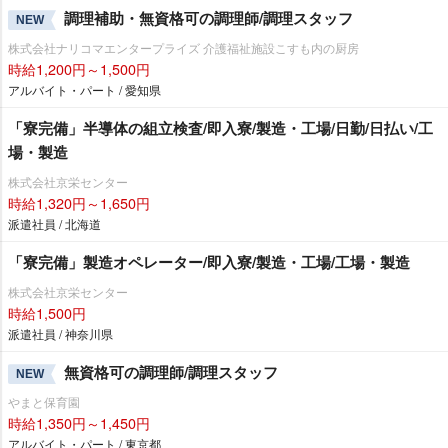
調理補助・無資格可の調理師/調理スタッフ
NEW
株式会社ナリコマエンタープライズ 介護福祉施設こすも内の厨房
時給1,200円～1,500円
アルバイト・パート / 愛知県
「寮完備」半導体の組立検査/即入寮/製造・工場/日勤/日払い/工
場・製造
株式会社京栄センター
時給1,320円～1,650円
派遣社員 / 北海道
「寮完備」製造オペレーター/即入寮/製造・工場/工場・製造
株式会社京栄センター
時給1,500円
派遣社員 / 神奈川県
無資格可の調理師/調理スタッフ
NEW
まと保育園
時給1,350円～1,450円
アルバイト・パート / 東京都