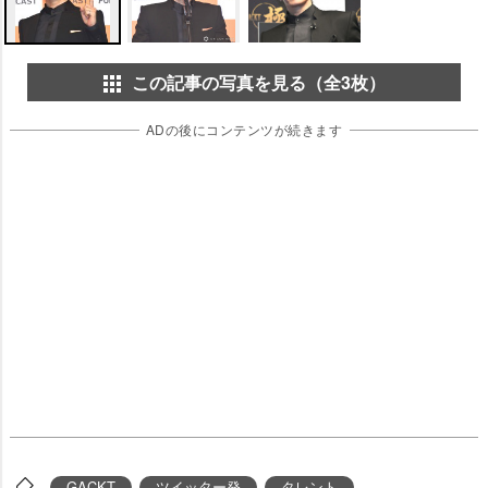
この記事の写真を見る（全3枚）
ADの後にコンテンツが続きます
GACKT
ツイッター発
タレント