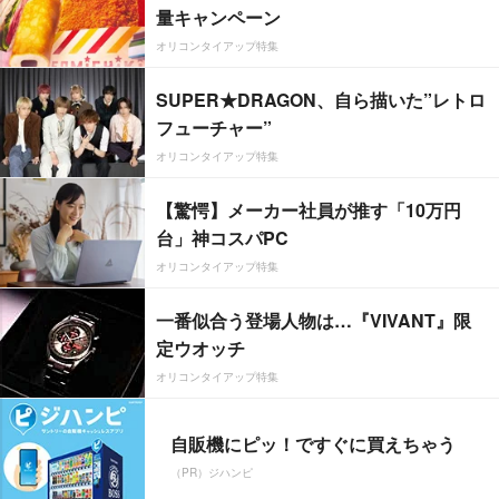
量キャンペーン
オリコンタイアップ特集
SUPER★DRAGON、自ら描いた”レトロ
フューチャー”
オリコンタイアップ特集
【驚愕】メーカー社員が推す「10万円
台」神コスパPC
オリコンタイアップ特集
一番似合う登場人物は…『VIVANT』限
定ウオッチ
オリコンタイアップ特集
自販機にピッ！ですぐに買えちゃう
（PR）ジハンピ