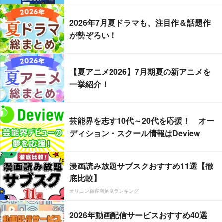
2026年7月夏ドラマも、注目作＆話題作
が勢ぞろい！
【夏アニメ2026】7月期夏の新アニメを
一挙紹介！
芸能界を志す10代～20代を応援！ オー
ディション・スクール情報はDeview
漫画読み放題サブスクおすすめ11選【徹
底比較】
オリコン顧客満足度ランキング
2026年動画配信サービスおすすめ40選