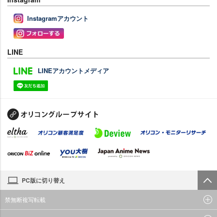
Instagramアカウント
LINE
LINEアカウントメディア
PC版に切り替え
禁無断複写転載