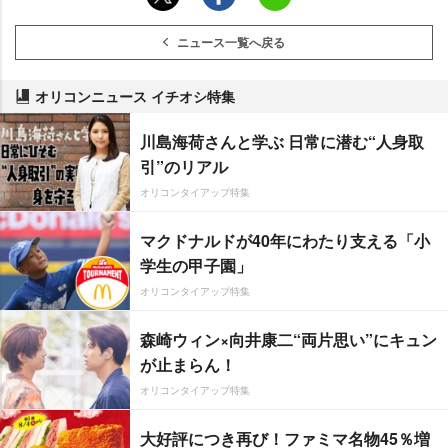
ニュース一覧へ戻る
オリコンニュース イチオシ特集
川島海荷さんと学ぶ 日常に潜む“人身取
引”のリアル
オリコンタイアップ特集
マクドナルドが40年にわたり支える「小
学生の甲子園」
オリコンタイアップ特集
森崎ウィン×向井康二“両片思い”にキュン
が止まらん！
オリコンタイアップ特集
大好評につき再び！ファミマ名物45％増