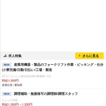
求人特集
さらに見る
産業用機器・製品のフォークリフト作業・ピッキング・仕分
NEW
け/寮完備/日勤/日払い/工場・製造
UTエージェント株式会社AGT東海第一CU
時給1,500円
派遣社員 / 愛知県
調理補助・無資格可の調理師/調理スタッフ
NEW
ヒュッテ目黒
時給1,300円～1,330円