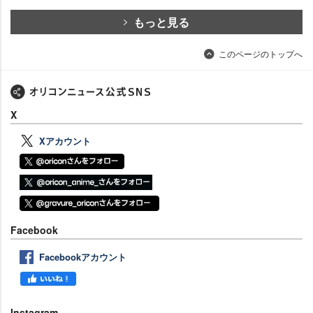
もっと見る
このページのトップへ
X
Xアカウント
Facebook
Facebookアカウント
Instagram