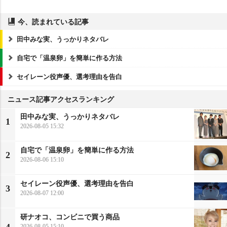
今、読まれている記事
田中みな実、うっかりネタバレ
自宅で「温泉卵」を簡単に作る方法
セイレーン役声優、選考理由を告白
ニュース記事アクセスランキング
田中みな実、うっかりネタバレ
1
2026-08-05 15:32
自宅で「温泉卵」を簡単に作る方法
2
2026-08-06 15:10
セイレーン役声優、選考理由を告白
3
2026-08-07 12:00
研ナオコ、コンビニで買う商品
2026-08-05 15:10