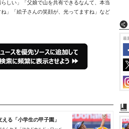
らしい」「父娘で山を共有できるなんて、本当
すね」「絵子さんの笑顔が、光ってますね」など
最
支える「小学生の甲子園」
与えられる「マクドナルド・ワッペ