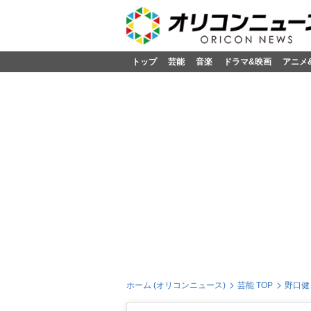
トップ
芸能
音楽
ドラマ&映画
アニメ
ホーム (オリコンニュース)
芸能 TOP
野口健