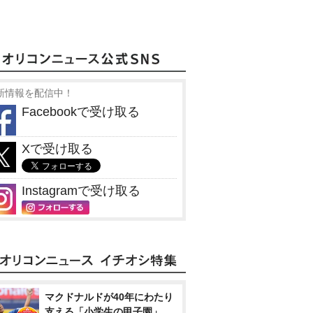
新情報を配信中！
Facebookで受け取る
Xで受け取る
Instagramで受け取る
マクドナルドが40年にわたり
支える「小学生の甲子園」