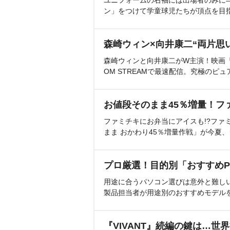
ン」をつけて学童球児たちが頂点を目
森崎ウィン×向井康二“両片思
森崎ウィンと向井康二がW主演！映画『（L
OM STREAMで最速配信。究極のピュ
お値段そのまま45％増量！フ
ファミチキにお弁当にアイスも!?ファ
まま おかわり45％増量作戦」が今夏
プロ厳選！目的別「おすすめP
用途に合うパソコン選びは意外と難し
製品担当者が用途別のおすすめモデル
『VIVANT』続編の鍵は…世