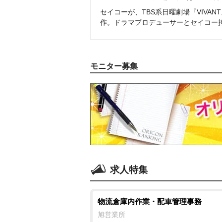
セイコーが、TBS系日曜劇場『VIVA
作。ドラマプロデューサーとセイコー
モニター募集
求人特集
物流倉庫内作業・配車管理事務
旭営業所