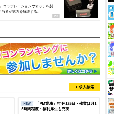
NT』コラボレーションウオッチを製
担当者が魅力を解説する。
求人検索
「PM業務」/年休125日・残業は月1
NEW
5時間程度・福利厚生も充実