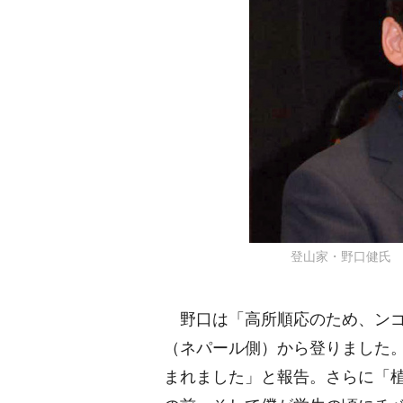
登山家・野口健氏 ※20
野口は「高所順応のため、ンゴズ
（ネパール側）から登りました
まれました」と報告。さらに「