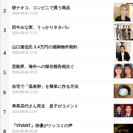
研ナオコ、コンビニで買う商品
2
2026-08-05 15:10
田中みな実、うっかりネタバレ
3
2026-08-05 15:32
山口達也氏 3.4万円の湘南物件契約
4
2026-08-03 12:18
芸能界、海外への移住報告相次ぐ
5
2026-08-04 19:53
自宅で「温泉卵」を簡単に作る方法
6
2026-08-06 15:10
寿美花代さん死去 息子がコメント
7
2026-08-06 12:07
『VIVANT』俳優がツッコミの声
8
2026-08-06 09:20