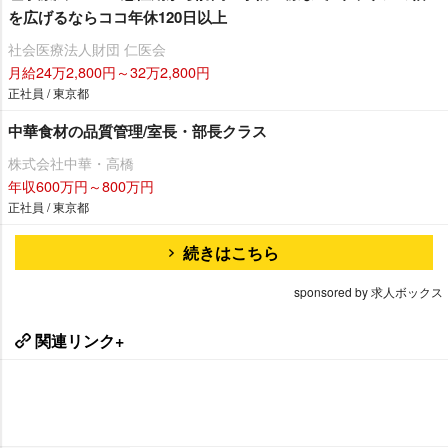
を広げるならココ年休120日以上
社会医療法人財団 仁医会
月給24万2,800円～32万2,800円
正社員 / 東京都
中華食材の品質管理/室長・部長クラス
株式会社中華・高橋
年収600万円～800万円
正社員 / 東京都
続きはこちら
sponsored by 求人ボックス
関連リンク+