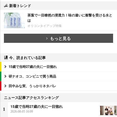
新着トレンド
茶葉で一目瞭然の浸透力！味の違いに衝撃を受ける水と
は
オリコンタイアップ特集
もっと見る
今、読まれている記事
15歳で当時27歳の夫に一目惚れ
研ナオコ、コンビニで買う商品
田中みな実、うっかりネタバレ
ニュース記事アクセスランキング
15歳で当時27歳の夫に一目惚れ
1
2026-08-05 16:09