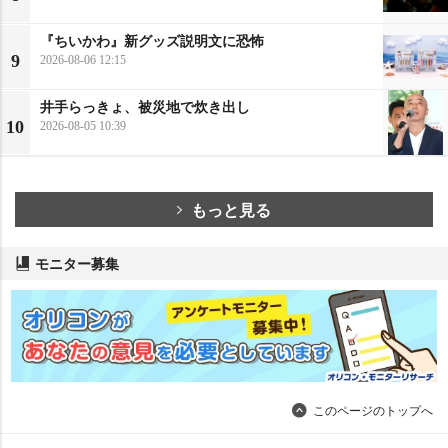
『ちいかわ』新グッズ説明文に恐怖
9
2026-08-06 12:15
井手らっきょ、被災地で炊き出し
10
2026-08-05 10:39
もっと見る
モニター募集
このページのトップへ