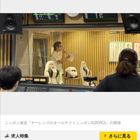
ニッポン放送『ヤーレンズのオールナイトニッポン0(ZERO)』の模様
求人特集
さらに見る