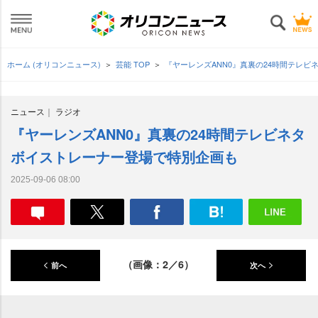
ホーム (オリコンニュース)
芸能 TOP
『ヤーレンズANN0』真裏の24時間テレビ
ニュース
ラジオ
『ヤーレンズANN0』真裏の24時間テレビネタ
ボイストレーナー登場で特別企画も
2025-09-06 08:00
（画像：2／6）
前へ
次へ