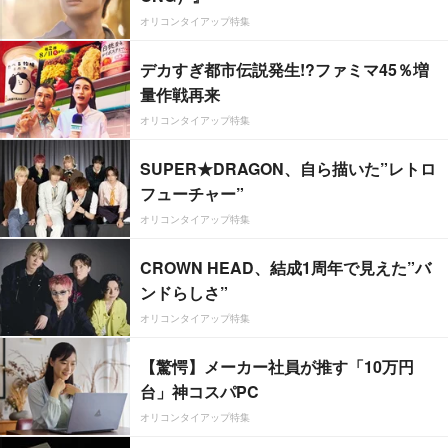
オリコンタイアップ特集
デカすぎ都市伝説発生!?ファミマ45％増
量作戦再来
オリコンタイアップ特集
SUPER★DRAGON、自ら描いた”レトロ
フューチャー”
オリコンタイアップ特集
CROWN HEAD、結成1周年で見えた”バ
ンドらしさ”
オリコンタイアップ特集
【驚愕】メーカー社員が推す「10万円
台」神コスパPC
オリコンタイアップ特集