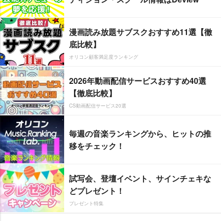
漫画読み放題サブスクおすすめ11選【徹
底比較】
オリコン顧客満足度ランキング
2026年動画配信サービスおすすめ40選
【徹底比較】
CS動画配信サービス20選
毎週の音楽ランキングから、ヒットの推
移をチェック！
試写会、登壇イベント、サインチェキな
どプレゼント！
プレゼント特集