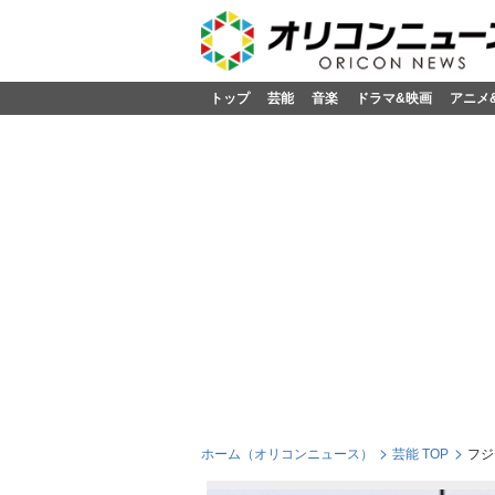
トップ
芸能
音楽
ドラマ&映画
アニメ
ホーム（オリコンニュース）
芸能 TOP
フジ