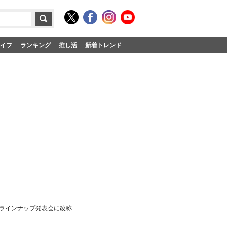
イフ
ランキング
推し活
新着トレンド
ツラインナップ発表会に改称