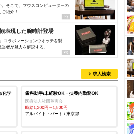
い。そこで、マウスコンピューターの
をご紹介！
界観表現した腕時計登場
NT』コラボレーションウオッチを製
担当者が魅力を解説する。
求人検索
/化学
歯科助手/未経験OK・扶養内勤務OK
医療法人社団葵実会
時給1,300円～1,800円
アルバイト・パート / 東京都