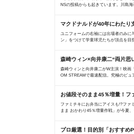
NSの投稿からも起きています。川島
マクドナルドが40年にわたり
ユニフォームの右袖には出場者のみに
ン」をつけて学童球児たちが頂点を目
森崎ウィン×向井康二“両片思
森崎ウィンと向井康二がW主演！映画『（L
OM STREAMで最速配信。究極のピュ
お値段そのまま45％増量！フ
ファミチキにお弁当にアイスも!?ファ
まま おかわり45％増量作戦」が今夏
プロ厳選！目的別「おすすめP