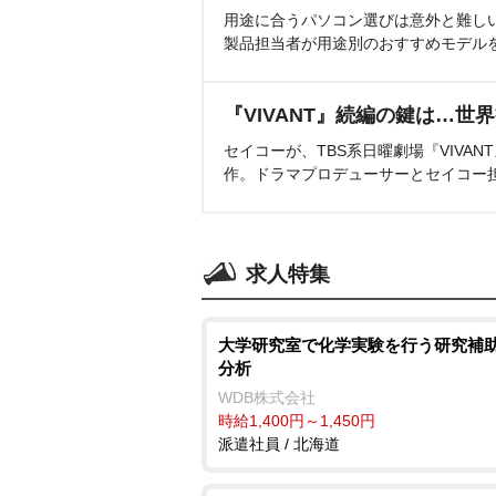
用途に合うパソコン選びは意外と難し
製品担当者が用途別のおすすめモデル
『VIVANT』続編の鍵は…世
セイコーが、TBS系日曜劇場『VIVA
作。ドラマプロデューサーとセイコー
求人特集
大学研究室で化学実験を行う研究補助
分析
WDB株式会社
時給1,400円～1,450円
派遣社員 / 北海道