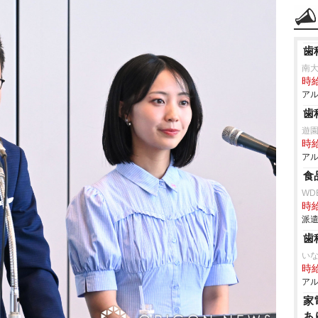
歯
南大
時給
アル
歯
遊
時給
アル
食
WD
時給
派遣
歯
い
時給
アル
家
あ