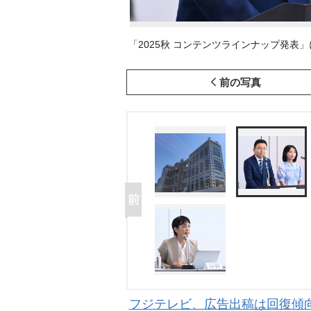
「2025秋 コンテンツラインナップ発表」に参加
前の写真
フジテレビ、広告出稿は回復傾