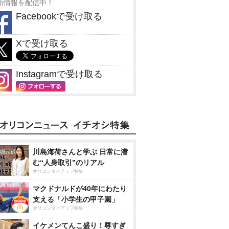
新情報を配信中！
Facebookで受け取る
Xで受け取る
Instagramで受け取る
川島海荷さんと学ぶ 日常に潜
む“人身取引”のリアル
オリコンタイアップ特集
マクドナルドが40年にわたり
支える「小学生の甲子園」
オリコンタイアップ特集
イケメンてんこ盛り！尊すぎ