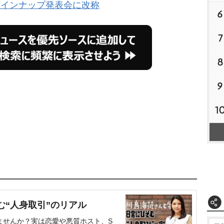
ラインナップ発表会に改称
6
7
8
9
1
む“人身取引”のリアル
ませんか？実は恋愛や悪質ホスト、S