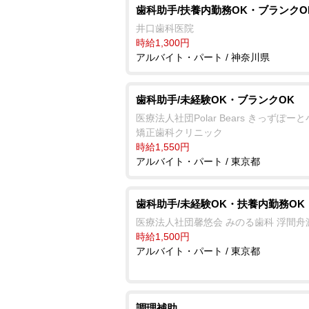
歯科助手/扶養内勤務OK・ブランクO
井口歯科医院
時給1,300円
アルバイト・パート / 神奈川県
歯科助手/未経験OK・ブランクOK
医療法人社団Polar Bears きっずぽー
矯正歯科クリニック
時給1,550円
アルバイト・パート / 東京都
歯科助手/未経験OK・扶養内勤務OK
医療法人社団馨悠会 みのる歯科 浮間舟
時給1,500円
アルバイト・パート / 東京都
調理補助