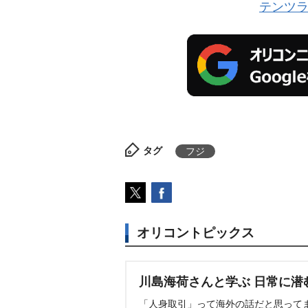
テンツ
タグ
フジ
オリコントピックス
川島海荷さんと学ぶ 日常に潜
「人身取引」って海外の話だと思って