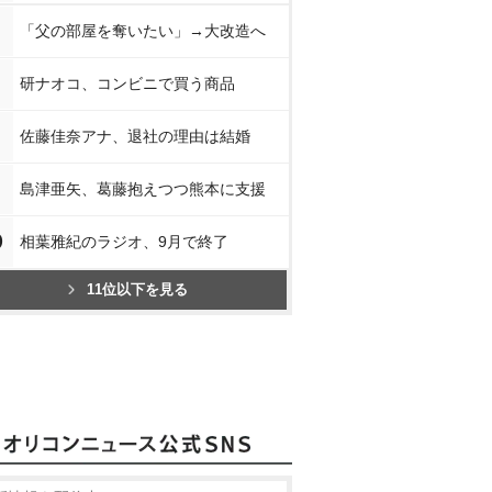
「父の部屋を奪いたい」→大改造へ
研ナオコ、コンビニで買う商品
佐藤佳奈アナ、退社の理由は結婚
島津亜矢、葛藤抱えつつ熊本に支援
0
相葉雅紀のラジオ、9月で終了
11位以下を見る