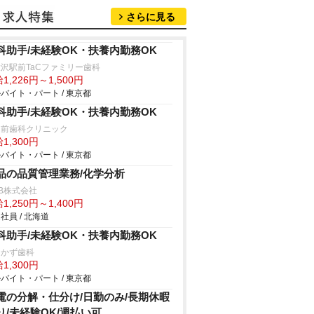
さらに見る
科助手/未経験OK・扶養内勤務OK
沢駅前TaCファミリー歯科
1,226円～1,500円
バイト・パート / 東京都
科助手/未経験OK・扶養内勤務OK
園前歯科クリニック
1,300円
バイト・パート / 東京都
品の品質管理業務/化学分析
B株式会社
1,250円～1,400円
社員 / 北海道
科助手/未経験OK・扶養内勤務OK
なかず歯科
1,300円
バイト・パート / 東京都
電の分解・仕分け/日勤のみ/長期休暇
り/未経験OK/週払い可