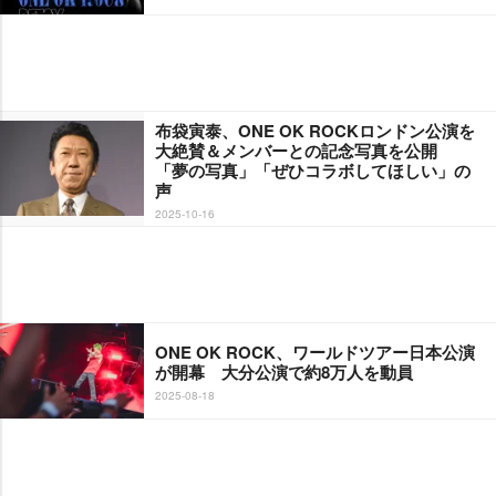
布袋寅泰、ONE OK ROCKロンドン公演を
大絶賛＆メンバーとの記念写真を公開
「夢の写真」「ぜひコラボしてほしい」の
声
2025-10-16
ONE OK ROCK、ワールドツアー日本公演
が開幕 大分公演で約8万人を動員
2025-08-18