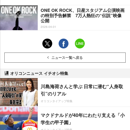
ONE OK ROCK、日産スタジアム公演映画
の特別予告解禁 7万人熱狂の“伝説”映像
公開
2026-04-01
ニュース一覧へ戻る
オリコンニュース イチオシ特集
川島海荷さんと学ぶ 日常に潜む“人身取
引”のリアル
オリコンタイアップ特集
マクドナルドが40年にわたり支える「小
学生の甲子園」
オリコンタイアップ特集