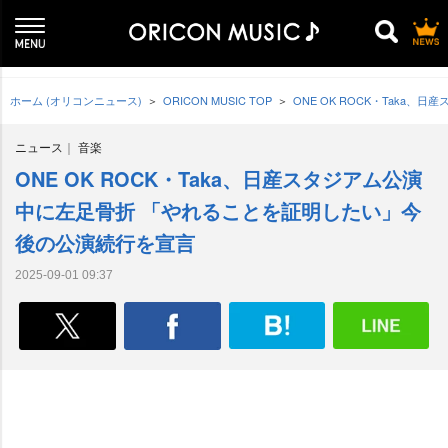
ホーム (オリコンニュース)
ORICON MUSIC TOP
ONE OK ROCK・Tak
ニュース
音楽
ONE OK ROCK・Taka、日産スタジアム公演
中に左足骨折 「やれることを証明したい」今
後の公演続行を宣言
2025-09-01 09:37