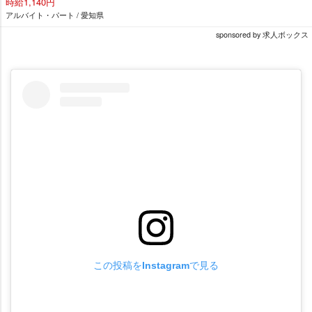
時給1,140円
アルバイト・パート / 愛知県
sponsored by 求人ボックス
この投稿をInstagramで見る