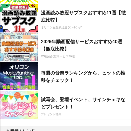
漫画読み放題サブスクおすすめ11選【徹
底比較】
オリコン顧客満足度ランキング
2026年動画配信サービスおすすめ40選
【徹底比較】
CS動画配信サービス20選
毎週の音楽ランキングから、ヒットの推
移をチェック！
試写会、登壇イベント、サインチェキな
どプレゼント！
プレゼント特集
新着トレンド