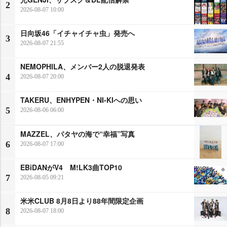
2
2026-08-07 10:00
日向坂46「イチャイチャ虫」発売へ
3
2026-08-07 21:55
NEMOPHILA、メンバー2人の脱退発表
4
2026-08-07 20:00
TAKERU、ENHYPEN・NI-KIへの思い
5
2026-08-06 06:00
MAZZEL、パタヤの海で“幸福”写真
6
2026-08-07 17:00
EBiDANがV4 M!LK3曲TOP10
7
2026-08-05 09:21
米米CLUB 8月8日より88年間限定企画
8
2026-08-07 18:00