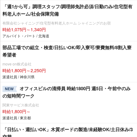
「週1から可」調理スタッフ/調理師免許必須/日勤のみ/住宅型有
料老人ホーム/社会保障完備
有限会社シャイニング/住宅型有料老人ホーム シャイニングのお宿
時給1,075円～1,340円
アルバイト・パート / 北海道
部品工場での組立・検査/日払いOK/即入寮可/寮費無料/8割入寮
希望者
move on株式会社
時給1,800円～2,250円
派遣社員 / 神奈川県
オフィスビルの清掃員 時給1800円 週5日・午前中のみ
NEW
の短時間ワーク
関東サービス株式会社
時給1,800円～
派遣社員 / 東京都
「日払い・週払いOK」木質ボードの製造/未経験OK/土日休み/3
交替