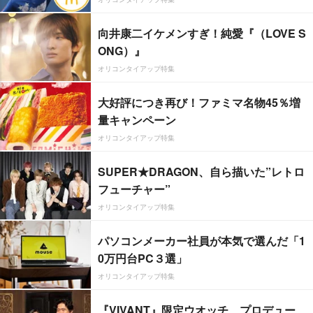
向井康二イケメンすぎ！純愛『（LOVE S
ONG）』
オリコンタイアップ特集
大好評につき再び！ファミマ名物45％増
量キャンペーン
オリコンタイアップ特集
SUPER★DRAGON、自ら描いた”レトロ
フューチャー”
オリコンタイアップ特集
パソコンメーカー社員が本気で選んだ「1
0万円台PC３選」
オリコンタイアップ特集
『VIVANT』限定ウオッチ、プロデュー