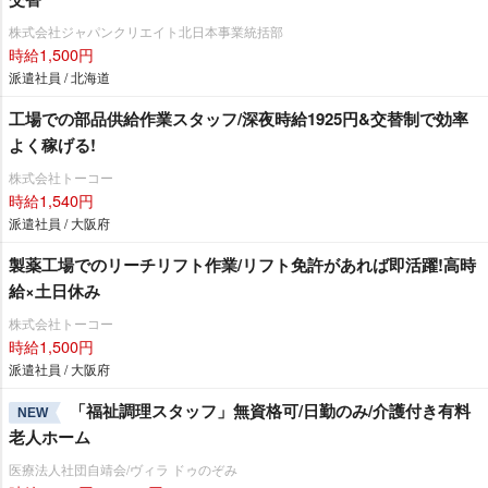
株式会社ジャパンクリエイト北日本事業統括部
時給1,500円
派遣社員 / 北海道
工場での部品供給作業スタッフ/深夜時給1925円&交替制で効率
よく稼げる!
株式会社トーコー
時給1,540円
派遣社員 / 大阪府
製薬工場でのリーチリフト作業/リフト免許があれば即活躍!高時
給×土日休み
株式会社トーコー
時給1,500円
派遣社員 / 大阪府
「福祉調理スタッフ」無資格可/日勤のみ/介護付き有料
NEW
老人ホーム
医療法人社団自靖会/ヴィラ ドゥのぞみ