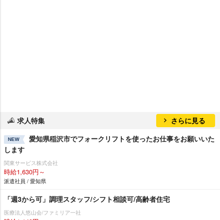
求人特集
さらに見る
愛知県稲沢市でフォークリフトを使ったお仕事をお願いいた
NEW
します
関東サービス株式会社
時給1,630円～
派遣社員 / 愛知県
「週3から可」調理スタッフ/シフト相談可/高齢者住宅
医療法人悠山会/ファミリア一社