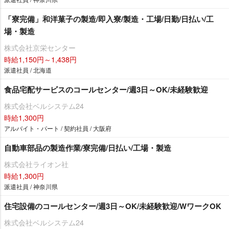
「寮完備」和洋菓子の製造/即入寮/製造・工場/日勤/日払い/工
場・製造
株式会社京栄センター
時給1,150円～1,438円
派遣社員 / 北海道
食品宅配サービスのコールセンター/週3日～OK/未経験歓迎
株式会社ベルシステム24
時給1,300円
アルバイト・パート / 契約社員 / 大阪府
自動車部品の製造作業/寮完備/日払い/工場・製造
株式会社ライオン社
時給1,300円
派遣社員 / 神奈川県
住宅設備のコールセンター/週3日～OK/未経験歓迎/WワークOK
株式会社ベルシステム24