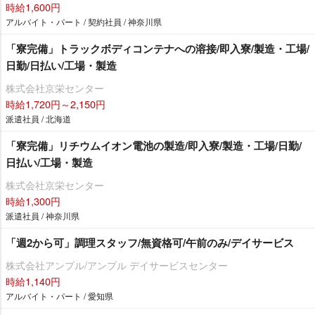
時給1,600円
アルバイト・パート / 契約社員 / 神奈川県
「寮完備」トラックボディコンテナへの溶接/即入寮/製造・工場/
日勤/日払い/工場・製造
株式会社京栄センター
時給1,720円～2,150円
派遣社員 / 北海道
「寮完備」リチウムイオン電池の製造/即入寮/製造・工場/日勤/
日払い/工場・製造
株式会社京栄センター
時給1,300円
派遣社員 / 神奈川県
「週2から可」調理スタッフ/無資格可/午前のみ/デイサービス
株式会社アンプル/アンプル デイサービスセンター
時給1,140円
アルバイト・パート / 愛知県