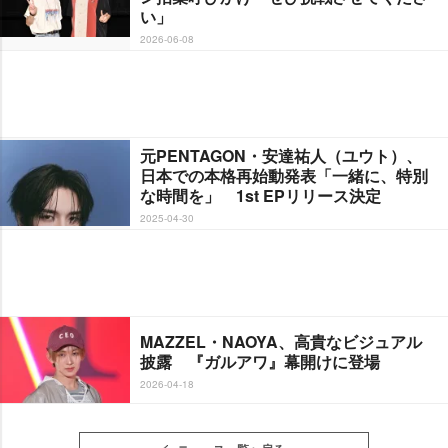
い」
2026-06-08
元PENTAGON・安達祐人（ユウト）、
日本での本格再始動発表「一緒に、特別
な時間を」 1st EPリリース決定
2025-04-30
MAZZEL・NAOYA、高貴なビジュアル
披露 『ガルアワ』幕開けに登場
2026-04-18