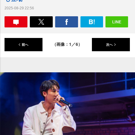
2025-08-29 22:56
（画像：1／6）
前へ
次へ