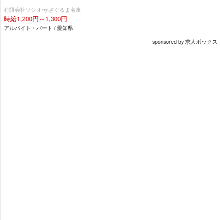
有限会社ソシオ/かざぐるま名東
時給1,200円～1,300円
アルバイト・パート / 愛知県
sponsored by 求人ボックス