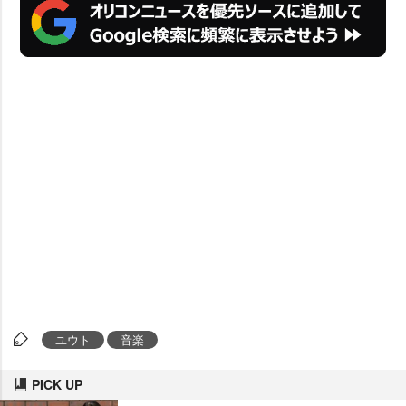
ユウト
音楽
PICK UP