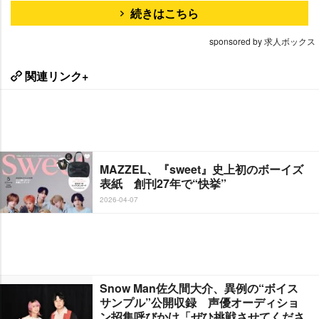
続きはこちら
sponsored by 求人ボックス
関連リンク+
MAZZEL、『sweet』史上初のボーイズ
表紙 創刊27年で“快挙”
2026-04-07
Snow Man佐久間大介、異例の“ボイス
サンプル”公開収録 声優オーディショ
ン招集呼びかけ「ぜひ挑戦させてくださ