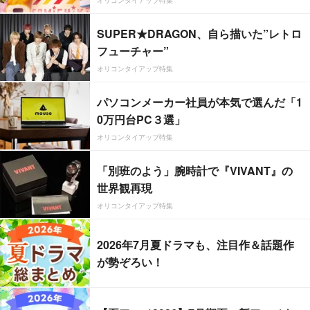
SUPER★DRAGON、自ら描いた”レトロ
フューチャー”
オリコンタイアップ特集
パソコンメーカー社員が本気で選んだ「1
0万円台PC３選」
オリコンタイアップ特集
「別班のよう」腕時計で『VIVANT』の
世界観再現
オリコンタイアップ特集
2026年7月夏ドラマも、注目作＆話題作
が勢ぞろい！