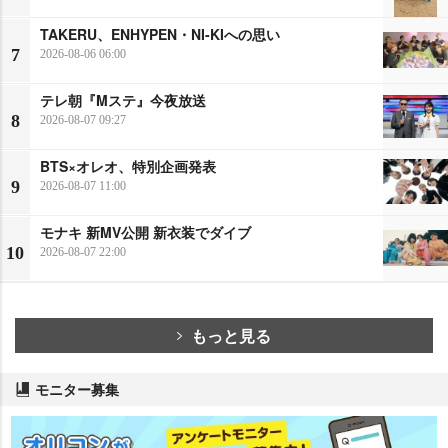
TAKERU、ENHYPEN・NI-KIへの思い
7
2026-08-06 06:00
テレ朝『Mステ』今夜放送
8
2026-08-07 09:27
BTS×オレオ、特別企画発表
9
2026-08-07 11:00
モナキ 新MV公開 新衣装でダイブ
10
2026-08-07 22:00
もっと見る
モニター募集