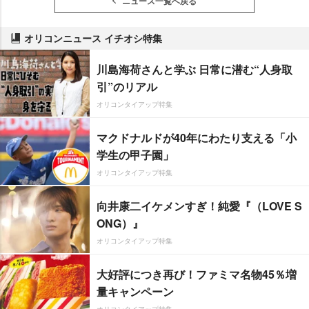
ニュース一覧へ戻る
オリコンニュース イチオシ特集
川島海荷さんと学ぶ 日常に潜む“人身取
引”のリアル
オリコンタイアップ特集
マクドナルドが40年にわたり支える「小
学生の甲子園」
オリコンタイアップ特集
向井康二イケメンすぎ！純愛『（LOVE S
ONG）』
オリコンタイアップ特集
大好評につき再び！ファミマ名物45％増
量キャンペーン
オリコンタイアップ特集