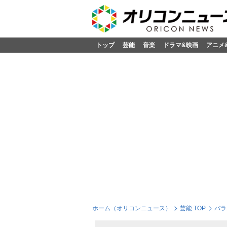
トップ
芸能
音楽
ドラマ&映画
アニメ
ホーム（オリコンニュース）
芸能 TOP
バラ