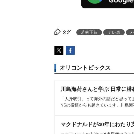
タグ
若林正恭
テレ東
オリコントピックス
川島海荷さんと学ぶ 日常に潜
「人身取引」って海外の話だと思って
NSの投稿からも起きています。川島
マクドナルドが40年にわたり