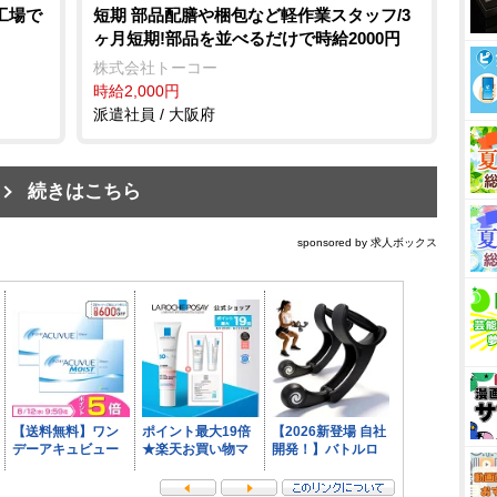
工場で
短期 部品配膳や梱包など軽作業スタッフ/3
ヶ月短期!部品を並べるだけで時給2000円
株式会社トーコー
時給2,000円
派遣社員 / 大阪府
続きはこちら
sponsored by 求人ボックス