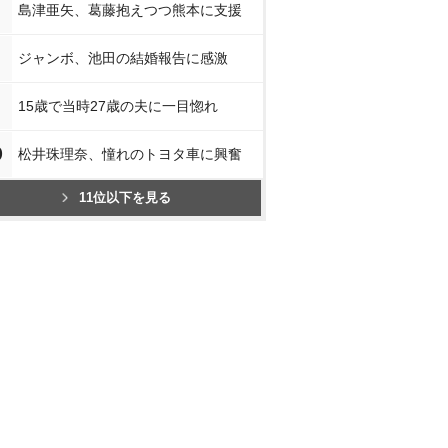
島津亜矢、葛藤抱えつつ熊本に支援
ジャンボ、池田の結婚報告に感激
15歳で当時27歳の夫に一目惚れ
0
松井珠理奈、憧れのトヨタ車に興奮
11位以下を見る