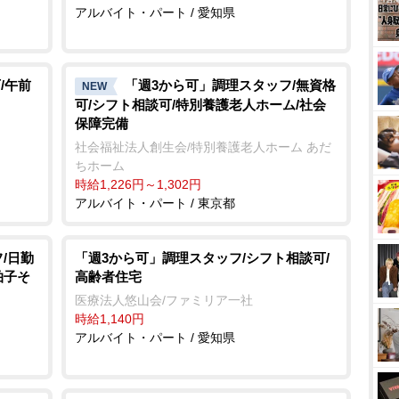
アルバイト・パート / 愛知県
/午前
「週3から可」調理スタッフ/無資格
NEW
可/シフト相談可/特別養護老人ホーム/社会
保障完備
社会福祉法人創生会/特別養護老人ホーム あだ
ちホーム
時給1,226円～1,302円
アルバイト・パート / 東京都
/日勤
「週3から可」調理スタッフ/シフト相談可/
拍子そ
高齢者住宅
医療法人悠山会/ファミリア一社
時給1,140円
アルバイト・パート / 愛知県