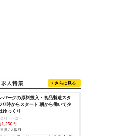
さらに見る
ンバーグの原料投入・食品製造スタ
フ/7時からスタート 朝から働いて夕
はゆっくり
式会社トーコー
1,250円
社員 / 大阪府