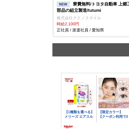
寮費無料/トヨタ自動車 上郷
NEW
部品の組立製造/tutumi
株式会社テクノスマイル
時給2,100円
正社員 / 派遣社員 / 愛知県