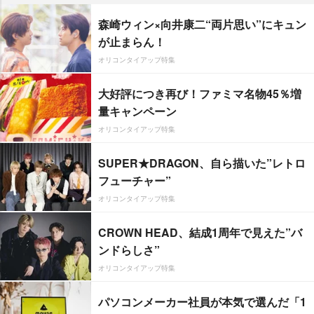
森崎ウィン×向井康二“両片思い”にキュン
が止まらん！
オリコンタイアップ特集
大好評につき再び！ファミマ名物45％増
量キャンペーン
オリコンタイアップ特集
SUPER★DRAGON、自ら描いた”レトロ
フューチャー”
オリコンタイアップ特集
CROWN HEAD、結成1周年で見えた”バ
ンドらしさ”
オリコンタイアップ特集
パソコンメーカー社員が本気で選んだ「1