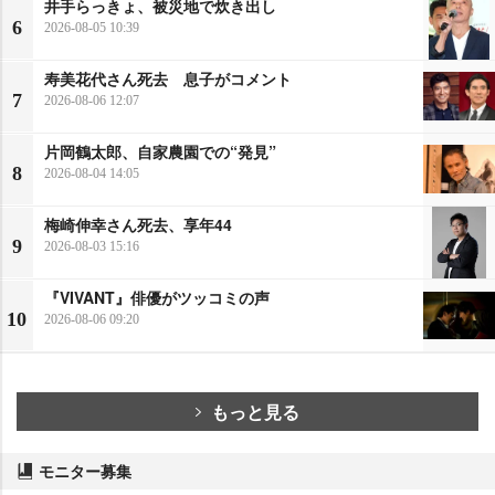
井手らっきょ、被災地で炊き出し
6
2026-08-05 10:39
寿美花代さん死去 息子がコメント
7
2026-08-06 12:07
片岡鶴太郎、自家農園での“発見”
8
2026-08-04 14:05
梅崎伸幸さん死去、享年44
9
2026-08-03 15:16
『VIVANT』俳優がツッコミの声
10
2026-08-06 09:20
もっと見る
モニター募集