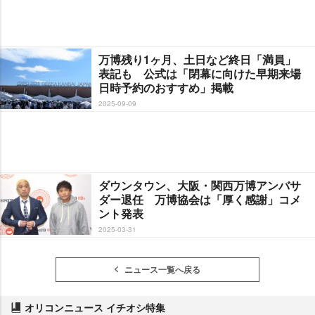
万博残り1ヶ月、土日など終日「満員」
表記も 公式は「閉幕に向けた早期来場
日時予約のおすすめ」掲載
2025-09-09
ダウンタウン、大阪・関西万博アンバサ
ダー退任 万博協会は「厚く感謝」コメ
ント発表
2025-03-31
ニュース一覧へ戻る
オリコンニュース イチオシ特集