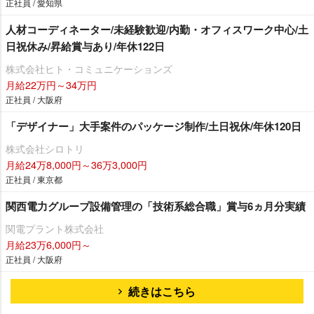
正社員 / 愛知県
人材コーディネーター/未経験歓迎/内勤・オフィスワーク中心/土
日祝休み/昇給賞与あり/年休122日
株式会社ヒト・コミュニケーションズ
月給22万円～34万円
正社員 / 大阪府
「デザイナー」大手案件のパッケージ制作/土日祝休/年休120日
株式会社シロトリ
月給24万8,000円～36万3,000円
正社員 / 東京都
関西電力グループ設備管理の「技術系総合職」賞与6ヵ月分実績
関電プラント株式会社
月給23万6,000円～
正社員 / 大阪府
続きはこちら