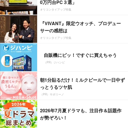
0万円台PC３選」
オリコンタイアップ特集
『VIVANT』限定ウオッチ、プロデュー
サーの感想は
オリコンタイアップ特集
自販機にピッ！ですぐに買えちゃう
（PR）ジハンピ
朝1分貼るだけ！ミルクピールで一日中ず
っとうるツヤ肌
（PR）サボリーノ
2026年7月夏ドラマも、注目作＆話題作
が勢ぞろい！