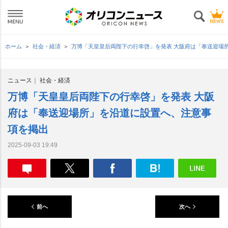
ホーム
社会・経済
万博「天皇皇后両陛下の行幸啓」を発表 大阪府は「奉送迎場
ニュース
社会・経済
万博「天皇皇后両陛下の行幸啓」を発表 大阪
府は「奉送迎場所」を沿道に設置へ、注意事
項を掲出
2025-09-03 19:49
前へ
次へ