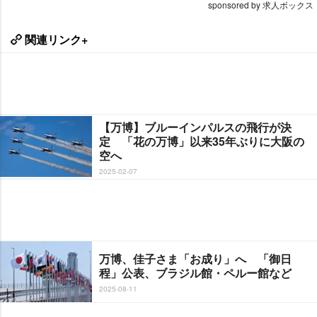
sponsored by 求人ボックス
関連リンク+
【万博】ブルーインパルスの飛行が決
定 「花の万博」以来35年ぶりに大阪の
空へ
2025-02-07
万博、佳子さま「お成り」へ 「御日
程」公表、ブラジル館・ペルー館など
2025-08-11