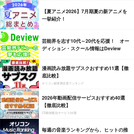
【夏アニメ2026】7月期夏の新アニメを
一挙紹介！
芸能界を志す10代～20代を応援！ オー
ディション・スクール情報はDeview
漫画読み放題サブスクおすすめ11選【徹
底比較】
オリコン顧客満足度ランキング
2026年動画配信サービスおすすめ40選
【徹底比較】
CS動画配信サービス20選
毎週の音楽ランキングから、ヒットの推