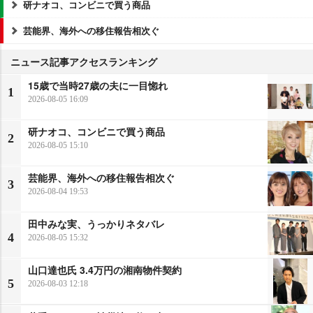
研ナオコ、コンビニで買う商品
芸能界、海外への移住報告相次ぐ
ニュース記事アクセスランキング
15歳で当時27歳の夫に一目惚れ
1
2026-08-05 16:09
研ナオコ、コンビニで買う商品
2
2026-08-05 15:10
芸能界、海外への移住報告相次ぐ
3
2026-08-04 19:53
田中みな実、うっかりネタバレ
4
2026-08-05 15:32
山口達也氏 3.4万円の湘南物件契約
5
2026-08-03 12:18