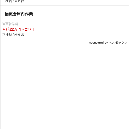
正社員 / 東京都
物流倉庫内作業
弥冨営業所
月給22万円～27万円
正社員 / 愛知県
sponsored by 求人ボックス