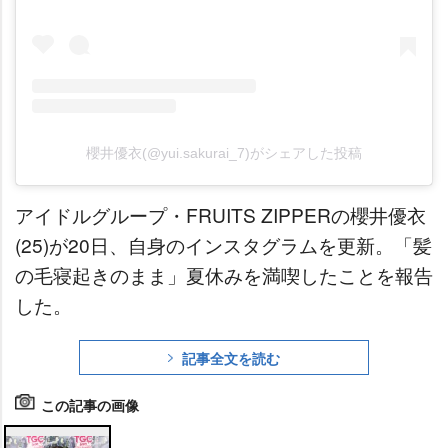
櫻井優衣(@yui.sakurai_7)がシェアした投稿
アイドルグループ・FRUITS ZIPPERの櫻井優衣
(25)が20日、自身のインスタグラムを更新。「髪
の毛寝起きのまま」夏休みを満喫したことを報告
した。
記事全文を読む
この記事の画像