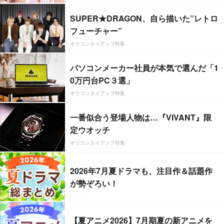
SUPER★DRAGON、自ら描いた”レトロ
フューチャー”
オリコンタイアップ特集
パソコンメーカー社員が本気で選んだ「1
0万円台PC３選」
オリコンタイアップ特集
一番似合う登場人物は…『VIVANT』限
定ウオッチ
オリコンタイアップ特集
2026年7月夏ドラマも、注目作＆話題作
が勢ぞろい！
【夏アニメ2026】7月期夏の新アニメを