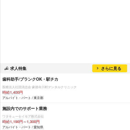
求人特集
さらに見る
歯科助手/ブランクOK・駅チカ
医療法人社団清志会 豪徳寺川村デンタルクリニック
時給1,400円
アルバイト・パート / 東京都
施設内でのサポート業務
ワタキューセイモア株式会社
時給1,190円～1,300円
アルバイト・パート / 愛知県