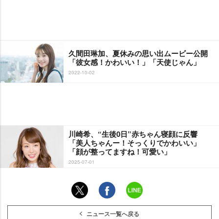
久間田琳加、夏休みの思い出ムービー公開
「彼女感！かわいい！」「天使じゃん」
2022-10-02
川崎希、“生後0日”赤ちゃん寝顔に反響
「美人ちゃんー！そっくりでかわいい」
「顔が整ってますね！可愛い」
2025-07-01
ニュース一覧へ戻る