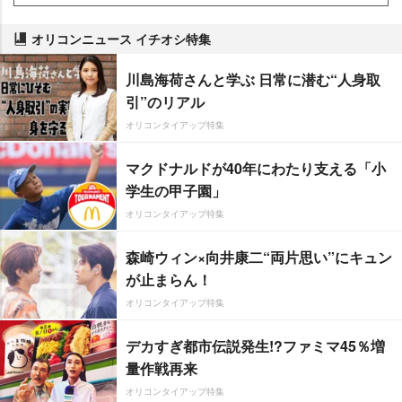
オリコンニュース イチオシ特集
川島海荷さんと学ぶ 日常に潜む“人身取
引”のリアル
オリコンタイアップ特集
マクドナルドが40年にわたり支える「小
学生の甲子園」
オリコンタイアップ特集
森崎ウィン×向井康二“両片思い”にキュン
が止まらん！
オリコンタイアップ特集
デカすぎ都市伝説発生!?ファミマ45％増
量作戦再来
オリコンタイアップ特集