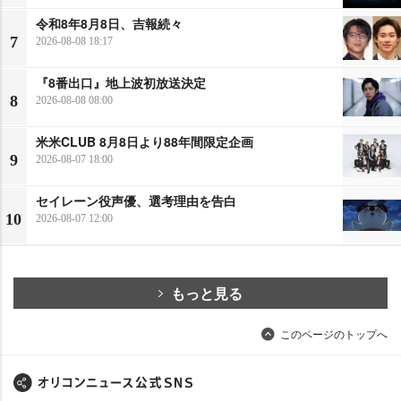
令和8年8月8日、吉報続々
7
2026-08-08 18:17
『8番出口』地上波初放送決定
8
2026-08-08 08:00
米米CLUB 8月8日より88年間限定企画
9
2026-08-07 18:00
セイレーン役声優、選考理由を告白
10
2026-08-07 12:00
もっと見る
このページのトップへ