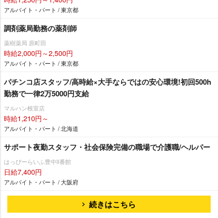
アルバイト・パート / 東京都
調剤薬局勤務の薬剤師
薬樹薬局 原町田
時給2,000円～2,500円
アルバイト・パート / 東京都
パチンコ店スタッフ/高時給×大手ならではの安心環境!初回500h
勤務で一律2万5000円支給
マルハン根室店
時給1,210円～
アルバイト・パート / 北海道
サポート夜勤スタッフ・社会保険完備の職場で介護職/ヘルパー
はっぴーらいふ豊中Ⅱ番館
日給7,400円
アルバイト・パート / 大阪府
続きはこちら