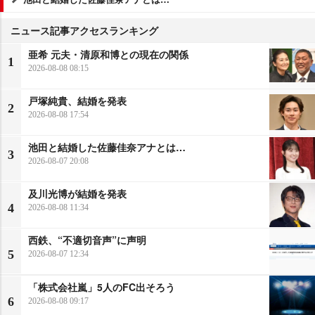
ニュース記事アクセスランキング
亜希 元夫・清原和博との現在の関係
1
2026-08-08 08:15
戸塚純貴、結婚を発表
2
2026-08-08 17:54
池田と結婚した佐藤佳奈アナとは…
3
2026-08-07 20:08
及川光博が結婚を発表
4
2026-08-08 11:34
西鉄、“不適切音声”に声明
5
2026-08-07 12:34
「株式会社嵐」5人のFC出そろう
6
2026-08-08 09:17