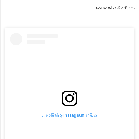
sponsored by 求人ボックス
この投稿をInstagramで見る