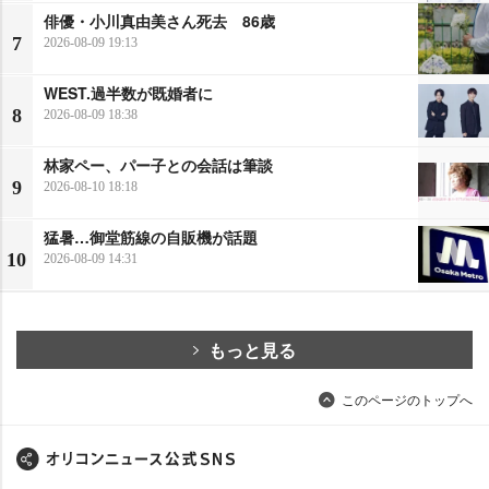
俳優・小川真由美さん死去 86歳
7
2026-08-09 19:13
WEST.過半数が既婚者に
8
2026-08-09 18:38
林家ペー、パー子との会話は筆談
9
2026-08-10 18:18
猛暑…御堂筋線の自販機が話題
10
2026-08-09 14:31
もっと見る
このページのトップへ