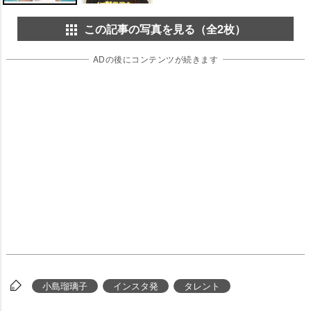
この記事の写真を見る（全2枚）
ADの後にコンテンツが続きます
小島瑠璃子
インスタ発
タレント