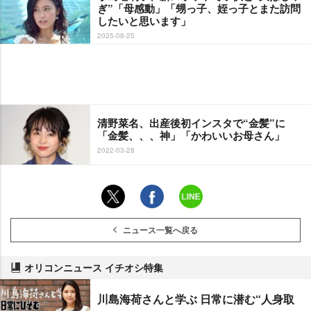
ぎ”「母感動」「甥っ子、姪っ子とまた訪問
したいと思います」
2025-08-25
清野菜名、出産後初インスタで“金髪”に
「金髪、、、神」「かわいいお母さん」
2022-03-28
ニュース一覧へ戻る
オリコンニュース イチオシ特集
川島海荷さんと学ぶ 日常に潜む“人身取