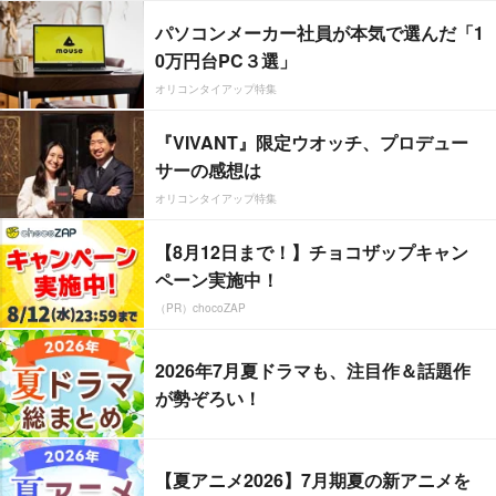
パソコンメーカー社員が本気で選んだ「1
0万円台PC３選」
オリコンタイアップ特集
『VIVANT』限定ウオッチ、プロデュー
サーの感想は
オリコンタイアップ特集
【8月12日まで！】チョコザップキャン
ペーン実施中！
（PR）chocoZAP
2026年7月夏ドラマも、注目作＆話題作
が勢ぞろい！
【夏アニメ2026】7月期夏の新アニメを