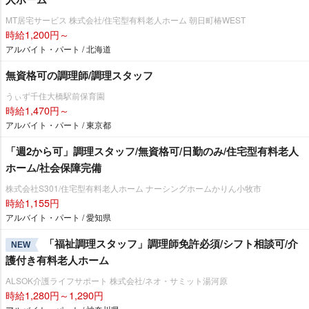
MT居宅サービス 株式会社/住宅型有料老人ホーム 朝日町椿WEST
時給1,200円～
アルバイト・パート / 北海道
無資格可の調理師/調理スタッフ
うぃず千住大橋駅前保育園
時給1,470円～
アルバイト・パート / 東京都
「週2から可」調理スタッフ/無資格可/日勤のみ/住宅型有料老人
ホーム/社会保障完備
株式会社S301/住宅型有料老人ホーム ナーシングホームかりん小牧市
時給1,155円
アルバイト・パート / 愛知県
「福祉調理スタッフ」調理師免許必須/シフト相談可/介
NEW
護付き有料老人ホーム
ALSOK介護ライフサポート 株式会社/ネオ・サミット湯河原
時給1,280円～1,290円