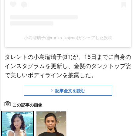
小島瑠璃子(@ruriko_kojima)がシェアした投稿
タレントの小島瑠璃子(31)が、15日までに自身の
インスタグラムを更新し、金髪のタンクトップ姿
で美しいボディラインを披露した。
記事全文を読む
この記事の画像