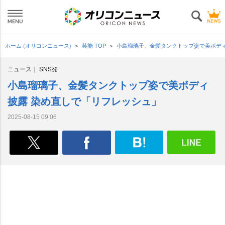
ホーム (オリコンニュース)
芸能 TOP
小島瑠璃子、金髪タンクトップ姿で美ボデ
ニュース
SNS発
小島瑠璃子、金髪タンクトップ姿で美ボディ
披露 染め直しで「リフレッシュ」
2025-08-15 09:06