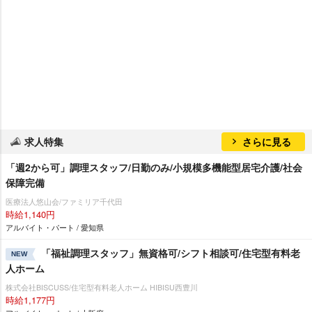
求人特集
さらに見る
「週2から可」調理スタッフ/日勤のみ/小規模多機能型居宅介護/社会
保障完備
医療法人悠山会/ファミリア千代田
時給1,140円
アルバイト・パート / 愛知県
「福祉調理スタッフ」無資格可/シフト相談可/住宅型有料老
NEW
人ホーム
株式会社BISCUSS/住宅型有料老人ホーム HIBISU西豊川
時給1,177円