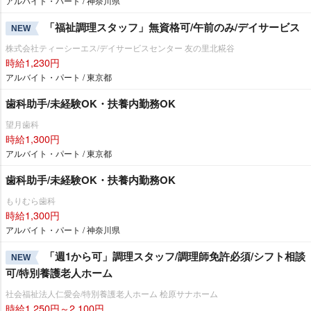
アルバイト・パート / 神奈川県
「福祉調理スタッフ」無資格可/午前のみ/デイサービス
NEW
株式会社ティーシーエス/デイサービスセンター 友の里北糀谷
時給1,230円
アルバイト・パート / 東京都
歯科助手/未経験OK・扶養内勤務OK
望月歯科
時給1,300円
アルバイト・パート / 東京都
歯科助手/未経験OK・扶養内勤務OK
もりむら歯科
時給1,300円
アルバイト・パート / 神奈川県
「週1から可」調理スタッフ/調理師免許必須/シフト相談
NEW
可/特別養護老人ホーム
社会福祉法人仁愛会/特別養護老人ホーム 桧原サナホーム
時給1,250円～2,100円