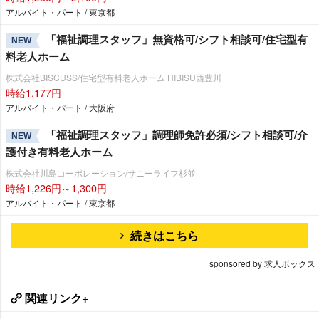
アルバイト・パート / 東京都
「福祉調理スタッフ」無資格可/シフト相談可/住宅型有
NEW
料老人ホーム
株式会社BISCUSS/住宅型有料老人ホーム HIBISU西豊川
時給1,177円
アルバイト・パート / 大阪府
「福祉調理スタッフ」調理師免許必須/シフト相談可/介
NEW
護付き有料老人ホーム
株式会社川島コーポレーション/サニーライフ杉並
時給1,226円～1,300円
アルバイト・パート / 東京都
続きはこちら
sponsored by 求人ボックス
関連リンク+