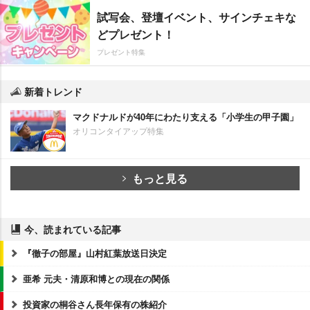
試写会、登壇イベント、サインチェキな
どプレゼント！
プレゼント特集
新着トレンド
マクドナルドが40年にわたり支える「小学生の甲子園」
オリコンタイアップ特集
もっと見る
今、読まれている記事
『徹子の部屋』山村紅葉放送日決定
亜希 元夫・清原和博との現在の関係
投資家の桐谷さん長年保有の株紹介