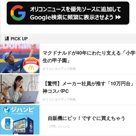
PICK UP
マクドナルドが40年にわたり支える「小学
生の甲子園」
オリコンタイアップ特集
【驚愕】メーカー社員が推す「10万円台」
神コスパPC
オリコンタイアップ特集
自販機にピッ！ですぐに買えちゃう
（PR）ジハンピ