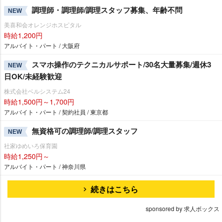
調理師・調理師/調理スタッフ募集、年齢不問
NEW
美喜和会オレンジホスピタル
時給1,200円
アルバイト・パート / 大阪府
スマホ操作のテクニカルサポート/30名大量募集/週休3
NEW
日OK/未経験歓迎
株式会社ベルシステム24
時給1,500円～1,700円
アルバイト・パート / 契約社員 / 東京都
無資格可の調理師/調理スタッフ
NEW
社家ゆめいろ保育園
時給1,250円～
アルバイト・パート / 神奈川県
続きはこちら
sponsored by 求人ボックス