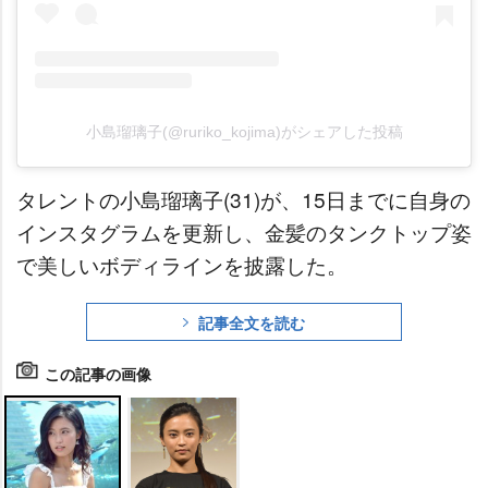
小島瑠璃子(@ruriko_kojima)がシェアした投稿
タレントの小島瑠璃子(31)が、15日までに自身の
インスタグラムを更新し、金髪のタンクトップ姿
で美しいボディラインを披露した。
記事全文を読む
この記事の画像