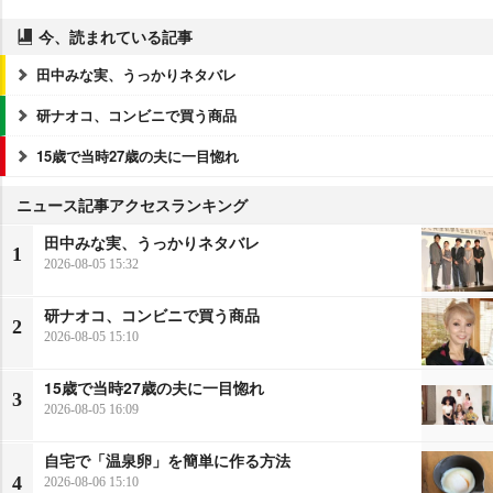
今、読まれている記事
田中みな実、うっかりネタバレ
研ナオコ、コンビニで買う商品
15歳で当時27歳の夫に一目惚れ
ニュース記事アクセスランキング
田中みな実、うっかりネタバレ
1
2026-08-05 15:32
研ナオコ、コンビニで買う商品
2
2026-08-05 15:10
15歳で当時27歳の夫に一目惚れ
3
2026-08-05 16:09
自宅で「温泉卵」を簡単に作る方法
4
2026-08-06 15:10