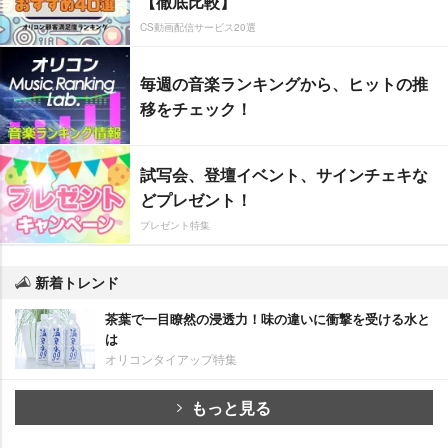
【徹底比較】
CS動画配信サービス20選
毎週の音楽ランキングから、ヒットの推
移をチェック！
試写会、登壇イベント、サインチェキな
どプレゼント！
プレゼント特集
新着トレンド
茶葉で一目瞭然の浸透力！味の違いに衝撃を受ける水と
は
オリコンタイアップ特集
もっと見る