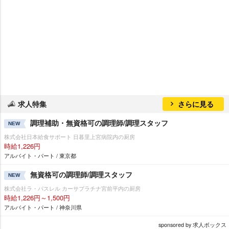
求人特集
さらに見る
調理補助・無資格可の調理師/調理スタッフ
NEW
株式会社日本給食サポート 日暮里上宮病院内の厨房
時給1,226円
アルバイト・パート / 東京都
無資格可の調理師/調理スタッフ
NEW
株式会社ラ・パスレル カーサプラチナ宮前平内の厨房
時給1,226円～1,500円
アルバイト・パート / 神奈川県
sponsored by 求人ボックス