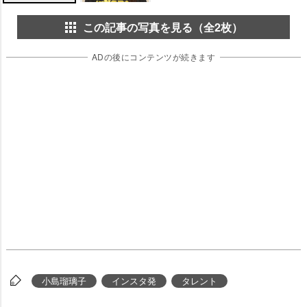
この記事の写真を見る（全2枚）
ADの後にコンテンツが続きます
小島瑠璃子
インスタ発
タレント