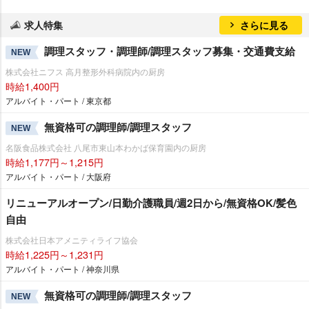
求人特集
さらに見る
調理スタッフ・調理師/調理スタッフ募集・交通費支給
NEW
株式会社ニフス 高月整形外科病院内の厨房
時給1,400円
アルバイト・パート / 東京都
無資格可の調理師/調理スタッフ
NEW
名阪食品株式会社 八尾市東山本わかば保育園内の厨房
時給1,177円～1,215円
アルバイト・パート / 大阪府
リニューアルオープン/日勤介護職員/週2日から/無資格OK/髪色
自由
株式会社日本アメニティライフ協会
時給1,225円～1,231円
アルバイト・パート / 神奈川県
無資格可の調理師/調理スタッフ
NEW