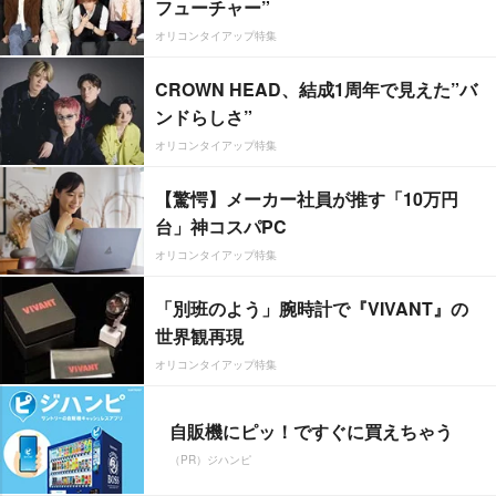
フューチャー”
オリコンタイアップ特集
CROWN HEAD、結成1周年で見えた”バ
ンドらしさ”
オリコンタイアップ特集
【驚愕】メーカー社員が推す「10万円
台」神コスパPC
オリコンタイアップ特集
「別班のよう」腕時計で『VIVANT』の
世界観再現
オリコンタイアップ特集
自販機にピッ！ですぐに買えちゃう
（PR）ジハンピ