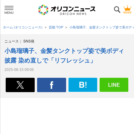
ホーム (オリコンニュース)
芸能 TOP
小島瑠璃子、金髪タンクトップ姿で美ボデ
ニュース
SNS発
小島瑠璃子、金髪タンクトップ姿で美ボディ
披露 染め直しで「リフレッシュ」
2025-08-15 09:06