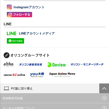
Instagramアカウント
LINE
LINEアカウントメディア
PC版に切り替え
禁無断複写転載
クッキーの使用について