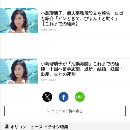
小島瑠璃子、個人事務所設立を報告 ロゴ
も紹介「ピンときて、ぴょん！と動く」
【これまでの経緯】
2025-10-13
小島瑠璃子が「活動再開」これまでの経
緯 中国へ留学志望、退所、結婚、妊娠・
出産、夫との死別
2025-10-12
ニュース一覧へ戻る
オリコンニュース イチオシ特集