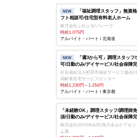
「福祉調理スタッフ」無資格
NEW
フト相談可/住宅型有料老人ホーム
株式会社ふれぶる/ノレーヴ
時給1,075円
アルバイト・パート / 北海道
「週3から可」調理スタッフ
NEW
可/日勤のみ/デイサービス/社会保障
社会福祉法人町田市福祉サービス協会/
高齢者在宅サービスセンター
時給1,230円～1,250円
アルバイト・パート / 東京都
「未経験OK」調理スタッフ/調理師
須/日勤のみ/デイサービス/社会保障
株式会社SOYOKAZE/旭川永山ケアセ
よ風