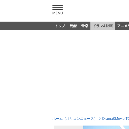
トップ
芸能
音楽
ドラマ&映画
アニメ
ホーム（オリコンニュース）
Drama&Movie T