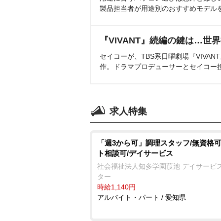
製品担当者が用途別のおすすめモデル
『VIVANT』続編の鍵は…世
セイコーが、TBS系日曜劇場『VIVA
作。ドラマプロデューサーとセイコー
求人特集
「週3から可」調理スタッフ/無資格可
ト相談可/デイサービス
社会福祉法人知多学園葭池 デイサービ
ター
時給1,140円
アルバイト・パート / 愛知県