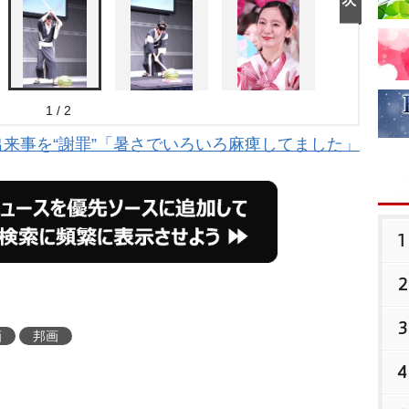
1 / 2
来事を“謝罪”「暑さでいろいろ麻痺してました」
1
2
3
画
邦画
4