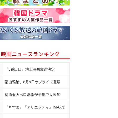
『8番出口』地上波初放送決定
福山雅治、8月9日サプライズ登場
福原遥＆出口夏希が予想で大興奮
『耳すま』『アリエッティ』IMAXで