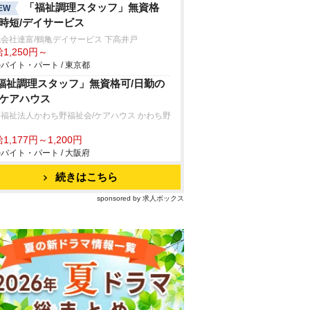
「福祉調理スタッフ」無資格
EW
/時短/デイサービス
会社達富/鶴亀デイサービス 下高井戸
1,250円～
バイト・パート / 東京都
福祉調理スタッフ」無資格可/日勤の
/ケアハウス
福祉法人かわち野福祉会/ケアハウス かわち野
1,177円～1,200円
バイト・パート / 大阪府
続きはこちら
sponsored by 求人ボックス