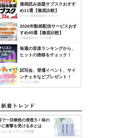
漫画読み放題サブスクおすす
め11選【徹底比較】
オリコン顧客満足度ランキング
2026年動画配信サービスおす
すめ40選【徹底比較】
CS動画配信サービス20選
毎週の音楽ランキングから、
ヒットの推移をチェック！
試写会、登壇イベント、サイ
ンチェキなどプレゼント！
プレゼント特集
葉で一目瞭然の浸透力！味の
いに衝撃を受ける水とは
リコンタイアップ特集