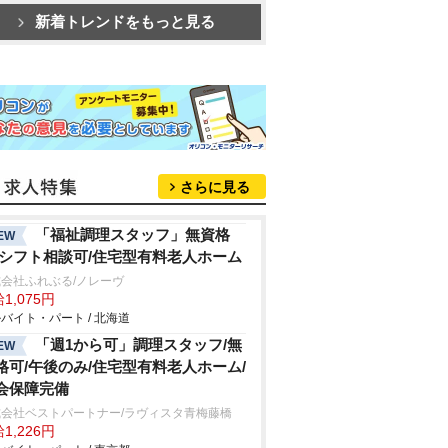
新着トレンドをもっと見る
さらに見る
「福祉調理スタッフ」無資格
EW
/シフト相談可/住宅型有料老人ホーム
会社ふれぶる/ノレーヴ
1,075円
バイト・パート / 北海道
「週1から可」調理スタッフ/無
EW
格可/午後のみ/住宅型有料老人ホーム/
会保障完備
式会社ベストパートナー/ラヴィスタ青梅藤橋
1,226円