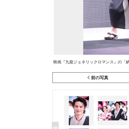
映画『九龍ジェネリックロマンス』の「納涼!夕
前の写真