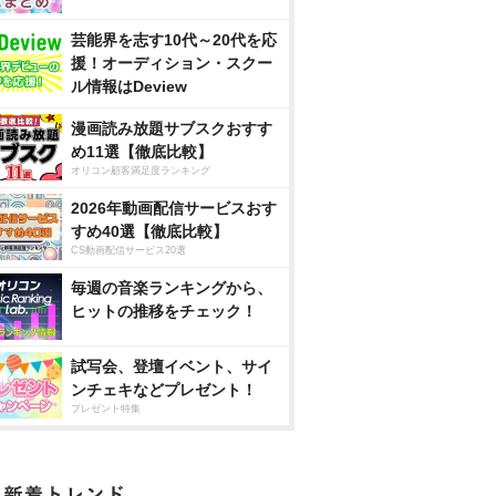
芸能界を志す10代～20代を応
援！オーディション・スクー
ル情報はDeview
漫画読み放題サブスクおすす
め11選【徹底比較】
オリコン顧客満足度ランキング
2026年動画配信サービスおす
すめ40選【徹底比較】
CS動画配信サービス20選
毎週の音楽ランキングから、
ヒットの推移をチェック！
試写会、登壇イベント、サイ
ンチェキなどプレゼント！
プレゼント特集