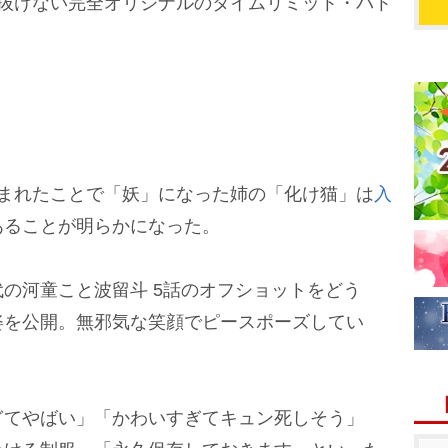
の抜けない完全オリジナルのタイムリミット・バト
まれたことで「妖」になった姉の「化け猫」は
入
あることが明らかになった。
の河童こと波留斗 5話のオフショットをどう
姿を公開。無邪気な笑顔でピースポーズしてい
てやばい」「かわいすぎてキュン死しそう」