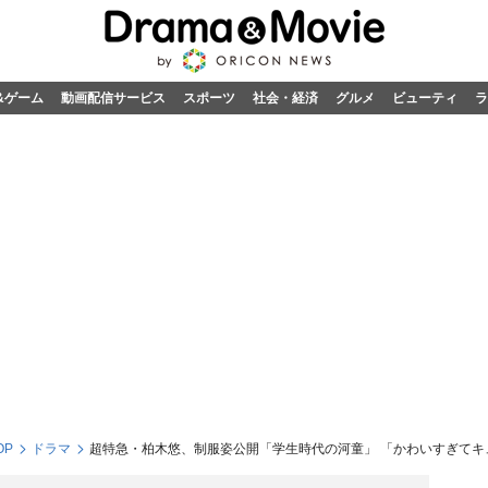
&ゲーム
動画配信サービス
スポーツ
社会・経済
グルメ
ビューティ
ラ
OP
ドラマ
超特急・柏木悠、制服姿公開「学生時代の河童」 「かわいすぎてキ