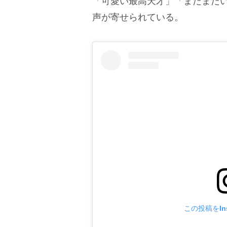
「可愛い最高天才」「まだまだ
声が寄せられている。
この投稿をIns