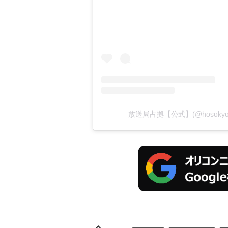
放送局占拠【公式】(@hosokyok