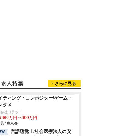
さらに見る
イティング・コンポジター/ゲーム・
ンタメ
式会社コラット
360万円～600万円
員 / 東京都
言語聴覚士/社会医療法人の安
EW