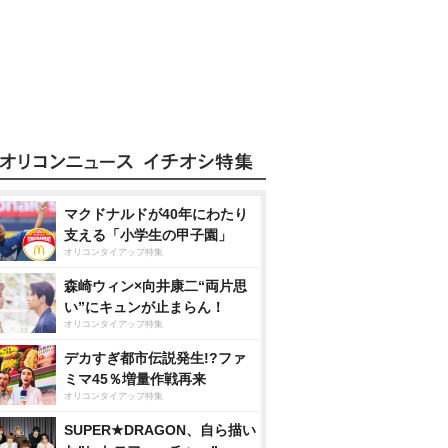
マクドナルドが40年にわたり
支える「小学生の甲子園」
オリコンタイアップ特集
森崎ウィン×向井康二“両片思
い”にキュンが止まらん！
オリコンタイアップ特集
デカすぎ都市伝説発生!?ファ
ミマ45％増量作戦再来
オリコンタイアップ特集
SUPER★DRAGON、自ら描い