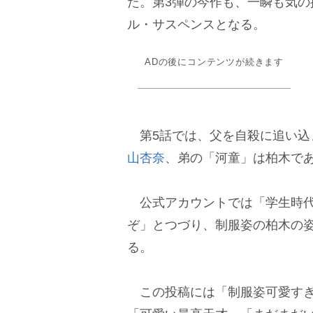
た。第3弾の今作も、一瞬も気
ル・サスペンスとなる。
ADの後にコンテンツが続きます
第5話では、父を自殺に追い込
山杏奈
、弟の「河童」は柏木で
公式アカウントでは「学生時代
ぞ」とつづり、制服姿の柏木の
る。
この投稿には「制服姿可愛すぎ