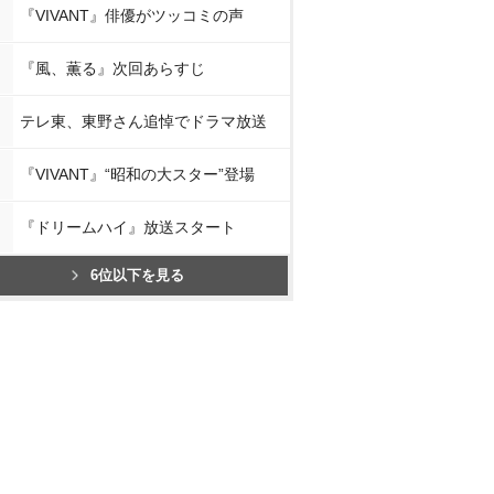
『VIVANT』俳優がツッコミの声
『風、薫る』次回あらすじ
テレ東、東野さん追悼でドラマ放送
『VIVANT』“昭和の大スター”登場
『ドリームハイ』放送スタート
6位以下を見る