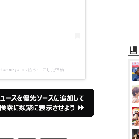
usenkyo_ntv)がシェアした投稿