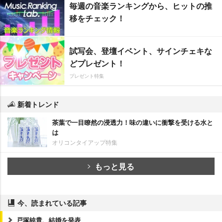
毎週の音楽ランキングから、ヒットの推
移をチェック！
試写会、登壇イベント、サインチェキな
どプレゼント！
プレゼント特集
新着トレンド
茶葉で一目瞭然の浸透力！味の違いに衝撃を受ける水と
は
オリコンタイアップ特集
もっと見る
今、読まれている記事
戸塚純貴、結婚を発表