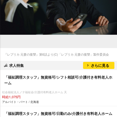
『レプリカ 元妻の復讐』第6話より(C)「レプリカ 元妻の復讐」製作委員会
求人特集
さらに見る
「福祉調理スタッフ」無資格可/シフト相談可/介護付き有料老人ホ
ーム
社会福祉法人ノテ福祉会/介護付有料老人ホーム 天
時給1,075円
アルバイト・パート / 北海道
「福祉調理スタッフ」無資格可/日勤のみ/介護付き有料老人ホーム