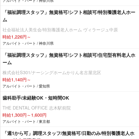
アルバイト・パート / 神奈川県
「福祉調理スタッフ」無資格可/シフト相談可/特別養護老人ホー
ム
社会福祉法人美生会/特別養護老人ホーム ヴィラージュ中原
時給1,226円～
アルバイト・パート / 神奈川県
「福祉調理スタッフ」無資格可/シフト相談可/住宅型有料老人ホ
ーム
株式会社S301/ナーシングホームかりん名古屋北区
時給1,140円～
アルバイト・パート / 愛知県
歯科助手/未経験OK・短時間OK
THE DENTAL OFFICE 志木駅前院
時給1,300円～1,600円
アルバイト・パート / 東京都
「週1から可」調理スタッフ/無資格可/日勤のみ/特別養護老人ホ