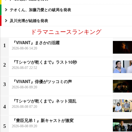
テオくん、加藤乃愛との破局を発表
及川光博が結婚を発表
ドラマニュースランキング
『VIVANT』まさかの活躍
1
2026-08-06 14:20
『Tシャツが乾くまで』ラスト10秒
2
2026-08-07 22:52
『VIVANT』俳優がツッコミの声
3
2026-08-06 09:20
『Tシャツが乾くまで』ネット混乱
4
2026-08-08 07:20
『豊臣兄弟！』新キャストが激変
5
2026-08-08 09:20