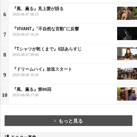
『風、薫る』見上愛が語る
6
2026-08-07 08:15
『VIVANT』“不自然な言動”に反響
7
2026-08-07 16:20
『Tシャツが乾くまで』5話あらすじ
8
2026-08-07 09:00
『ドリームハイ』放送スタート
9
2026-08-06 16:30
『風、薫る』第96回
10
2026-08-08 17:00
もっと見る
モニター募集