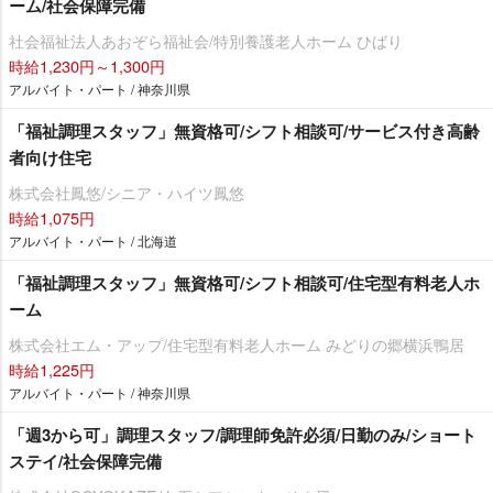
ーム/社会保障完備
社会福祉法人あおぞら福祉会/特別養護老人ホーム ひばり
時給1,230円～1,300円
アルバイト・パート / 神奈川県
「福祉調理スタッフ」無資格可/シフト相談可/サービス付き高齢
者向け住宅
株式会社鳳悠/シニア・ハイツ鳳悠
時給1,075円
アルバイト・パート / 北海道
「福祉調理スタッフ」無資格可/シフト相談可/住宅型有料老人ホ
ーム
株式会社エム・アップ/住宅型有料老人ホーム みどりの郷横浜鴨居
時給1,225円
アルバイト・パート / 神奈川県
「週3から可」調理スタッフ/調理師免許必須/日勤のみ/ショート
ステイ/社会保障完備