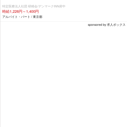
特定医療法人社団 研精会/デンマークINN府中
時給1,226円～1,400円
アルバイト・パート / 東京都
sponsored by 求人ボックス