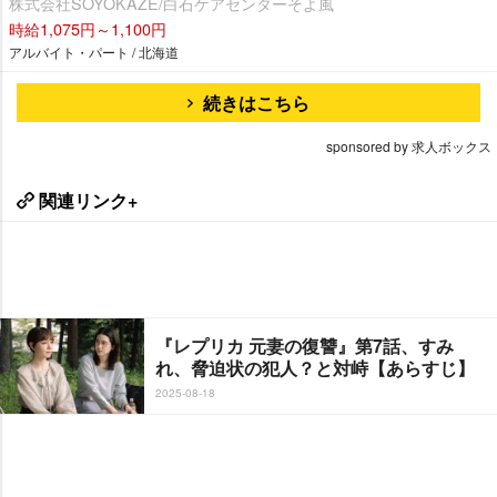
株式会社SOYOKAZE/白石ケアセンターそよ風
時給1,075円～1,100円
アルバイト・パート / 北海道
続きはこちら
sponsored by 求人ボックス
関連リンク+
『レプリカ 元妻の復讐』第7話、すみ
れ、脅迫状の犯人？と対峙【あらすじ】
2025-08-18