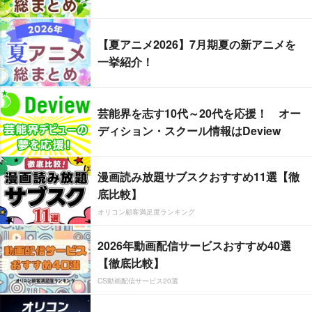
【夏アニメ2026】7月期夏の新アニメを
一挙紹介！
芸能界を志す10代～20代を応援！ オー
ディション・スクール情報はDeview
漫画読み放題サブスクおすすめ11選【徹
底比較】
オリコン顧客満足度ランキング
2026年動画配信サービスおすすめ40選
【徹底比較】
CS動画配信サービス20選