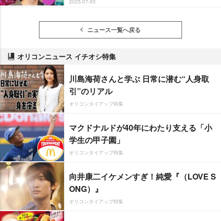
2025-07-03
ニュース一覧へ戻る
オリコンニュース イチオシ特集
川島海荷さんと学ぶ 日常に潜む“人身取
引”のリアル
オリコンタイアップ特集
マクドナルドが40年にわたり支える「小
学生の甲子園」
オリコンタイアップ特集
向井康二イケメンすぎ！純愛『（LOVE S
ONG）』
オリコンタイアップ特集