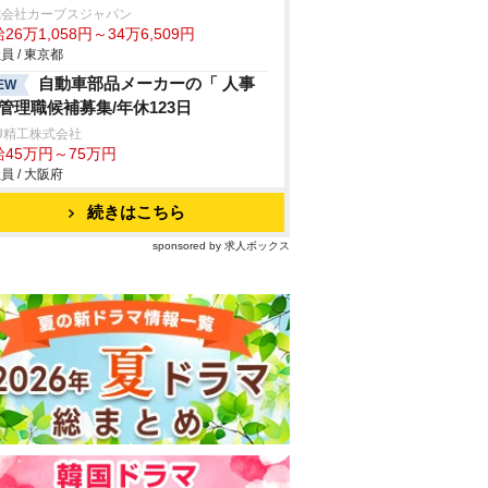
式会社カーブスジャパン
26万1,058円～34万6,509円
員 / 東京都
自動車部品メーカーの「 人事
EW
 管理職候補募集/年休123日
U精工株式会社
給45万円～75万円
員 / 大阪府
続きはこちら
sponsored by 求人ボックス