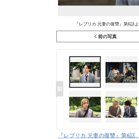
『レプリカ 元妻の復讐』第6話より
前の写真
『レプリカ 元妻の復讐』第6話、