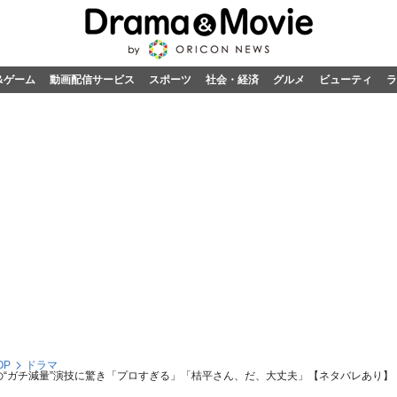
&ゲーム
動画配信サービス
スポーツ
社会・経済
グルメ
ビューティ
ラ
OP
ドラマ
)の“ガチ減量”演技に驚き「プロすぎる」「桔平さん、だ、大丈夫」【ネタバレあり】