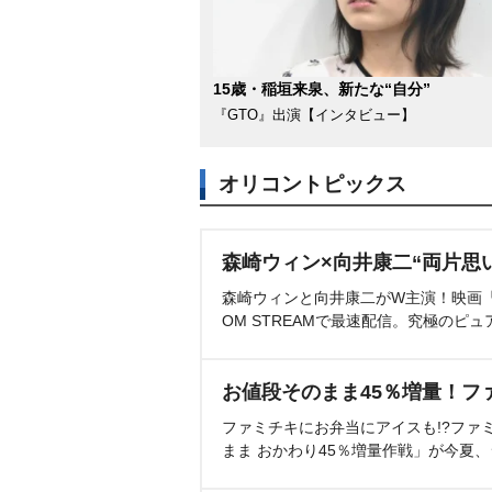
15歳・稲垣来泉、新たな“自分”
『GTO』出演【インタビュー】
オリコントピックス
森崎ウィン×向井康二“両片思
森崎ウィンと向井康二がW主演！映画『（L
OM STREAMで最速配信。究極のピュ
お値段そのまま45％増量！フ
ファミチキにお弁当にアイスも!?ファ
まま おかわり45％増量作戦」が今夏