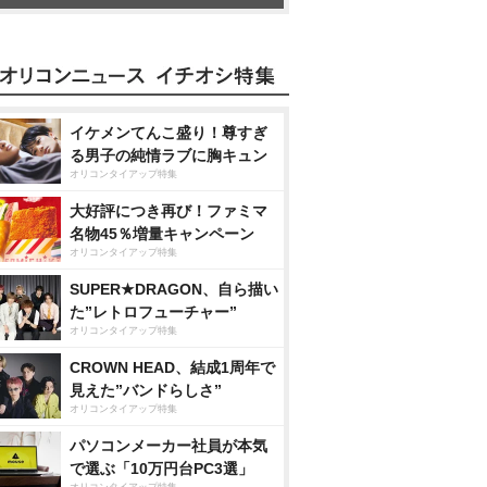
イケメンてんこ盛り！尊すぎ
る男子の純情ラブに胸キュン
オリコンタイアップ特集
大好評につき再び！ファミマ
名物45％増量キャンペーン
オリコンタイアップ特集
SUPER★DRAGON、自ら描い
た”レトロフューチャー”
オリコンタイアップ特集
CROWN HEAD、結成1周年で
見えた”バンドらしさ”
オリコンタイアップ特集
パソコンメーカー社員が本気
で選ぶ「10万円台PC3選」
オリコンタイアップ特集