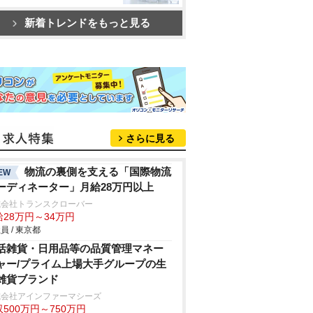
新着トレンドをもっと見る
さらに見る
物流の裏側を支える「国際物流
EW
ーディネーター」月給28万円以上
式会社トランスクローバー
給28万円～34万円
員 / 東京都
活雑貨・日用品等の品質管理マネー
ャー/プライム上場大手グループの生
雑貨ブランド
式会社アインファーマシーズ
500万円～750万円