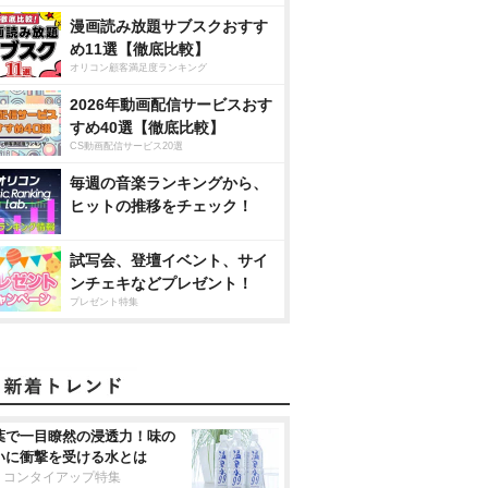
漫画読み放題サブスクおすす
め11選【徹底比較】
オリコン顧客満足度ランキング
2026年動画配信サービスおす
すめ40選【徹底比較】
CS動画配信サービス20選
毎週の音楽ランキングから、
ヒットの推移をチェック！
試写会、登壇イベント、サイ
ンチェキなどプレゼント！
プレゼント特集
葉で一目瞭然の浸透力！味の
いに衝撃を受ける水とは
リコンタイアップ特集