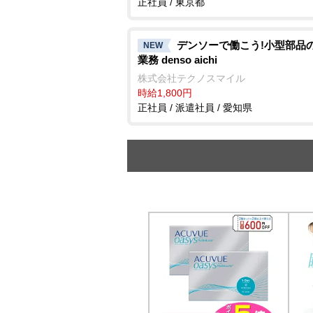
正社員 / 東京都
デンソーで働こう!小型部品
NEW
業務 denso aichi
株式会社テクノスマイル
時給1,800円
正社員 / 派遣社員 / 愛知県