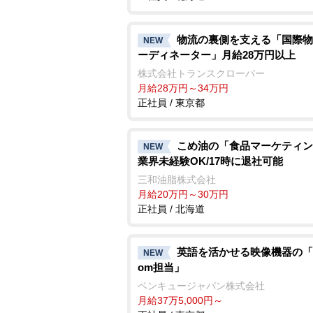
物流の裏側を支える「国際物
NEW
ーディネーター」月給28万円以上
株式会社トランスクローバー
月給28万円～34万円
正社員 / 東京都
こめ油の「食品マーケティン
NEW
業界未経験OK/17時に退社可能
三和油脂株式会社
月給20万円～30万円
正社員 / 北海道
英語を活かせる映像機器の「M
NEW
om担当」
ベンキュージャパン株式会社
月給37万5,000円～