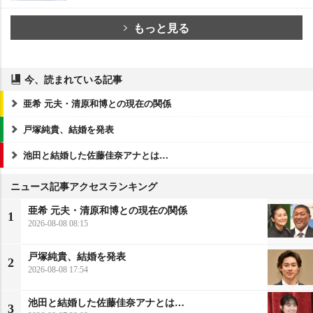
もっと見る
今、読まれている記事
亜希 元夫・清原和博との現在の関係
戸塚純貴、結婚を発表
池田と結婚した佐藤佳奈アナとは…
ニュース記事アクセスランキング
亜希 元夫・清原和博との現在の関係
1
2026-08-08 08:15
戸塚純貴、結婚を発表
2
2026-08-08 17:54
池田と結婚した佐藤佳奈アナとは…
3