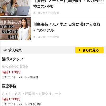
【驚愕】メーカー社員が推す「10万円台」
神コスパPC
オリコンタイアップ特集
川島海荷さんと学ぶ 日常に潜む“人身取
引”のリアル
オリコンタイアップ特集
求人特集
さらに見る
清掃スタッフ
株式会社松浦商会
時給1,178円
アルバイト・パート / 大阪府
医療事務
さくらこ内科・呼吸器・血管クリニック
時給1,300円
アルバイト・パート / 神奈川県