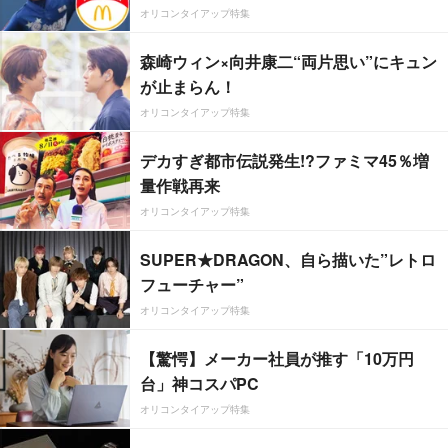
オリコンタイアップ特集
森崎ウィン×向井康二“両片思い”にキュン
が止まらん！
オリコンタイアップ特集
デカすぎ都市伝説発生!?ファミマ45％増
量作戦再来
オリコンタイアップ特集
SUPER★DRAGON、自ら描いた”レトロ
フューチャー”
オリコンタイアップ特集
【驚愕】メーカー社員が推す「10万円
台」神コスパPC
オリコンタイアップ特集