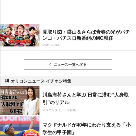
見取り図・盛山＆さらば青春の光がパチ
ンコ・パチスロ新番組のMC就任
2024-09-03
ニュース一覧へ戻る
オリコンニュース イチオシ特集
川島海荷さんと学ぶ 日常に潜む“人身取
引”のリアル
オリコンタイアップ特集
マクドナルドが40年にわたり支える「小
学生の甲子園」