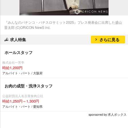
『みんなのパチンコ・パチスロサミット2025』プレス発表会に出席した盛山
晋太郎 (C)ORICON NewS inc.
求人特集
さらに見る
ホールスタッフ
株式会社一芳亭
時給1,200円
アルバイト・パート / 大阪府
お肉の成型・洗浄スタッフ
公益財団法人名古屋食肉公社
時給1,250円～1,300円
アルバイト・パート / 愛知県
sponsored by 求人ボックス