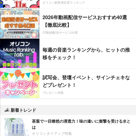
オリコン顧客満足度ランキング
2026年動画配信サービスおすすめ40選
【徹底比較】
CS動画配信サービス20選
毎週の音楽ランキングから、ヒットの推
移をチェック！
試写会、登壇イベント、サインチェキな
どプレゼント！
プレゼント特集
新着トレンド
茶葉で一目瞭然の浸透力！味の違いに衝撃を受ける水と
は
オリコンタイアップ特集