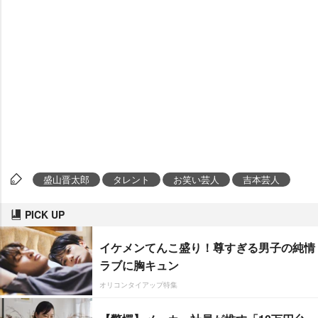
盛山晋太郎
タレント
お笑い芸人
吉本芸人
PICK UP
イケメンてんこ盛り！尊すぎる男子の純情
ラブに胸キュン
オリコンタイアップ特集