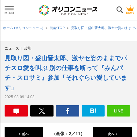
ホーム (オリコンニュース)
芸能 TOP
見取り図・盛山晋太郎、激ヤセ姿のままで
ニュース
芸能
見取り図・盛山晋太郎、激ヤセ姿のままでパ
チスロ愛を叫ぶ 別の仕事を断って『みんパ
チ・スロサミ』参加「それぐらい愛していま
す」
2025-08-09 14:03
（画像：2／11）
前へ
次へ