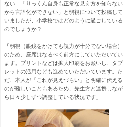
ない」「りっくん自身も正常な見え方を知らない
から言語化ができない」と弱視について投稿して
いましたが、小学校ではどのように過ごしている
のでしょうか？
「弱視（眼鏡をかけても視力が十分でない場合）
のため、座席はなるべく前方にしていただいてい
ます。プリントなどは拡大印刷をお願いし、タブ
レットの活用なども進めていただいています。た
だ、本人が『これが見えづらい』と明確に伝える
のが難しいこともあるため、先生方と連携しなが
ら日々少しずつ調整している状況です」