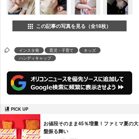
この記事の写真を見る（全18枚）
インスタ発
育児・子育て
キッズ
ハンディキャップ
PICK UP
お値段そのまま45％増量！ファミマ夏の大
盤振る舞い