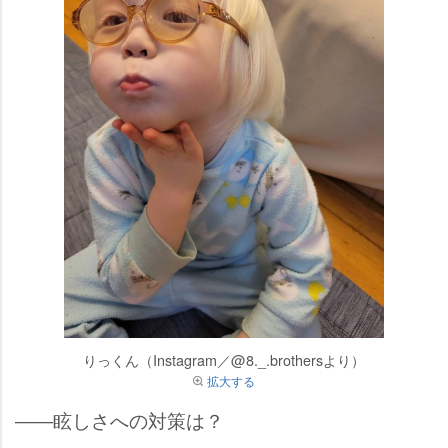
りっくん（Instagram／@8._.brothersより）
拡大する
――眩しさへの対策は？