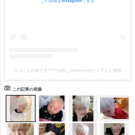
この投稿をInstagramで見る
りっくんの姉です????(@8._.brothers)がシェアした投稿
この記事の画像