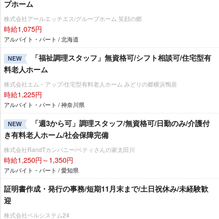
プホーム
株式会社アールエッチエス/グループホーム 笑顔の郷
時給1,075円
アルバイト・パート / 北海道
「福祉調理スタッフ」無資格可/シフト相談可/住宅型有
NEW
料老人ホーム
株式会社エム・アップ/住宅型有料老人ホーム みどりの郷横浜鴨居
時給1,225円
アルバイト・パート / 神奈川県
「週3から可」調理スタッフ/無資格可/日勤のみ/介護付
NEW
き有料老人ホーム/社会保障完備
株式会社RandTカンパニー/ベティさんの家太田川
時給1,250円～1,350円
アルバイト・パート / 愛知県
証明書作成・発行の事務/短期11月末まで/土日祝休み/未経験歓
迎
株式会社ベルシステム24