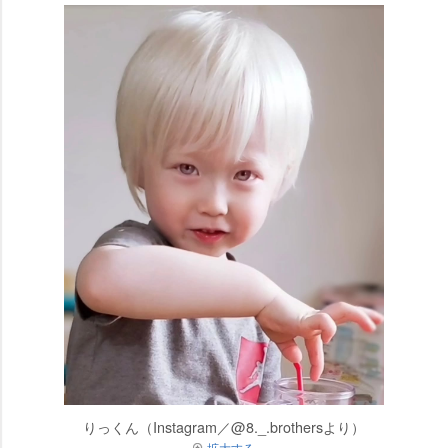
りっくん（Instagram／@8._.brothersより）
拡大する