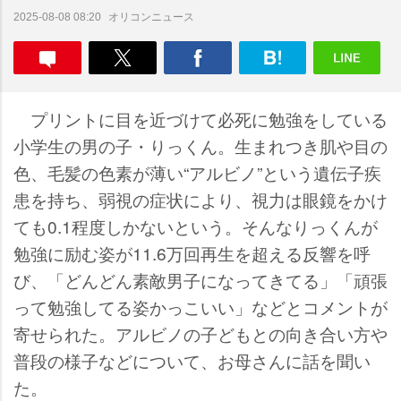
オリコンニュース
2025-08-08 08:20
プリントに目を近づけて必死に勉強をしている
小学生の男の子・りっくん。生まれつき肌や目の
色、毛髪の色素が薄い“アルビノ”という遺伝子疾
患を持ち、弱視の症状により、視力は眼鏡をかけ
ても0.1程度しかないという。そんなりっくんが
勉強に励む姿が11.6万回再生を超える反響を呼
び、「どんどん素敵男子になってきてる」「頑張
って勉強してる姿かっこいい」などとコメントが
寄せられた。アルビノの子どもとの向き合い方
普段の様子などについて、お母さんに話を聞い
た。