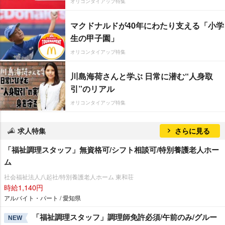
オリコンタイアップ特集
マクドナルドが40年にわたり支える「小学
生の甲子園」
オリコンタイアップ特集
川島海荷さんと学ぶ 日常に潜む“人身取
引”のリアル
オリコンタイアップ特集
求人特集
さらに見る
「福祉調理スタッフ」無資格可/シフト相談可/特別養護老人ホー
ム
社会福祉法人八起社/特別養護老人ホーム 東和荘
時給1,140円
アルバイト・パート / 愛知県
「福祉調理スタッフ」調理師免許必須/午前のみ/グルー
NEW