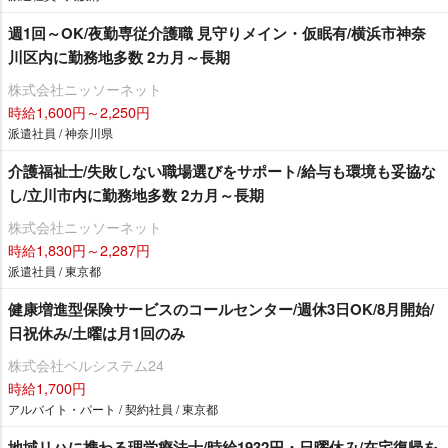
週1回～OK/夜勤専従介護職 見守りメイン・仮眠有/横浜市神奈
川区内に勤務地多数 2カ月～長期
株式会社ニッソーネット
時給1,600円～2,250円
派遣社員 / 神奈川県
介護福祉士/失敗しない職場選びをサポート/給与も環境も妥協な
し/立川市内に勤務地多数 2カ月～長期
株式会社ニッソーネット
時給1,830円～2,287円
派遣社員 / 東京都
健康増進型保険サービスのコールセンター/週休3日OK/8月開始/
日祝休み/土曜は月1回のみ
株式会社ベルシステム24
時給1,700円
アルバイト・パート / 契約社員 / 東京都
地域リハに携わる理学療法士/時給1932円・日曜休み/在宅復帰を