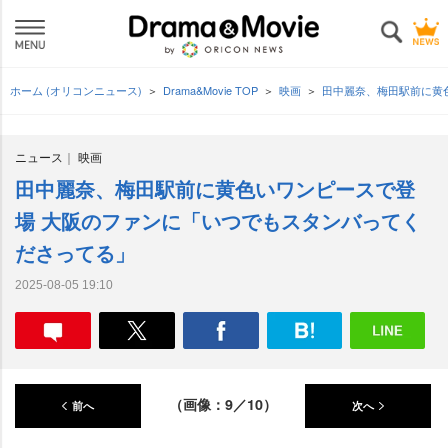
ホーム (オリコンニュース)
Drama&Movie TOP
映画
田中麗奈、梅田駅前に黄
ニュース
映画
田中麗奈、梅田駅前に黄色いワンピースで登
場 大阪のファンに「いつでもスタンバってく
ださってる」
2025-08-05 19:10
（画像：9／10）
前へ
次へ