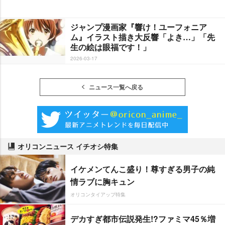
ジャンプ漫画家『響け！ユーフォニア
ム』イラスト描き大反響「よき…」「先
生の絵は眼福です！」
2026-03-17
ニュース一覧へ戻る
オリコンニュース イチオシ特集
イケメンてんこ盛り！尊すぎる男子の純
情ラブに胸キュン
オリコンタイアップ特集
デカすぎ都市伝説発生!?ファミマ45％増