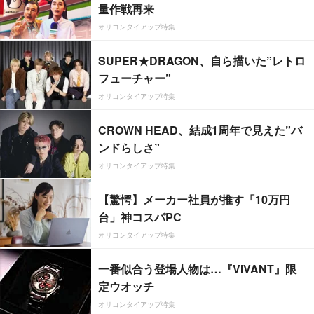
量作戦再来
オリコンタイアップ特集
SUPER★DRAGON、自ら描いた”レトロ
フューチャー”
オリコンタイアップ特集
CROWN HEAD、結成1周年で見えた”バ
ンドらしさ”
オリコンタイアップ特集
【驚愕】メーカー社員が推す「10万円
台」神コスパPC
オリコンタイアップ特集
一番似合う登場人物は…『VIVANT』限
定ウオッチ
オリコンタイアップ特集