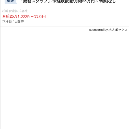
「総務スタッフ」/未経験歓迎/月給25万円～/転勤なし
NEW
松崎食産株式会社
月給25万1,000円～33万円
正社員 / 大阪府
sponsored by 求人ボックス