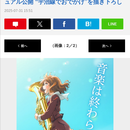
ュアル公開 “宇治線でおでかけ”を描き下ろし
2025-07-31 15:51
（画像：2／2）
前へ
次へ