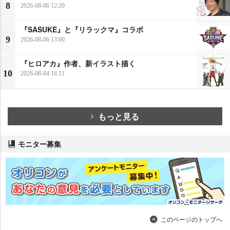
8
2026-08-06 12:20
『SASUKE』と『リラックマ』コラボ
9
2026-08-06 13:00
『ヒロアカ』作者、新イラスト描く
10
2026-08-04 16:11
もっと見る
モニター募集
このページのトップへ