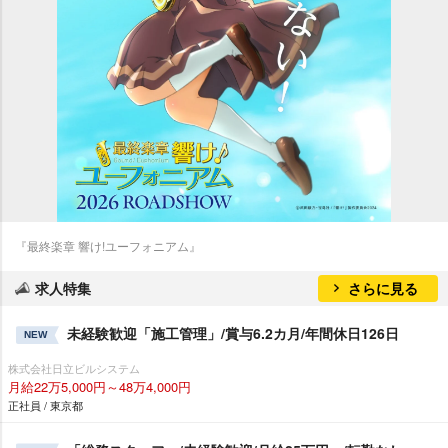
『最終楽章 響け!ユーフォニアム』
求人特集
さらに見る
未経験歓迎「施工管理」/賞与6.2カ月/年間休日126日
NEW
株式会社日立ビルシステム
月給22万5,000円～48万4,000円
正社員 / 東京都