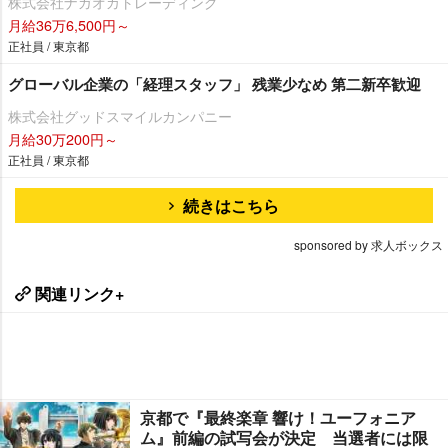
株式会社ナガオカトレーディング
月給36万6,500円～
正社員 / 東京都
グローバル企業の「経理スタッフ」 残業少なめ 第二新卒歓迎
株式会社グッドスマイルカンパニー
月給30万200円～
正社員 / 東京都
続きはこちら
sponsored by 求人ボックス
関連リンク+
京都で『最終楽章 響け！ユーフォニア
ム』前編の試写会が決定 当選者には限