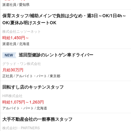
派遣社員 / 愛知県
保育スタッフ/補助メインで負担は少なめ・週3日～OK/1日4h～
OK/夏休み明けスタートOK
株式会社ニッソーネット
時給1,450円～
派遣社員 / 北海道
巡回型健診のレントゲン車ドライバー
NEW
グラッド・ワン株式会社
月給30万円
正社員 / アルバイト・パート / 東京都
回転すし店のキッチンスタッフ
HIR株式会社
時給1,075円～1,263円
アルバイト・パート / 北海道
大手不動産会社の一般事務スタッフ
株式会社I・PARTNERS