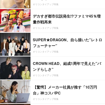
オリコンタイアップ特集
デカすぎ都市伝説発生!?ファミマ45％増
量作戦再来
オリコンタイアップ特集
SUPER★DRAGON、自ら描いた”レトロ
フューチャー”
オリコンタイアップ特集
CROWN HEAD、結成1周年で見えた”バ
ンドらしさ”
オリコンタイアップ特集
【驚愕】メーカー社員が推す「10万円
台」神コスパPC
オリコンタイアップ特集