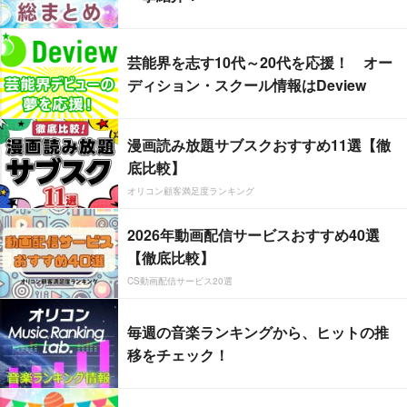
芸能界を志す10代～20代を応援！ オー
ディション・スクール情報はDeview
漫画読み放題サブスクおすすめ11選【徹
底比較】
オリコン顧客満足度ランキング
2026年動画配信サービスおすすめ40選
【徹底比較】
CS動画配信サービス20選
毎週の音楽ランキングから、ヒットの推
移をチェック！