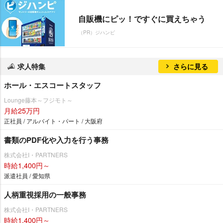
自販機にピッ！ですぐに買えちゃう
（PR）ジハンピ
求人特集
さらに見る
ホール・エスコートスタッフ
Lounge藤本～フジモト～
月給25万円
正社員 / アルバイト・パート / 大阪府
書類のPDF化や入力を行う事務
株式会社I・PARTNERS
時給1,400円～
派遣社員 / 愛知県
人柄重視採用の一般事務
株式会社I・PARTNERS
時給1,400円～