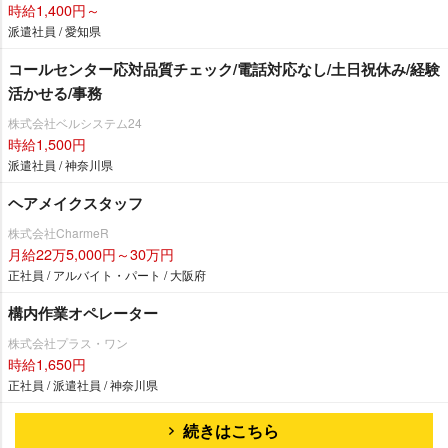
時給1,400円～
派遣社員 / 愛知県
コールセンター応対品質チェック/電話対応なし/土日祝休み/経験
活かせる/事務
株式会社ベルシステム24
時給1,500円
派遣社員 / 神奈川県
ヘアメイクスタッフ
株式会社CharmeR
月給22万5,000円～30万円
正社員 / アルバイト・パート / 大阪府
構内作業オペレーター
株式会社プラス・ワン
時給1,650円
正社員 / 派遣社員 / 神奈川県
続きはこちら