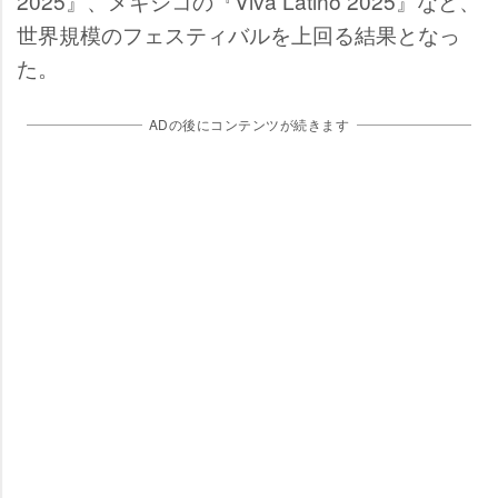
2025』、メキシコの『Viva Latino 2025』など、
世界規模のフェスティバルを上回る結果となっ
た。
ADの後にコンテンツが続きます