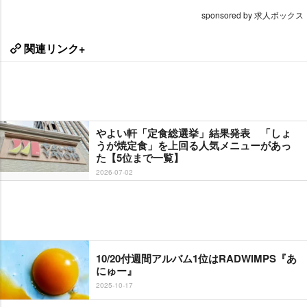
sponsored by 求人ボックス
関連リンク+
よい軒「定食総選挙」結果発表 「しょ
うが焼定食」を上回る人気メニューがあっ
た【5位まで一覧】
2026-07-02
10/20付週間アルバム1位はRADWIMPS『あ
にゅー』
2025-10-17