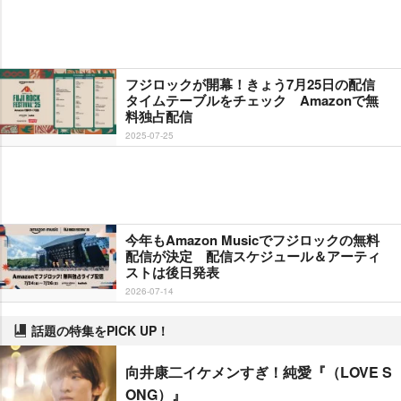
フジロックが開幕！きょう7月25日の配信
タイムテーブルをチェック Amazonで無
料独占配信
2025-07-25
今年もAmazon Musicでフジロックの無料
配信が決定 配信スケジュール＆アーティ
ストは後日発表
2026-07-14
話題の特集をPICK UP！
向井康二イケメンすぎ！純愛『（LOVE S
ONG）』