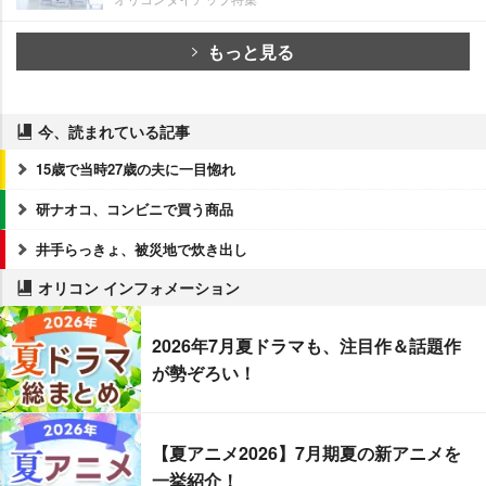
もっと見る
今、読まれている記事
15歳で当時27歳の夫に一目惚れ
研ナオコ、コンビニで買う商品
井手らっきょ、被災地で炊き出し
オリコン インフォメーション
2026年7月夏ドラマも、注目作＆話題作
が勢ぞろい！
【夏アニメ2026】7月期夏の新アニメを
一挙紹介！