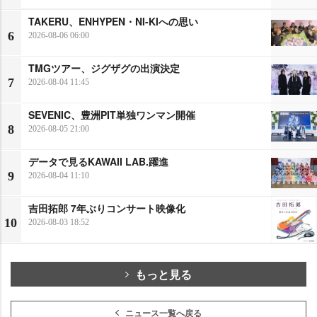
TAKERU、ENHYPEN・NI-KIへの思い
6
2026-08-06 06:00
TMGツアー、ジグザグの出演決定
7
2026-08-04 11:45
SEVENIC、豊洲PIT単独ワンマン開催
8
2026-08-05 21:00
データで見るKAWAII LAB.躍進
9
2026-08-04 11:10
吉田拓郎 7年ぶりコンサート映像化
10
2026-08-03 18:52
もっと見る
ニュース一覧へ戻る