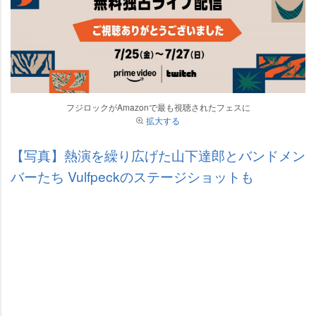
フジロックがAmazonで最も視聴されたフェスに
拡大する
【写真】熱演を繰り広げた山下達郎とバンドメン
バーたち Vulfpeckのステージショットも