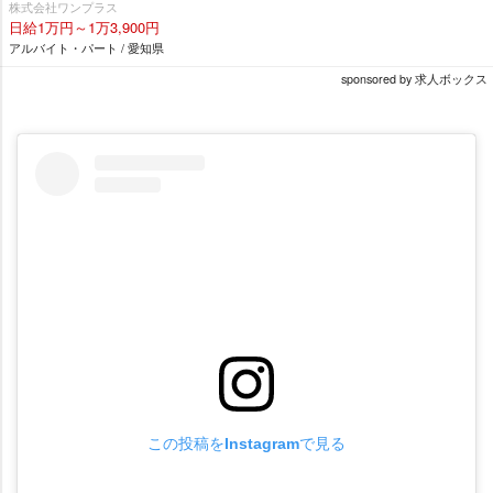
株式会社ワンプラス
日給1万円～1万3,900円
アルバイト・パート / 愛知県
sponsored by 求人ボックス
この投稿をInstagramで見る