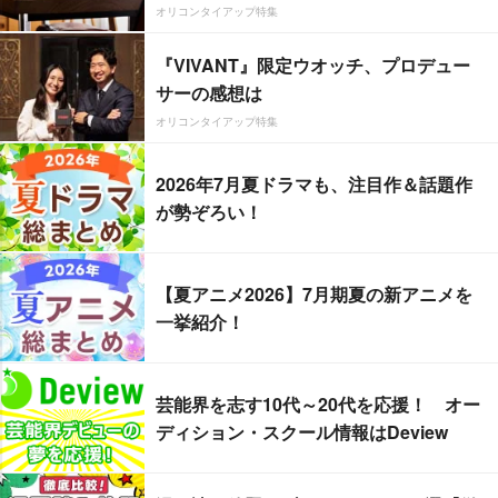
オリコンタイアップ特集
『VIVANT』限定ウオッチ、プロデュー
サーの感想は
オリコンタイアップ特集
2026年7月夏ドラマも、注目作＆話題作
が勢ぞろい！
【夏アニメ2026】7月期夏の新アニメを
一挙紹介！
芸能界を志す10代～20代を応援！ オー
ディション・スクール情報はDeview