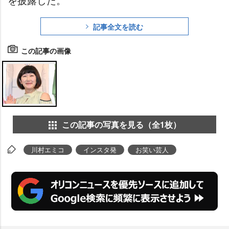
記事全文を読む
この記事の画像
この記事の写真を見る（全1枚）
川村エミコ
インスタ発
お笑い芸人