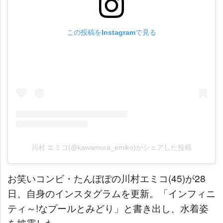
この投稿をInstagramで見る
川村 エミコ(@kawamura_emiko)がシェアした投稿
お笑いコンビ・たんぽぽの川村エミコ(45)が28
日、自身のインスタグラムを更新。「インフィニ
ティ～!なプールとみどり」と書き出し、水着姿
を披露した。