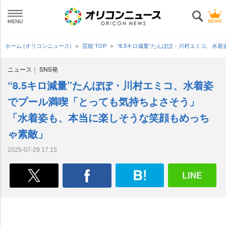
ホーム (オリコンニュース)
芸能 TOP
“8.5キロ減量”たんぽぽ・川村エミコ、
ニュース
SNS発
“8.5キロ減量”たんぽぽ・川村エミコ、水着姿
でプール満喫「とっても気持ちよさそう」
「水着姿も、本当に楽しそうな笑顔もめっち
ゃ素敵」
2025-07-29 17:15