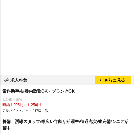
求人特集
さらに見る
歯科助手/扶養内勤務OK・ブランクOK
北野歯科医院
時給1,225円～1,250円
アルバイト・パート / 神奈川県
警備・誘導スタッフ/幅広い年齢が活躍中/待遇充実/寮完備/シニア活
躍中