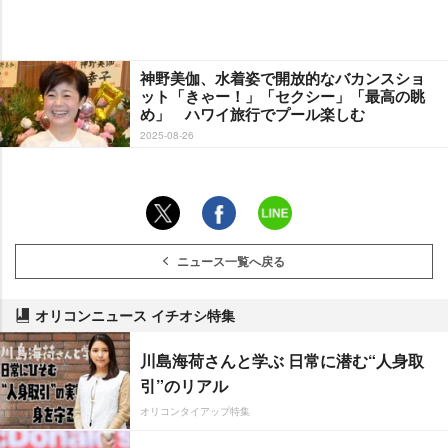
神野美伽、水着姿で開放的なバカンスショ
ット「きゃー！」「セクシー」「最高の眺
め」 ハワイ旅行でプール楽しむ
2025-08-26
ニュース一覧へ戻る
オリコンニュース イチオシ特集
川島海荷さんと学ぶ 日常に潜む“人身取
引”のリアル
オリコンタイアップ特集