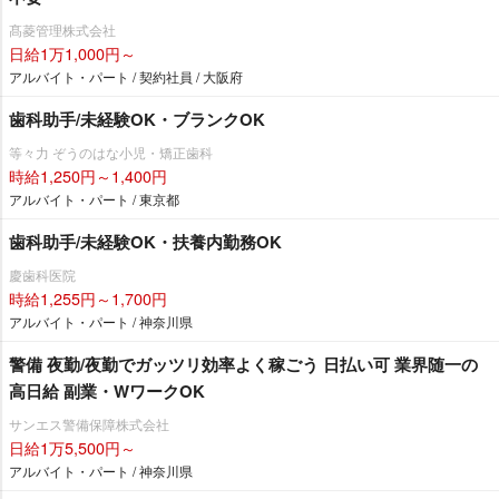
髙菱管理株式会社
日給1万1,000円～
アルバイト・パート / 契約社員 / 大阪府
歯科助手/未経験OK・ブランクOK
等々力 ぞうのはな小児・矯正歯科
時給1,250円～1,400円
アルバイト・パート / 東京都
歯科助手/未経験OK・扶養内勤務OK
慶歯科医院
時給1,255円～1,700円
アルバイト・パート / 神奈川県
警備 夜勤/夜勤でガッツリ効率よく稼ごう 日払い可 業界随一の
高日給 副業・WワークOK
サンエス警備保障株式会社
日給1万5,500円～
アルバイト・パート / 神奈川県