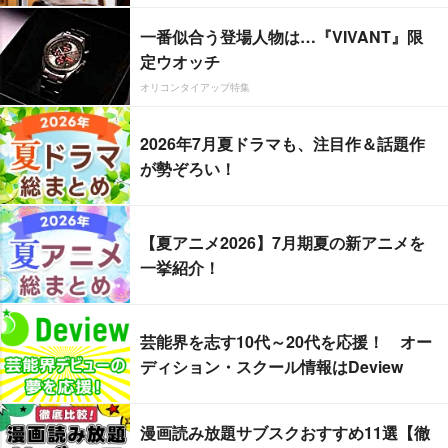
一番似合う登場人物は…『VIVANT』限
定ウオッチ
オリコンタイアップ特集
2026年7月夏ドラマも、注目作＆話題作
が勢ぞろい！
【夏アニメ2026】7月期夏の新アニメを
一挙紹介！
芸能界を志す10代～20代を応援！ オー
ディション・スクール情報はDeview
漫画読み放題サブスクおすすめ11選【徹