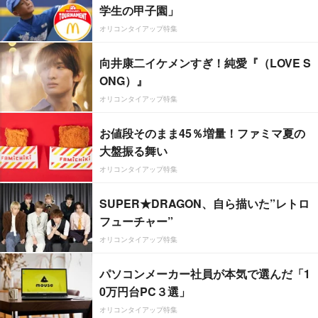
学生の甲子園」
オリコンタイアップ特集
向井康二イケメンすぎ！純愛『（LOVE S
ONG）』
オリコンタイアップ特集
お値段そのまま45％増量！ファミマ夏の
大盤振る舞い
オリコンタイアップ特集
SUPER★DRAGON、自ら描いた”レトロ
フューチャー”
オリコンタイアップ特集
パソコンメーカー社員が本気で選んだ「1
0万円台PC３選」
オリコンタイアップ特集