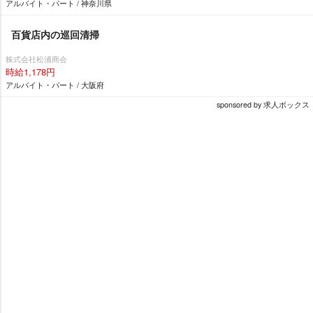
アルバイト・パート / 神奈川県
百貨店内の巡回清掃
株式会社松浦商会
時給1,178円
アルバイト・パート / 大阪府
sponsored by 求人ボックス