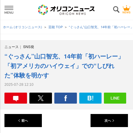
ホーム (オリコンニュース)
芸能 TOP
“ぐっさん”山口智充、14年前「初ハーレー
ニュース
SNS発
“ぐっさん”山口智充、14年前「初ハーレー」
「初アメリカのハイウェイ」での“しびれ
た”体験を明かす
2025-07-28 12:10
前へ
次へ