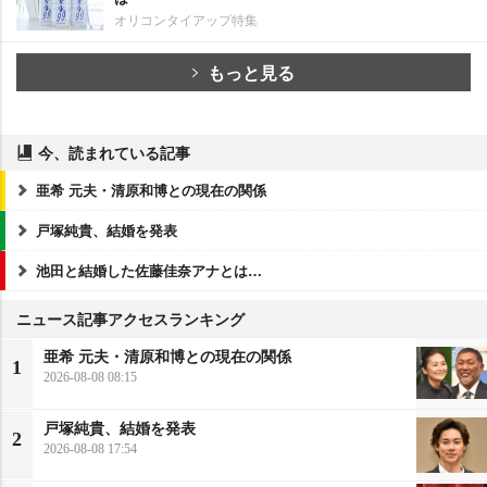
オリコンタイアップ特集
もっと見る
今、読まれている記事
亜希 元夫・清原和博との現在の関係
戸塚純貴、結婚を発表
池田と結婚した佐藤佳奈アナとは…
ニュース記事アクセスランキング
亜希 元夫・清原和博との現在の関係
1
2026-08-08 08:15
戸塚純貴、結婚を発表
2
2026-08-08 17:54