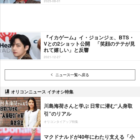
2025-08-01
『イカゲーム』イ・ジョンジェ、BTS・
Vとの2ショット公開 「笑顔のテテが見
れて嬉しい」と反響
2021-12-27
ニュース一覧へ戻る
オリコンニュース イチオシ特集
川島海荷さんと学ぶ 日常に潜む“人身取
引”のリアル
オリコンタイアップ特集
マクドナルドが40年にわたり支える「小