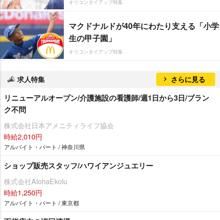
オリコンタイアップ特集
マクドナルドが40年にわたり支える「小学
生の甲子園」
オリコンタイアップ特集
求人特集
さらに見る
リニューアルオープン/介護施設の看護師/週1日から3日/ブラン
ク不問
株式会社日本アメニティライフ協会
時給2,010円
アルバイト・パート / 神奈川県
ショップ販売スタッフ/ハワイアンジュエリー
株式会社AlohaEkolu
時給1,250円
アルバイト・パート / 東京都