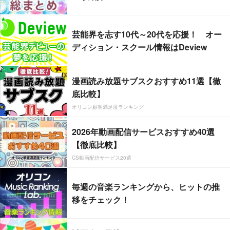
芸能界を志す10代～20代を応援！ オー
ディション・スクール情報はDeview
漫画読み放題サブスクおすすめ11選【徹
底比較】
オリコン顧客満足度ランキング
2026年動画配信サービスおすすめ40選
【徹底比較】
CS動画配信サービス20選
毎週の音楽ランキングから、ヒットの推
移をチェック！