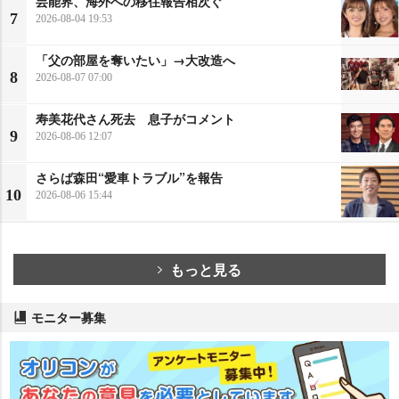
芸能界、海外への移住報告相次ぐ
7
2026-08-04 19:53
「父の部屋を奪いたい」→大改造へ
8
2026-08-07 07:00
寿美花代さん死去 息子がコメント
9
2026-08-06 12:07
さらば森田“愛車トラブル”を報告
10
2026-08-06 15:44
もっと見る
モニター募集