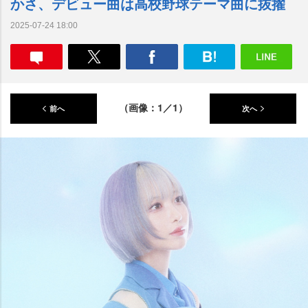
かさ、デビュー曲は高校野球テーマ曲に抜擢
2025-07-24 18:00
（画像：1／1）
前へ
次へ