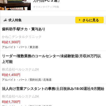
万円台PC３選」
オリコンタイアップ特集
求人特集
さらに見る
歯科助手/駅チカ・賞与あり
かねこデンタルクリニック
時給1,300円
アルバイト・パート / 東京都
リーダー/複数業務のコールセンター/未経験歓迎/月収20万円以
上可能
株式会社ベルシステム24
時給1,450円
アルバイト・パート / 契約社員 / 北海道
法人向け営業アシスタントの事務/土日祝休み/18:00退社/9月開始
株式会社ベルシステム24
時給1,700円