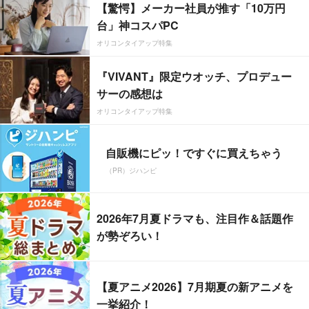
【驚愕】メーカー社員が推す「10万円
台」神コスパPC
オリコンタイアップ特集
『VIVANT』限定ウオッチ、プロデュー
サーの感想は
オリコンタイアップ特集
自販機にピッ！ですぐに買えちゃう
（PR）ジハンピ
2026年7月夏ドラマも、注目作＆話題作
が勢ぞろい！
【夏アニメ2026】7月期夏の新アニメを
一挙紹介！