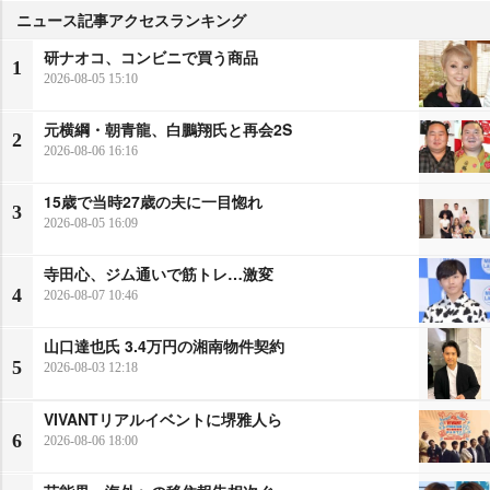
ニュース記事アクセスランキング
研ナオコ、コンビニで買う商品
1
2026-08-05 15:10
元横綱・朝青龍、白鵬翔氏と再会2S
2
2026-08-06 16:16
15歳で当時27歳の夫に一目惚れ
3
2026-08-05 16:09
寺田心、ジム通いで筋トレ…激変
4
2026-08-07 10:46
山口達也氏 3.4万円の湘南物件契約
5
2026-08-03 12:18
VIVANTリアルイベントに堺雅人ら
6
2026-08-06 18:00