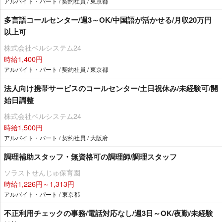
アルバイト・パート / 契約社員 / 東京都
多言語コールセンター/週3～OK/中国語が活かせる/月収20万円
以上可
株式会社ベルシステム24
時給1,400円
アルバイト・パート / 契約社員 / 東京都
法人向け携帯サービスのコールセンター/土日祝休み/未経験可/開
始日調整
株式会社ベルシステム24
時給1,500円
アルバイト・パート / 契約社員 / 大阪府
調理補助スタッフ・無資格可の調理師/調理スタッフ
ソラストせんじゅ保育園
時給1,226円～1,313円
アルバイト・パート / 東京都
不正利用チェックの事務/電話対応なし/週3日～OK/夜勤/未経験