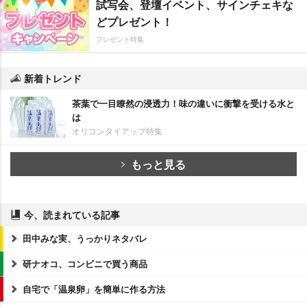
試写会、登壇イベント、サインチェキな
どプレゼント！
プレゼント特集
新着トレンド
茶葉で一目瞭然の浸透力！味の違いに衝撃を受ける水と
は
オリコンタイアップ特集
もっと見る
今、読まれている記事
田中みな実、うっかりネタバレ
研ナオコ、コンビニで買う商品
自宅で「温泉卵」を簡単に作る方法