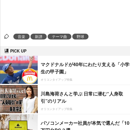
音楽
新譜
テーマ曲
野球
PICK UP
マクドナルドが40年にわたり支える「小学
生の甲子園」
オリコンタイアップ特集
川島海荷さんと学ぶ 日常に潜む“人身取
引”のリアル
オリコンタイアップ特集
パソコンメーカー社員が本気で選んだ「10