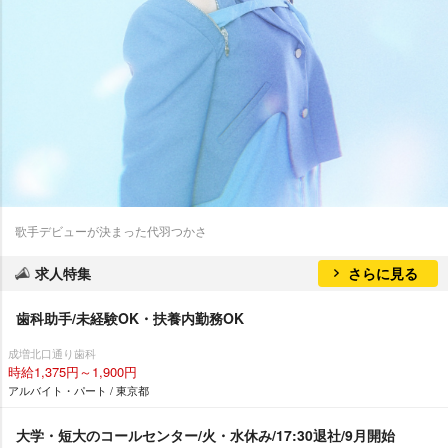
歌手デビューが決まった代羽つかさ
求人特集
さらに見る
歯科助手/未経験OK・扶養内勤務OK
成増北口通り歯科
時給1,375円～1,900円
アルバイト・パート / 東京都
大学・短大のコールセンター/火・水休み/17:30退社/9月開始