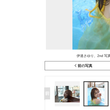
伊達さゆり、2nd 写真
前の写真