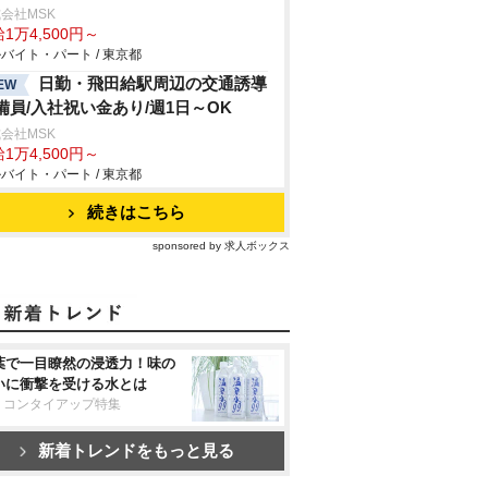
会社MSK
1万4,500円～
バイト・パート / 東京都
日勤・飛田給駅周辺の交通誘導
EW
備員/入社祝い金あり/週1日～OK
会社MSK
1万4,500円～
バイト・パート / 東京都
続きはこちら
sponsored by 求人ボックス
葉で一目瞭然の浸透力！味の
いに衝撃を受ける水とは
リコンタイアップ特集
新着トレンドをもっと見る