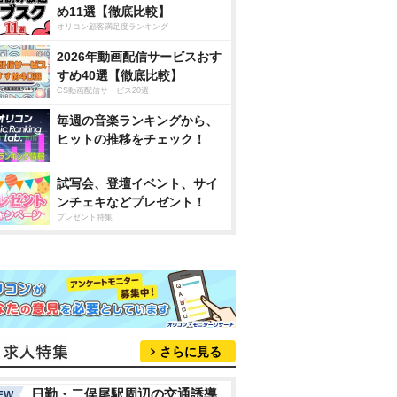
め11選【徹底比較】
オリコン顧客満足度ランキング
2026年動画配信サービスおす
すめ40選【徹底比較】
CS動画配信サービス20選
毎週の音楽ランキングから、
ヒットの推移をチェック！
試写会、登壇イベント、サイ
ンチェキなどプレゼント！
プレゼント特集
さらに見る
日勤・二俣尾駅周辺の交通誘導
EW