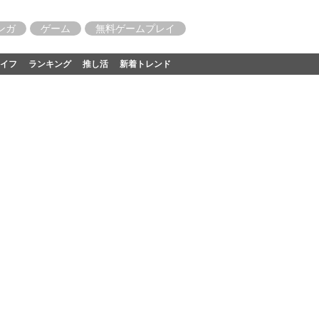
ンガ
ゲーム
無料ゲームプレイ
イフ
ランキング
推し活
新着トレンド