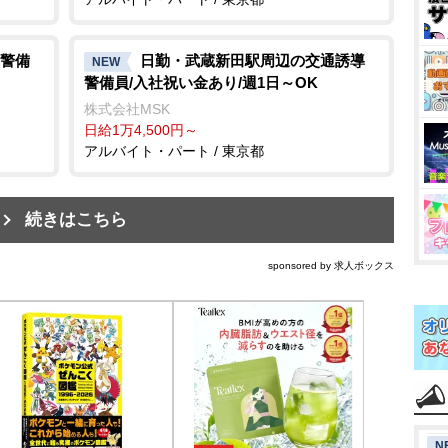
警備
日勤・武蔵新田駅周辺の交通誘導
NEW
警備員/入社祝い金あり/週1日～OK
株式会社MSK
日給1万4,500円～
アルバイト・パート / 東京都
続きはこちら
sponsored by 求人ボックス
N