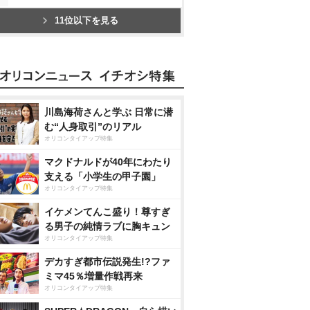
11位以下を見る
川島海荷さんと学ぶ 日常に潜
む“人身取引”のリアル
オリコンタイアップ特集
マクドナルドが40年にわたり
支える「小学生の甲子園」
オリコンタイアップ特集
イケメンてんこ盛り！尊すぎ
る男子の純情ラブに胸キュン
オリコンタイアップ特集
デカすぎ都市伝説発生!?ファ
ミマ45％増量作戦再来
オリコンタイアップ特集