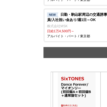
日勤・駒込駅周辺の交通誘導
NEW
員/入社祝い金あり/週1日～OK
株式会社MSK
日給1万4,500円～
アルバイト・パート / 東京都