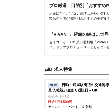
プロ厳選！目的別「おすすめP
用途に合うパソコン選びは意外と難し
製品担当者が用途別のおすすめモデル
『VIVANT』続編の鍵は…世
セイコーが、TBS系日曜劇場『VIVA
作。ドラマプロデューサーとセイコー
求人特集
日勤・町屋駅周辺の交通誘導
NEW
員/入社祝い金あり/週1日～OK
株式会社MSK
日給1万4,500円～
アルバイト・パート / 東京都