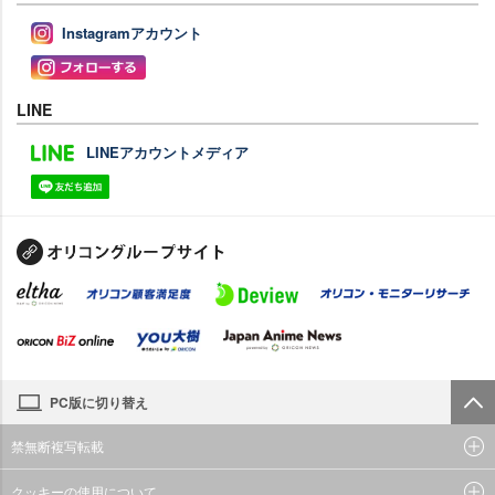
Instagramアカウント
LINE
LINEアカウントメディア
PC版に切り替え
禁無断複写転載
クッキーの使用について