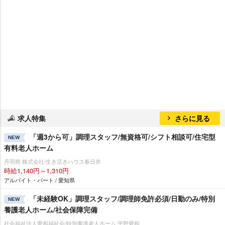
求人特集
さらに見る
「週3から可」調理スタッフ/無資格可/シフト相談可/住宅型
NEW
有料老人ホーム
丹羽商 株式会社/生き活きハウス春日井
時給1,140円～1,310円
アルバイト・パート / 愛知県
「未経験OK」調理スタッフ/調理師免許必須/日勤のみ/特別
NEW
養護老人ホーム/社会保障完備
社会福祉法人愛和福祉会/特別養護老人ホーム 平野愛和