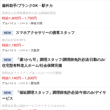
歯科助手/ブランクOK・駅チカ
医療法人社団春夏秋冬の会 山縣歯科医院
時給1,600円～1,700円
アルバイト・パート / 神奈川県
スマホアクセサリーの接客スタッフ
NEW
株式会社SHOW’S
時給1,180円～
アルバイト・パート / 大阪府
「週1から可」調理スタッフ/調理師免許必須/日勤のみ/
NEW
住宅型有料老人ホーム/社会保障完備
有限会社ライフアップ/あったかハウス弐番館
時給1,140円～1,200円
アルバイト・パート / 愛知県
「福祉調理スタッフ」調理師免許必須/午前のみ/デイサ
NEW
ービス
有限会社青山福祉サービス/デイサ-ビスみのがわ