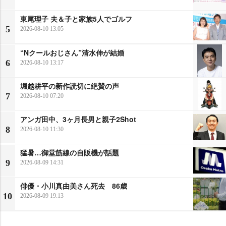
東尾理子 夫＆子と家族5人でゴルフ
5
2026-08-10 13:05
“Nクールおじさん”清水伸が結婚
6
2026-08-10 13:17
堀越耕平の新作読切に絶賛の声
7
2026-08-10 07:20
アンガ田中、3ヶ月長男と親子2Shot
8
2026-08-10 11:30
猛暑…御堂筋線の自販機が話題
9
2026-08-09 14:31
俳優・小川真由美さん死去 86歳
10
2026-08-09 19:13