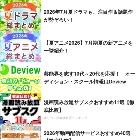
2026年7月夏ドラマも、注目作＆話題作
が勢ぞろい！
【夏アニメ2026】7月期夏の新アニメを
一挙紹介！
芸能界を志す10代～20代を応援！ オー
ディション・スクール情報はDeview
漫画読み放題サブスクおすすめ11選【徹
底比較】
オリコン顧客満足度ランキング
2026年動画配信サービスおすすめ40選