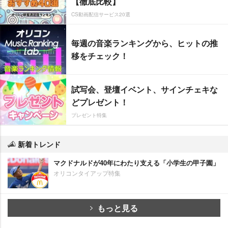
【徹底比較】
CS動画配信サービス20選
毎週の音楽ランキングから、ヒットの推
移をチェック！
試写会、登壇イベント、サインチェキな
どプレゼント！
プレゼント特集
新着トレンド
マクドナルドが40年にわたり支える「小学生の甲子園」
オリコンタイアップ特集
もっと見る