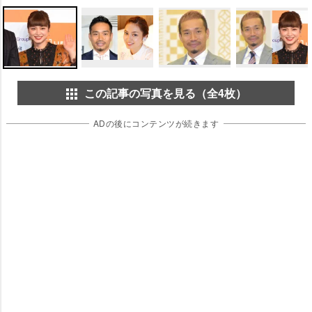
この記事の写真を見る（全4枚）
ADの後にコンテンツが続きます