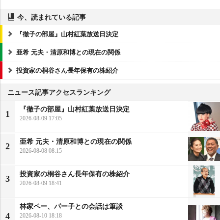
今、読まれている記事
『徹子の部屋』山村紅葉放送日決定
亜希 元夫・清原和博との現在の関係
投資家の桐谷さん長年保有の株紹介
ニュース記事アクセスランキング
『徹子の部屋』山村紅葉放送日決定
1
2026-08-09 17:05
亜希 元夫・清原和博との現在の関係
2
2026-08-08 08:15
投資家の桐谷さん長年保有の株紹介
3
2026-08-09 18:41
林家ペー、パー子との会話は筆談
4
2026-08-10 18:18