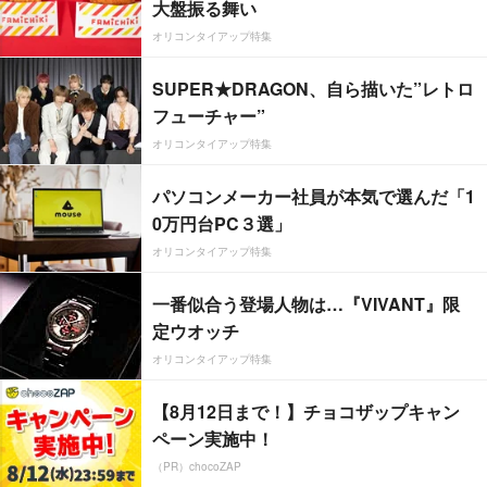
大盤振る舞い
オリコンタイアップ特集
SUPER★DRAGON、自ら描いた”レトロ
フューチャー”
オリコンタイアップ特集
パソコンメーカー社員が本気で選んだ「1
0万円台PC３選」
オリコンタイアップ特集
一番似合う登場人物は…『VIVANT』限
定ウオッチ
オリコンタイアップ特集
【8月12日まで！】チョコザップキャン
ペーン実施中！
（PR）chocoZAP