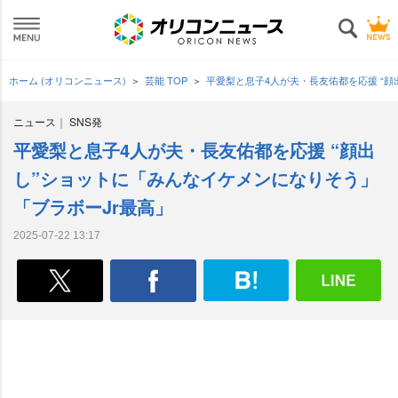
ホーム (オリコンニュース)
芸能 TOP
平愛梨と息子4人が夫・長友佑都を応援 “
ニュース
SNS発
平愛梨と息子4人が夫・長友佑都を応援 “顔出
し”ショットに「みんなイケメンになりそう」
「ブラボーJr最高」
2025-07-22 13:17