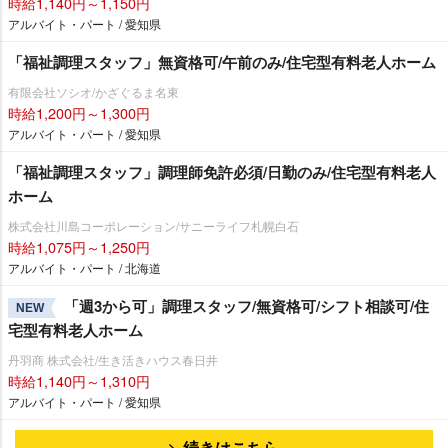
時給1,140円～1,150円
アルバイト・パート / 愛知県
「福祉調理スタッフ」無資格可/午前のみ/住宅型有料老人ホーム
有限会社ソシオ/かざぐるま名東
時給1,200円～1,300円
アルバイト・パート / 愛知県
「福祉調理スタッフ」調理師免許必須/日勤のみ/住宅型有料老人
ホーム
株式会社川島コーポレーション/サニーライフ札幌白石
時給1,075円～1,250円
アルバイト・パート / 北海道
「週3から可」調理スタッフ/無資格可/シフト相談可/住
NEW
宅型有料老人ホーム
丹羽商 株式会社/生き活きハウス春日井
時給1,140円～1,310円
アルバイト・パート / 愛知県
続きはこちら