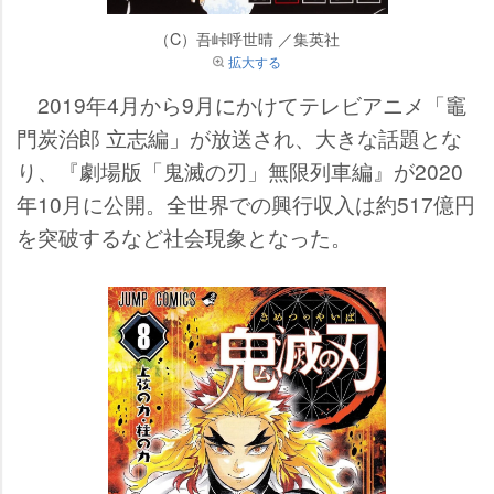
（C）吾峠呼世晴 ／集英社
拡大する
2019年4月から9月にかけてテレビアニメ「竈
門炭治郎 立志編」が放送され、大きな話題とな
り、『劇場版「鬼滅の刃」無限列車編』が2020
年10月に公開。全世界での興行収入は約517億円
を突破するなど社会現象となった。