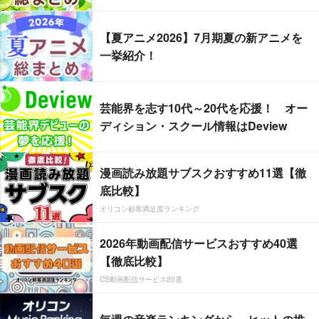
【夏アニメ2026】7月期夏の新アニメを
一挙紹介！
芸能界を志す10代～20代を応援！ オー
ディション・スクール情報はDeview
漫画読み放題サブスクおすすめ11選【徹
底比較】
オリコン顧客満足度ランキング
2026年動画配信サービスおすすめ40選
【徹底比較】
CS動画配信サービス20選