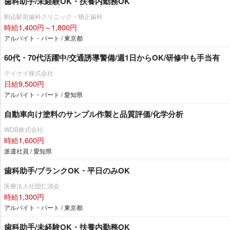
歯科助手/未経験OK・扶養内勤務OK
駒込駅前歯科クリニック・矯正歯科
時給1,400円～1,800円
アルバイト・パート / 東京都
60代・70代活躍中/交通誘導警備/週1日からOK/研修中も手当有
テイケイ株式会社
日給9,500円
アルバイト・パート / 愛知県
自動車向け塗料のサンプル作製と品質評価/化学分析
WDB株式会社
時給1,600円
派遣社員 / 愛知県
歯科助手/ブランクOK・平日のみOK
医療法人社団仁清会
時給1,300円
アルバイト・パート / 東京都
歯科助手/未経験OK・扶養内勤務OK