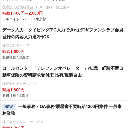
医療法人社団萠藤会 THREE歯科・矯正歯科
時給1,400円～2,000円
アルバイト・パート / 東京都
データ入力・タイピング/PC入力できればOKファンクラブ会員
登録の内容入力週2日OK
株式会社キャリア
時給1,600円
派遣社員 / 北海道
コールセンター「テレフォンオペレーター」/知識・経験不問自
動車保険の資料請求受付/日払有/服装自由
株式会社グルージョブ
時給1,800円～
派遣社員 / 北海道
一般事務・OA事務/履歴書不要時給1300円案件 一般事
NEW
務業務
株式会社テクノ・サービス
時給1,300円～