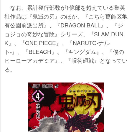
なお、累計発行部数が1億部を超えている集英
社作品は『鬼滅の刃』のほか、『こちら葛飾区亀
有公園前派出所』、『DRAGON BALL』、『ジ
ョジョの奇妙な冒険』シリーズ、『SLAM DUN
K』、『ONE PIECE』、『NARUTO-ナル
ト-』、『BLEACH』、『キングダム』、『僕の
ヒーローアカデミア』、『呪術廻戦』となってい
る。