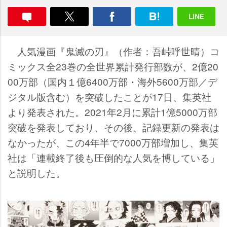
人気漫画『鬼滅の刃』（作者：吾峠呼世晴）コ
ミックス全23巻の全世界累計発行部数が、2億20
00万部（国内１億6400万部・海外5600万部／デ
ジタル版含む）を突破したことが17日、集英社
より発表された。2021年2月に累計1億5000万部
突破を発表しており、その後、記録更新の発表は
なかったが、この4年半で7000万部増加し、集英
社は「連載終了後も圧倒的な人気を博している」
と説明した。