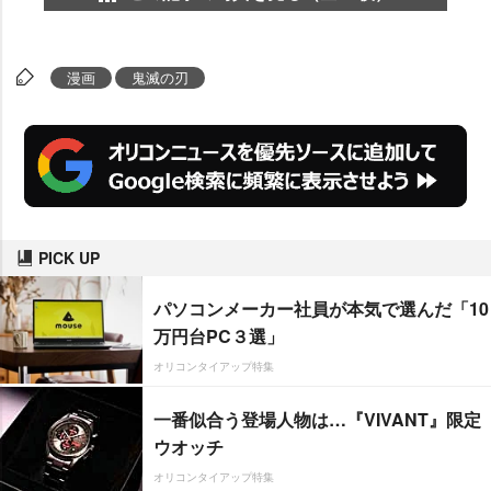
漫画
鬼滅の刃
PICK UP
パソコンメーカー社員が本気で選んだ「10
万円台PC３選」
オリコンタイアップ特集
一番似合う登場人物は…『VIVANT』限定
ウオッチ
オリコンタイアップ特集