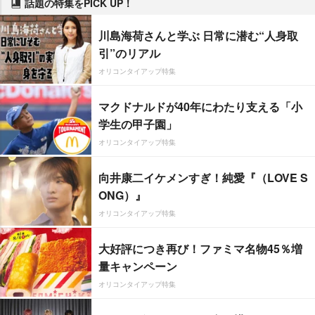
話題の特集をPICK UP！
川島海荷さんと学ぶ 日常に潜む“人身取
引”のリアル
オリコンタイアップ特集
マクドナルドが40年にわたり支える「小
学生の甲子園」
オリコンタイアップ特集
向井康二イケメンすぎ！純愛『（LOVE S
ONG）』
オリコンタイアップ特集
大好評につき再び！ファミマ名物45％増
量キャンペーン
オリコンタイアップ特集