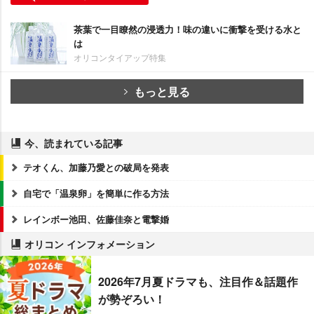
茶葉で一目瞭然の浸透力！味の違いに衝撃を受ける水と
は
オリコンタイアップ特集
もっと見る
今、読まれている記事
テオくん、加藤乃愛との破局を発表
自宅で「温泉卵」を簡単に作る方法
レインボー池田、佐藤佳奈と電撃婚
オリコン インフォメーション
2026年7月夏ドラマも、注目作＆話題作
が勢ぞろい！