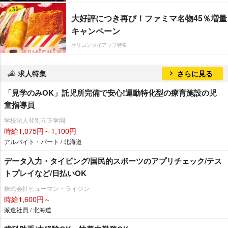
大好評につき再び！ファミマ名物45％増量
キャンペーン
オリコンタイアップ特集
求人特集
さらに見る
「見学のみOK」託児所完備で安心!運動特化型の療育施設の児
童指導員
学校法人登別立正学園
時給1,075円～1,100円
アルバイト・パート / 北海道
データ入力・タイピング/国民的スポーツのアプリチェック/テス
トプレイなど/日払いOK
株式会社ヒューマン・ライジン
時給1,600円～
派遣社員 / 北海道