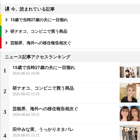
今、読まれている記事
15歳で当時27歳の夫に一目惚れ
研ナオコ、コンビニで買う商品
芸能界、海外への移住報告相次ぐ
ニュース記事アクセスランキング
15歳で当時27歳の夫に一目惚れ
1
2026-08-05 16:09
研ナオコ、コンビニで買う商品
2
2026-08-05 15:10
芸能界、海外への移住報告相次ぐ
3
2026-08-04 19:53
田中みな実、うっかりネタバレ
4
2026-08-05 15:32