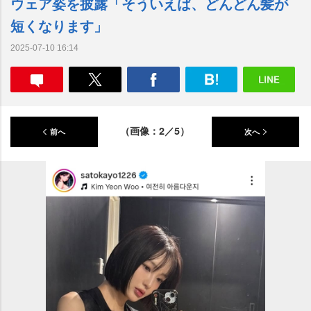
ウェア姿を披露「そういえば、どんどん髪が
短くなります」
2025-07-10 16:14
（画像：2／5）
前へ
次へ