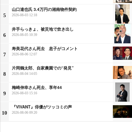
山口達也氏 3.4万円の湘南物件契約
5
2026-08-03 12:18
井手らっきょ、被災地で炊き出し
6
2026-08-05 10:39
寿美花代さん死去 息子がコメント
7
2026-08-06 12:07
片岡鶴太郎、自家農園での“発見”
8
2026-08-04 14:05
梅崎伸幸さん死去、享年44
9
2026-08-03 15:16
『VIVANT』俳優がツッコミの声
10
2026-08-06 09:20