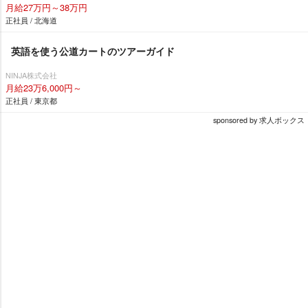
月給27万円～38万円
正社員 / 北海道
英語を使う公道カートのツアーガイド
NINJA株式会社
月給23万6,000円～
正社員 / 東京都
sponsored by 求人ボックス