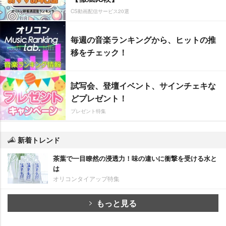
CS動画配信サービス20選
毎週の音楽ランキングから、ヒットの推
移をチェック！
試写会、登壇イベント、サインチェキな
どプレゼント！
プレゼント特集
新着トレンド
茶葉で一目瞭然の浸透力！味の違いに衝撃を受ける水と
は
オリコンタイアップ特集
もっと見る