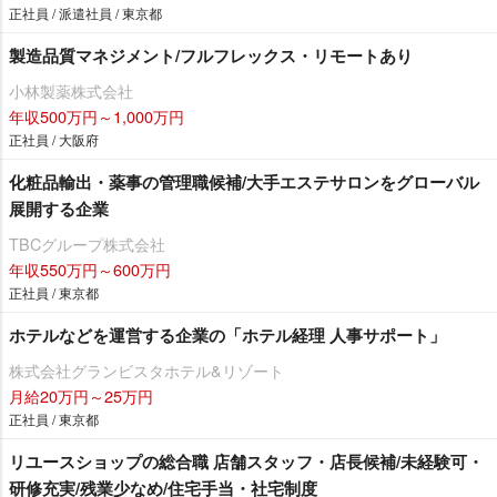
正社員 / 派遣社員 / 東京都
製造品質マネジメント/フルフレックス・リモートあり
小林製薬株式会社
年収500万円～1,000万円
正社員 / 大阪府
化粧品輸出・薬事の管理職候補/大手エステサロンをグローバル
展開する企業
TBCグループ株式会社
年収550万円～600万円
正社員 / 東京都
ホテルなどを運営する企業の「ホテル経理 人事サポート」
株式会社グランビスタホテル&リゾート
月給20万円～25万円
正社員 / 東京都
リユースショップの総合職 店舗スタッフ・店長候補/未経験可・
研修充実/残業少なめ/住宅手当・社宅制度