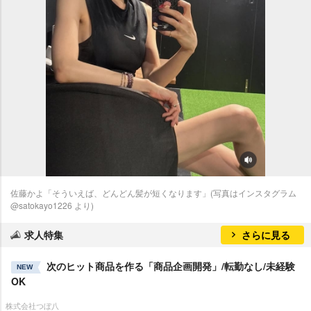
佐藤かよ「そういえば、どんどん髪が短くなります」(写真はインスタグラム
@satokayo1226 より)
求人特集
さらに見る
次のヒット商品を作る「商品企画開発」/転勤なし/未経験
NEW
OK
株式会社つぼ八