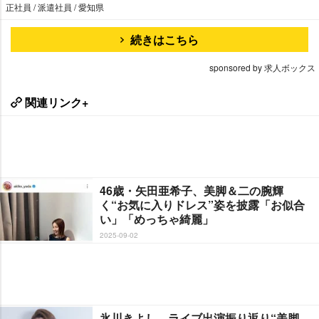
正社員 / 派遣社員 / 愛知県
続きはこちら
sponsored by 求人ボックス
関連リンク+
46歳・矢田亜希子、美脚＆二の腕輝
く“お気に入りドレス”姿を披露「お似合
い」「めっちゃ綺麗」
2025-09-02
氷川きよし、ライブ出演振り返り“美脚