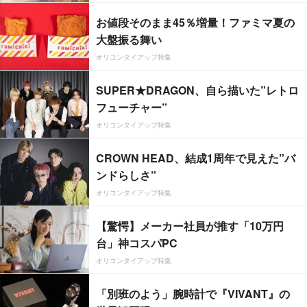
お値段そのまま45％増量！ファミマ夏の
大盤振る舞い
オリコンタイアップ特集
SUPER★DRAGON、自ら描いた”レトロ
フューチャー”
オリコンタイアップ特集
CROWN HEAD、結成1周年で見えた”バ
ンドらしさ”
オリコンタイアップ特集
【驚愕】メーカー社員が推す「10万円
台」神コスパPC
オリコンタイアップ特集
「別班のよう」腕時計で『VIVANT』の