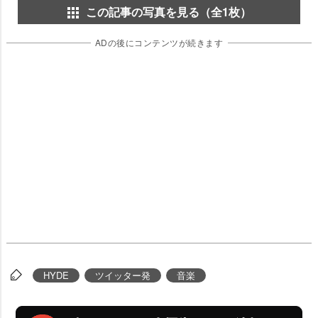
この記事の写真を見る（全1枚）
ADの後にコンテンツが続きます
HYDE
ツイッター発
音楽