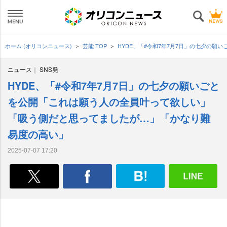
ホーム (オリコンニュース)
芸能 TOP
HYDE、「#令和7年7月7日」の七夕の
ニュース
SNS発
HYDE、「#令和7年7月7日」の七夕の願いごと
を公開「これは願う人の全員叶って欲しい」
「吸う側だと思ってましたが…」「かなり難
易度の高い」
2025-07-07 17:20