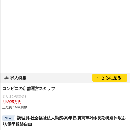
求人特集
さらに見る
コンビニの店舗運営スタッフ
ミリオン株式会社
月給25万円～
正社員 / 神奈川県
調理員/社会福祉法人勤務/高年収/賞与年2回/長期特別休暇あ
NEW
り/髪型服装自由