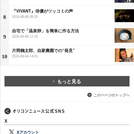
『VIVANT』俳優がツッコミの声
8
2026-08-06 09:20
自宅で「温泉卵」を簡単に作る方法
9
2026-08-06 15:10
片岡鶴太郎、自家農園での“発見”
10
2026-08-04 14:05
もっと見る
このページのトップへ
X
Xアカウント