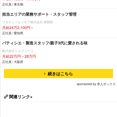
正社員 / 東京都
担当エリアの業務サポート・スタッフ管理
ワタキューセイモア株式会社 業務部
月給24万2,100円～
正社員 / 愛知県
パティシエ・製造スタッフ/親子3代に愛される味
株式会社ミルフィーユ
月給22万円～28万円
正社員 / 大阪府
続きはこちら
sponsored by 求人ボックス
関連リンク+