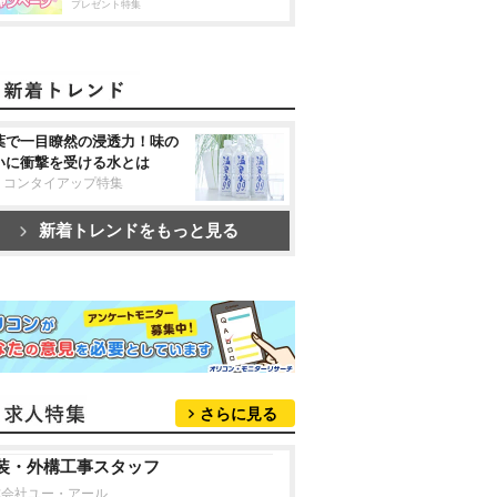
プレゼント特集
葉で一目瞭然の浸透力！味の
いに衝撃を受ける水とは
リコンタイアップ特集
新着トレンドをもっと見る
さらに見る
装・外構工事スタッフ
式会社ユー・アール