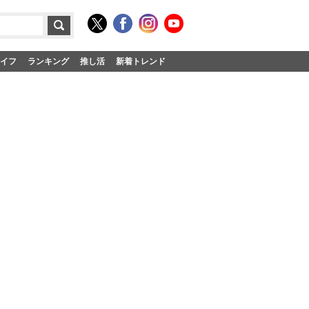
イフ
ランキング
推し活
新着トレンド