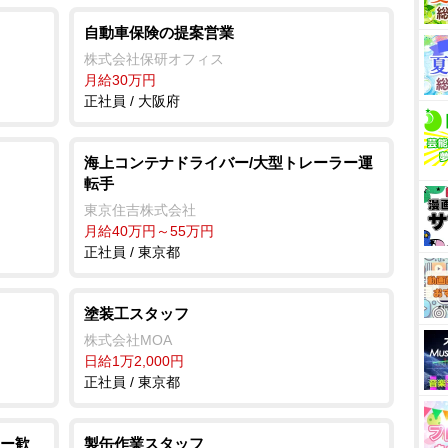
自動車保険の提案営業
株式会社保研オフィス
月給30万円
正社員 / 大阪府
海上コンテナドライバー/大型トレーラー運
転手
東京住吉株式会社
月給40万円～55万円
正社員 / 東京都
塗装工スタッフ
株式会社MOA
日給1万2,000円
正社員 / 東京都
ー歓
製缶作業スタッフ