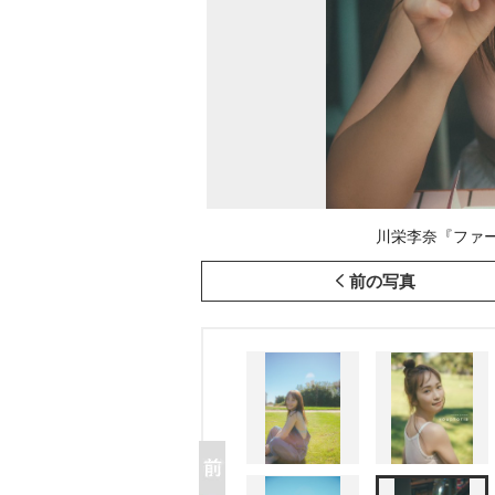
川栄李奈『ファース
前の写真