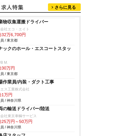
さらに見る
棄物収集運搬ドライバー
式会社エコ・エイト
32万6,700円
員 / 東京都
ナックのホール・エスコートスタッ
B M.
給30万円
員 / 東京都
場作業員/内装・ダクト工事
ーエス工業株式会社
給1万円
員 / 神奈川県
両の輸送ドライバー/陸送
式会社東京車輌サービス
給25万円～50万円
員 / 神奈川県
鳥店スタッフ