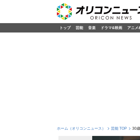
トップ
芸能
音楽
ドラマ&映画
アニメ
ホーム（オリコンニュース）
芸能 TOP
30