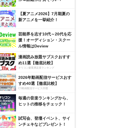
【夏アニメ2026】7月期夏の
新アニメを一挙紹介！
芸能界を志す10代～20代を応
援！オーディション・スクー
ル情報はDeview
漫画読み放題サブスクおすす
め11選【徹底比較】
オリコン顧客満足度ランキング
2026年動画配信サービスおす
すめ40選【徹底比較】
CS動画配信サービス20選
毎週の音楽ランキングから、
ヒットの推移をチェック！
試写会、登壇イベント、サイ
ンチェキなどプレゼント！