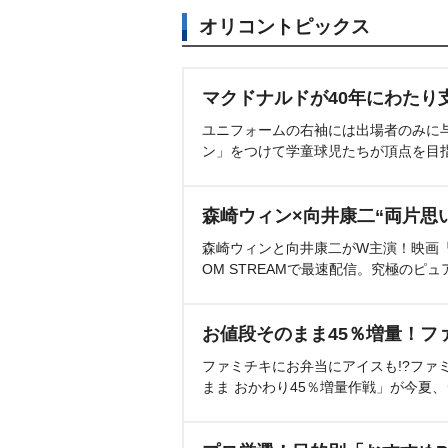
オリコントピックス
マクドナルドが40年にわたり
ユニフォームの右袖には出場者のみに
ン」をつけて学童球児たちが頂点を目
森崎ウィン×向井康二“両片思
森崎ウィンと向井康二がW主演！映画『（L
OM STREAMで最速配信。究極のピュ
お値段そのまま45％増量！フ
ファミチキにお弁当にアイスも!?ファ
まま おかわり45％増量作戦」が今夏