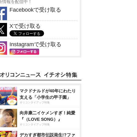
新情報を配信中！
Facebookで受け取る
Xで受け取る
Instagramで受け取る
マクドナルドが40年にわたり
支える「小学生の甲子園」
オリコンタイアップ特集
向井康二イケメンすぎ！純愛
『（LOVE SONG）』
オリコンタイアップ特集
デカすぎ都市伝説発生!?ファ