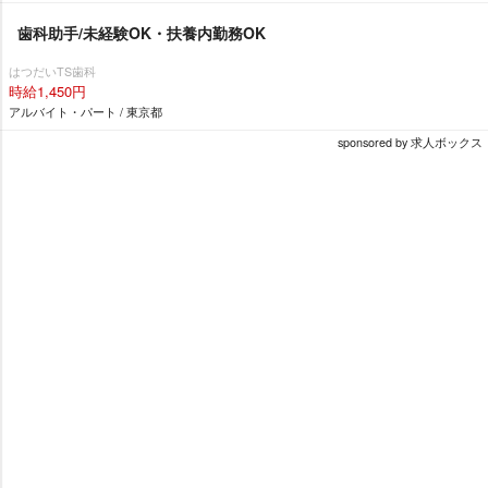
歯科助手/未経験OK・扶養内勤務OK
はつだいTS歯科
時給1,450円
アルバイト・パート / 東京都
sponsored by 求人ボックス