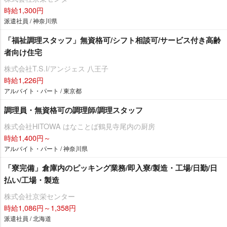
時給1,300円
派遣社員 / 神奈川県
「福祉調理スタッフ」無資格可/シフト相談可/サービス付き高齢
者向け住宅
株式会社T.S.I/アンジェス 八王子
時給1,226円
アルバイト・パート / 東京都
調理員・無資格可の調理師/調理スタッフ
株式会社HITOWA はなことば鶴見寺尾内の厨房
時給1,400円～
アルバイト・パート / 神奈川県
「寮完備」倉庫内のピッキング業務/即入寮/製造・工場/日勤/日
払い/工場・製造
株式会社京栄センター
時給1,086円～1,358円
派遣社員 / 北海道