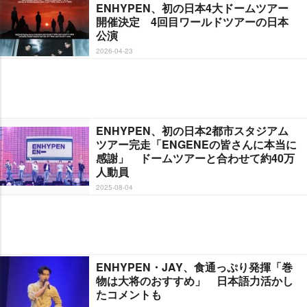
ENHYPEN、初の日本4大ドームツアー
開催決定 4回目ワールドツアーの日本
公演
2026-04-23
ENHYPEN、初の日本2都市スタジアム
ツアー完走「ENGENEの皆さんに本当に
感謝」 ドームツアーと合わせて約40万
人動員
2025-08-04
ENHYPEN・JAY、食通っぷり発揮「巻
物は大将のおすすめ」 日本語力活かし
たコメントも