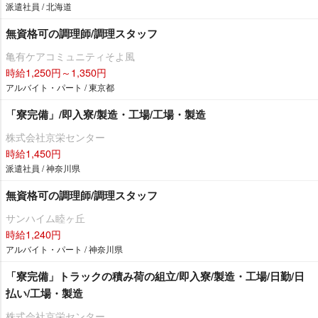
派遣社員 / 北海道
無資格可の調理師/調理スタッフ
亀有ケアコミュニティそよ風
時給1,250円～1,350円
アルバイト・パート / 東京都
「寮完備」/即入寮/製造・工場/工場・製造
株式会社京栄センター
時給1,450円
派遣社員 / 神奈川県
無資格可の調理師/調理スタッフ
サンハイム睦ヶ丘
時給1,240円
アルバイト・パート / 神奈川県
「寮完備」トラックの積み荷の組立/即入寮/製造・工場/日勤/日
払い/工場・製造
株式会社京栄センター