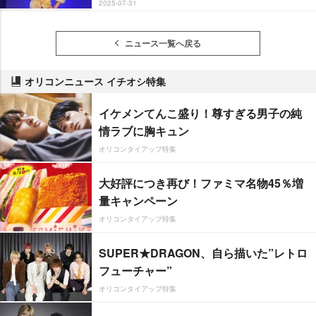
2025-07-31
ニュース一覧へ戻る
オリコンニュース イチオシ特集
イケメンてんこ盛り！尊すぎる男子の純
情ラブに胸キュン
オリコンタイアップ特集
大好評につき再び！ファミマ名物45％増
量キャンペーン
オリコンタイアップ特集
SUPER★DRAGON、自ら描いた”レトロ
フューチャー”
オリコンタイアップ特集