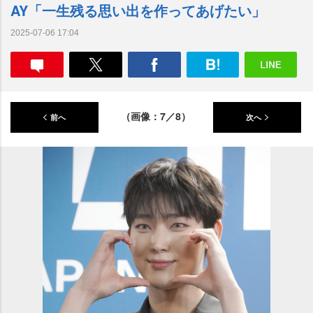
AY「一生残る思い出を作ってあげたい」
2025-07-06 17:04
（画像：7／8）
前へ
次へ