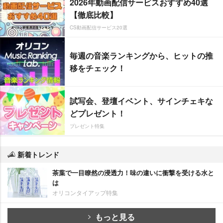
2026年動画配信サービスおすすめ40選
【徹底比較】
CS動画配信サービス20選
毎週の音楽ランキングから、ヒットの推
移をチェック！
試写会、登壇イベント、サインチェキな
どプレゼント！
プレゼント特集
新着トレンド
茶葉で一目瞭然の浸透力！味の違いに衝撃を受ける水と
は
オリコンタイアップ特集
もっと見る