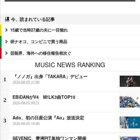
今、読まれている記事
15歳で当時27歳の夫に一目惚れ
研ナオコ、コンビニで買う商品
芸能界、海外への移住報告相次ぐ
MUSIC NEWS RANKING
『ノノガ』出身「TAKARA」デビュー
1
2026-08-05 21:00
EBiDANがV4 M!LK3曲TOP10
2
2026-08-05 09:21
Ado、初の日産公演『Ao』放送決定
3
2026-08-05 18:00
SEVENIC、豊洲PIT単独ワンマン開催