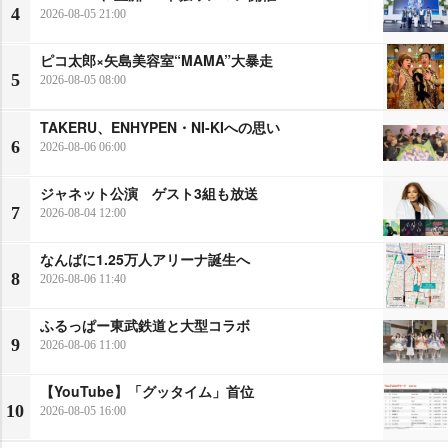
4
2026-08-05 21:00
ピコ太郎×矢島美容室“MAMA”大暴走
5
2026-08-05 08:00
TAKERU、ENHYPEN・NI-KIへの思い
6
2026-08-06 06:00
ジャネット公演 ゲスト3組も放送
7
2026-08-04 12:00
なんばに1.25万人アリーナ誕生へ
8
2026-08-06 11:40
ふるっぱー東武鉄道と大型コラボ
9
2026-08-06 11:00
【YouTube】「グッタイム」首位
10
2026-08-05 16:00