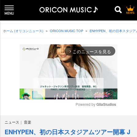
ホーム (オリコンニュース)
ORICON MUSIC TOP
ENHYPEN、初の日本スタジ
このニュースを見る
arrow_forward_ios
Powered by 
GliaStudios
M
ニュース
音楽
u
t
ENHYPEN、初の日本スタジアムツアー開幕 J
e