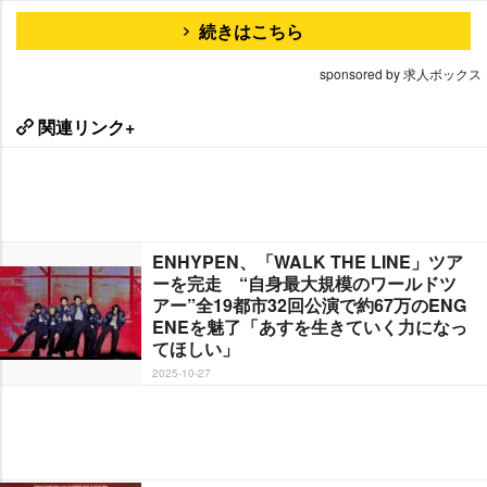
続きはこちら
sponsored by 求人ボックス
関連リンク+
ENHYPEN、「WALK THE LINE」ツア
ーを完走 “自身最大規模のワールドツ
アー”全19都市32回公演で約67万のENG
ENEを魅了「あすを生きていく力になっ
てほしい」
2025-10-27