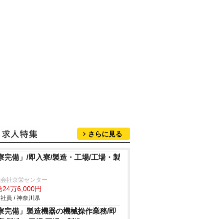
さらに見る
寮完備」/即入寮/製造・工場/工場・製
式会社京栄センター
24万6,000円
社員 / 神奈川県
寮完備」製造機器の機械操作業務/即