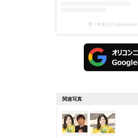
野々村友紀子(@nonomur
関連写真