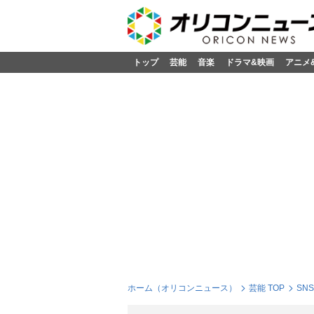
トップ
芸能
音楽
ドラマ&映画
アニメ
ホーム（オリコンニュース）
芸能 TOP
SN