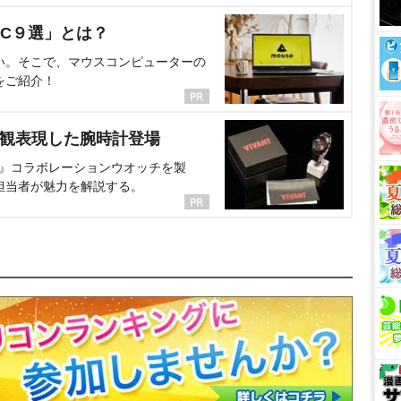
C９選」とは？
い。そこで、マウスコンピューターの
をご紹介！
界観表現した腕時計登場
NT』コラボレーションウオッチを製
担当者が魅力を解説する。