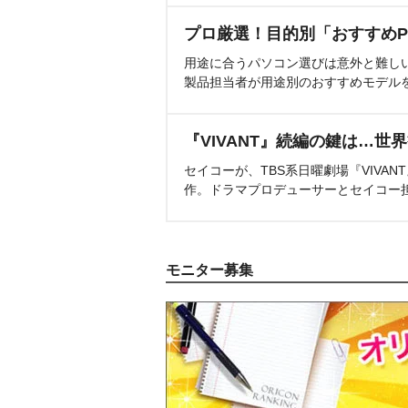
プロ厳選！目的別「おすすめP
用途に合うパソコン選びは意外と難し
製品担当者が用途別のおすすめモデル
『VIVANT』続編の鍵は…世
セイコーが、TBS系日曜劇場『VIVA
作。ドラマプロデューサーとセイコー
モニター募集