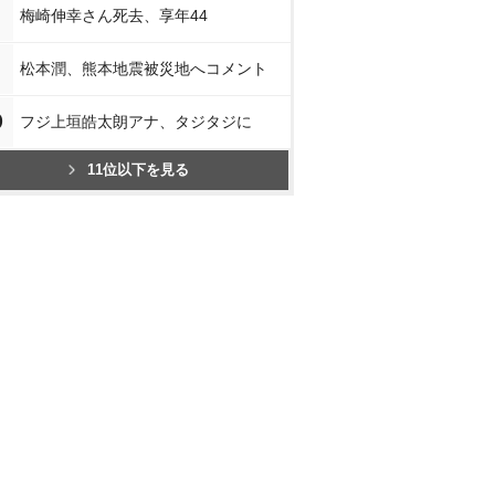
梅崎伸幸さん死去、享年44
松本潤、熊本地震被災地へコメント
0
フジ上垣皓太朗アナ、タジタジに
11位以下を見る