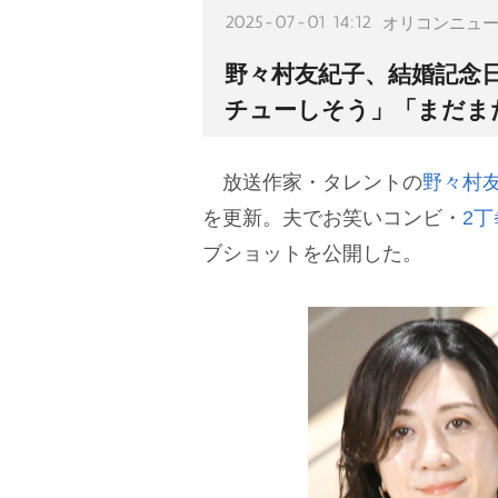
2025-07-01 14:12
オリコンニュ
野々村友紀子、結婚記念
チューしそう」「まだま
放送作家・タレントの
野々村
を更新。夫でお笑いコンビ・
2丁
ブショットを公開した。