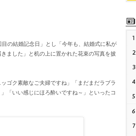
1
回目の結婚記念日」とし「今年も、結婚式に私が
2
届きました」と机の上に置かれた花束の写真を披
3
4
ッゴク素敵なご夫婦ですね」「まだまだラブラ
う」「いい感じにほろ酔いですね～」といったコ
5
6
7