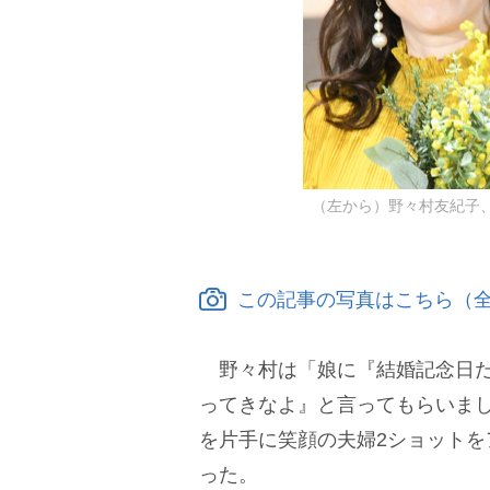
（左から）野々村友紀子、2
この記事の写真はこちら（全
野々村は「娘に『結婚記念日だ
ってきなよ』と言ってもらいま
を片手に笑顔の夫婦2ショットを
った。