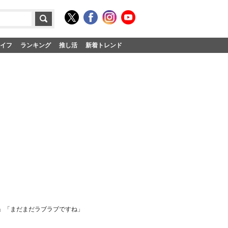
イフ
ランキング
推し活
新着トレンド
」「まだまだラブラブですね」