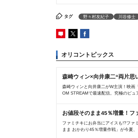
タグ
野々村友紀子
川谷修士
オリコントピックス
森崎ウィン×向井康二“両片思
森崎ウィンと向井康二がW主演！映画『（L
OM STREAMで最速配信。究極のピュ
お値段そのまま45％増量！フ
ファミチキにお弁当にアイスも!?ファ
まま おかわり45％増量作戦」が今夏