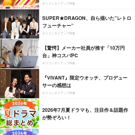
オリコンタイアップ特集
SUPER★DRAGON、自ら描いた”レトロ
フューチャー”
オリコンタイアップ特集
【驚愕】メーカー社員が推す「10万円
台」神コスパPC
オリコンタイアップ特集
『VIVANT』限定ウオッチ、プロデュー
サーの感想は
オリコンタイアップ特集
2026年7月夏ドラマも、注目作＆話題作
が勢ぞろい！