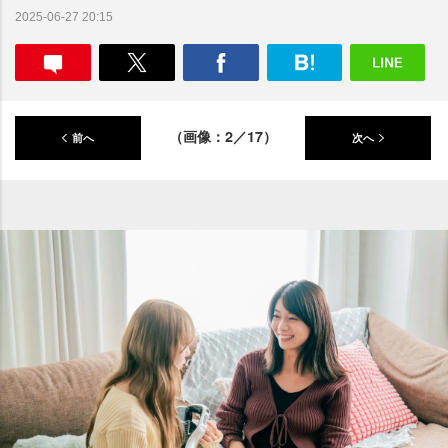
2025-06-27 20:15
（画像：2／17）
前へ
次へ