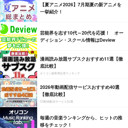
【夏アニメ2026】7月期夏の新アニメを
一挙紹介！
芸能界を志す10代～20代を応援！ オー
ディション・スクール情報はDeview
漫画読み放題サブスクおすすめ11選【徹
底比較】
オリコン顧客満足度ランキング
2026年動画配信サービスおすすめ40選
【徹底比較】
CS動画配信サービス20選
毎週の音楽ランキングから、ヒットの推
移をチェック！