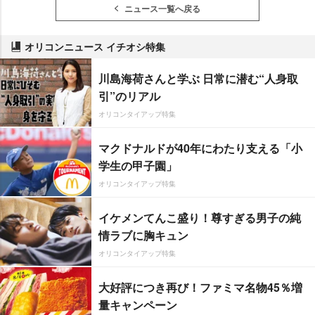
ニュース一覧へ戻る
オリコンニュース イチオシ特集
川島海荷さんと学ぶ 日常に潜む“人身取
引”のリアル
オリコンタイアップ特集
マクドナルドが40年にわたり支える「小
学生の甲子園」
オリコンタイアップ特集
イケメンてんこ盛り！尊すぎる男子の純
情ラブに胸キュン
オリコンタイアップ特集
大好評につき再び！ファミマ名物45％増
量キャンペーン