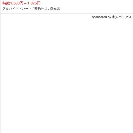
時給1,500円～1,875円
アルバイト・パート / 契約社員 / 愛知県
sponsored by 求人ボックス