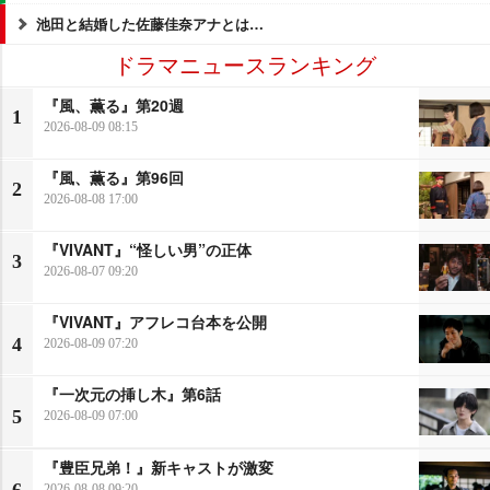
池田と結婚した佐藤佳奈アナとは…
ドラマニュースランキング
『風、薫る』第20週
1
2026-08-09 08:15
『風、薫る』第96回
2
2026-08-08 17:00
『VIVANT』“怪しい男”の正体
3
2026-08-07 09:20
『VIVANT』アフレコ台本を公開
4
2026-08-09 07:20
『一次元の挿し木』第6話
5
2026-08-09 07:00
『豊臣兄弟！』新キャストが激変
6
2026-08-08 09:20