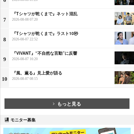
『Tシャツが乾くまで』ネット混乱
7
2026-08-08 07:20
『Tシャツが乾くまで』ラスト10秒
8
2026-08-07 22:52
『VIVANT』“不自然な言動”に反響
9
2026-08-07 16:20
『風、薫る』見上愛が語る
10
2026-08-07 08:15
もっと見る
モニター募集