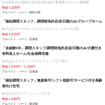
社会福祉法人湘南広域社会福祉協会/養護老人ホーム 湘風園
時給1,225円
アルバイト・パート / 神奈川県
「福祉調理スタッフ」調理師免許必須/日勤のみ/グループホーム
株式会社ケーサポート/グループホーム コマクサの家
時給1,075円
アルバイト・パート / 北海道
「未経験OK」調理スタッフ/調理師免許必須/日勤のみ/介護付き
有料老人ホーム/社会保障完備
株式会社ライフシップ/ライフシップケア帯広
時給1,075円～1,125円
アルバイト・パート / 北海道
「福祉調理スタッフ」無資格可/シフト相談可/サービス付き高齢
者向け住宅
株式会社T.S.I/アンジェス 八王子
時給1,226円
アルバイト・パート / 東京都