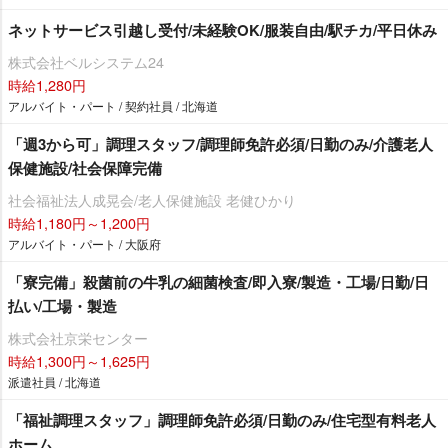
ネットサービス引越し受付/未経験OK/服装自由/駅チカ/平日休み
株式会社ベルシステム24
時給1,280円
アルバイト・パート / 契約社員 / 北海道
「週3から可」調理スタッフ/調理師免許必須/日勤のみ/介護老人
保健施設/社会保障完備
社会福祉法人成晃会/老人保健施設 老健ひかり
時給1,180円～1,200円
アルバイト・パート / 大阪府
「寮完備」殺菌前の牛乳の細菌検査/即入寮/製造・工場/日勤/日
払い/工場・製造
株式会社京栄センター
時給1,300円～1,625円
派遣社員 / 北海道
「福祉調理スタッフ」調理師免許必須/日勤のみ/住宅型有料老人
ホーム