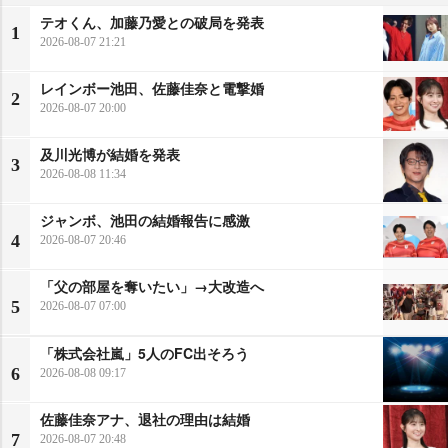
テオくん、加藤乃愛との破局を発表
1
2026-08-07 21:21
レインボー池田、佐藤佳奈と電撃婚
2
2026-08-07 20:00
及川光博が結婚を発表
3
2026-08-08 11:34
ジャンボ、池田の結婚報告に感激
4
2026-08-07 20:46
「父の部屋を奪いたい」→大改造へ
5
2026-08-07 07:00
「株式会社嵐」5人のFC出そろう
6
2026-08-08 09:17
佐藤佳奈アナ、退社の理由は結婚
7
2026-08-07 20:48