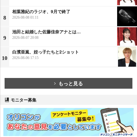
相葉雅紀のラジオ、9月で終了
8
2026-08-08 01:11
池田と結婚した佐藤佳奈アナとは…
9
2026-08-07 20:08
白濱亜嵐、姪っ子たちと2ショット
10
2026-08-06 17:15
もっと見る
モニター募集