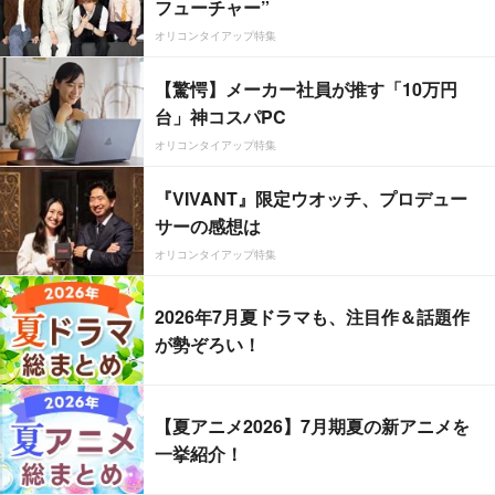
フューチャー”
オリコンタイアップ特集
【驚愕】メーカー社員が推す「10万円
台」神コスパPC
オリコンタイアップ特集
『VIVANT』限定ウオッチ、プロデュー
サーの感想は
オリコンタイアップ特集
2026年7月夏ドラマも、注目作＆話題作
が勢ぞろい！
【夏アニメ2026】7月期夏の新アニメを
一挙紹介！