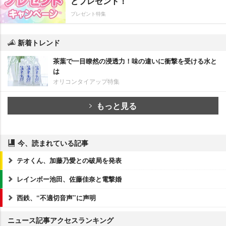
どプレゼント！
プレゼント特集
新着トレンド
茶葉で一目瞭然の浸透力！味の違いに衝撃を受ける水と
は
オリコンタイアップ特集
もっと見る
今、読まれている記事
テオくん、加藤乃愛との破局を発表
レインボー池田、佐藤佳奈と電撃婚
西鉄、“不適切音声”に声明
ニュース記事アクセスランキング