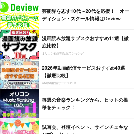
芸能界を志す10代～20代を応援！ オー
ディション・スクール情報はDeview
漫画読み放題サブスクおすすめ11選【徹
底比較】
オリコン顧客満足度ランキング
2026年動画配信サービスおすすめ40選
【徹底比較】
CS動画配信サービス20選
毎週の音楽ランキングから、ヒットの推
移をチェック！
試写会、登壇イベント、サインチェキな