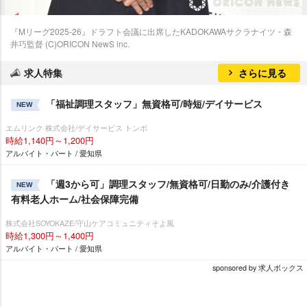
『Mリーグ2025-26』ドラフト会議に出席したKADOKAWAサクラナイツ・森
井巧監督 (C)ORICON NewS inc.
求人特集
さらに見る
「福祉調理スタッフ」無資格可/時短/デイサービス
NEW
エムリンク 株式会社/デイサービス トンボ
時給1,140円～1,200円
アルバイト・パート / 愛知県
「週3から可」調理スタッフ/無資格可/日勤のみ/介護付き
NEW
有料老人ホーム/社会保障完備
株式会社SOYOKAZE/守山ケアコミュニティそよ風
時給1,300円～1,400円
アルバイト・パート / 愛知県
sponsored by 求人ボックス