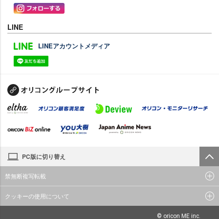
LINE
LINEアカウントメディア
PC版に切り替え
禁無断複写転載
クッキーの使用について
© oricon ME inc.