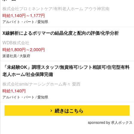
株式会社プロミネントケア/有料老人ホーム アウラ神宮南
時給1,140円～1,177円
アルバイト・パート / 愛知県
X線解析によるポリマーの結晶化度と配向の評価/化学分析
WDB株式会社
時給1,800円～2,000円
派遣社員 / 大阪府
「未経験OK」調理スタッフ/無資格可/シフト相談可/住宅型有料
老人ホーム/社会保障完備
株式会社smis/ナーシングホーム寿々 愛西
時給1,140円
アルバイト・パート / 愛知県
続きはこちら
sponsored by 求人ボックス