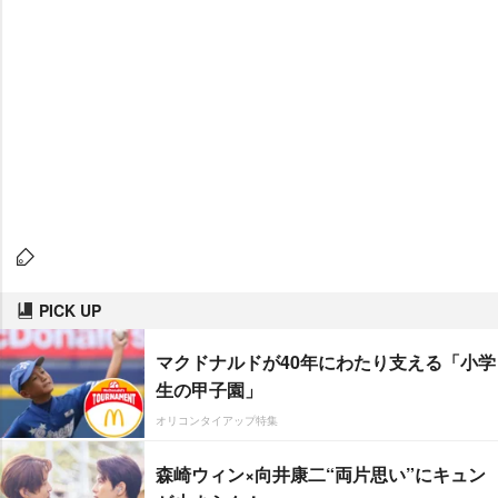
PICK UP
マクドナルドが40年にわたり支える「小学
生の甲子園」
オリコンタイアップ特集
森崎ウィン×向井康二“両片思い”にキュン