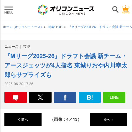
ホーム (オリコンニュース)
芸能 TOP
『Mリーグ2025-26』ドラフト会議 新
ニュース
芸能
『Mリーグ2025-26』ドラフト会議 新チーム・
アースジェッツが4人指名 東城りおや内川幸太
郎らサプライズも
2025-06-30 17:36
（画像：4／13）
前へ
次へ