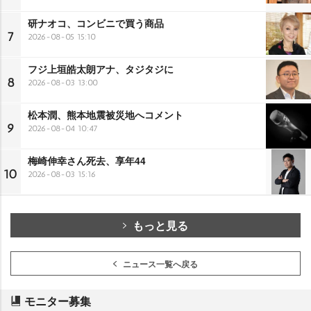
研ナオコ、コンビニで買う商品
7
2026-08-05 15:10
フジ上垣皓太朗アナ、タジタジに
8
2026-08-03 13:00
松本潤、熊本地震被災地へコメント
9
2026-08-04 10:47
梅崎伸幸さん死去、享年44
10
2026-08-03 15:16
もっと見る
ニュース一覧へ戻る
モニター募集