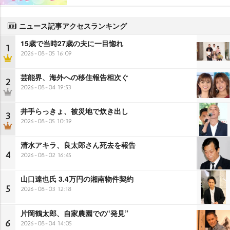
ニュース記事アクセスランキング
15歳で当時27歳の夫に一目惚れ
1
2026-08-05 16:09
芸能界、海外への移住報告相次ぐ
2
2026-08-04 19:53
井手らっきょ、被災地で炊き出し
3
2026-08-05 10:39
清水アキラ、良太郎さん死去を報告
4
2026-08-02 16:45
山口達也氏 3.4万円の湘南物件契約
5
2026-08-03 12:18
片岡鶴太郎、自家農園での“発見”
6
2026-08-04 14:05