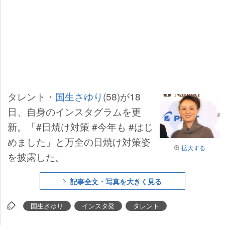
タレント・
国生さゆり
(58)が18
日、自身のインスタグラムを更
新。「#日焼け対策 #今年も #はじ
めました」と万全の日焼け対策姿
拡大する
を披露した。
記事全文・写真を大きく見る
国生さゆり
インスタ発
タレント