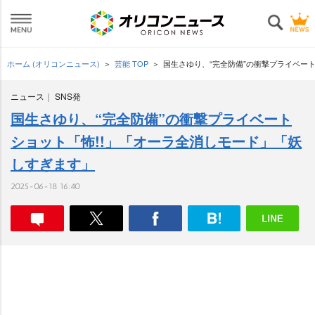
ホーム (オリコンニュース)
芸能 TOP
国生さゆり、“完全防備”の衝撃プライベー
ニュース
SNS発
国生さゆり、“完全防備”の衝撃プライベート
ショット「怖!!」「オーラ全消しモード」「妖
しすぎます」
2025-06-18 16:40