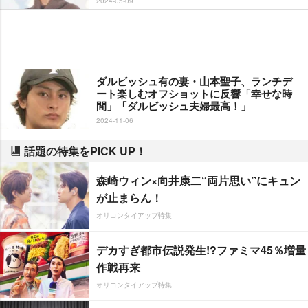
2024-05-09
ダルビッシュ有の妻・山本聖子、ランチデ
ート楽しむオフショットに反響「幸せな時
間」「ダルビッシュ夫婦最高！」
2024-11-06
話題の特集をPICK UP！
森崎ウィン×向井康二“両片思い”にキュン
が止まらん！
オリコンタイアップ特集
デカすぎ都市伝説発生!?ファミマ45％増量
作戦再来
オリコンタイアップ特集