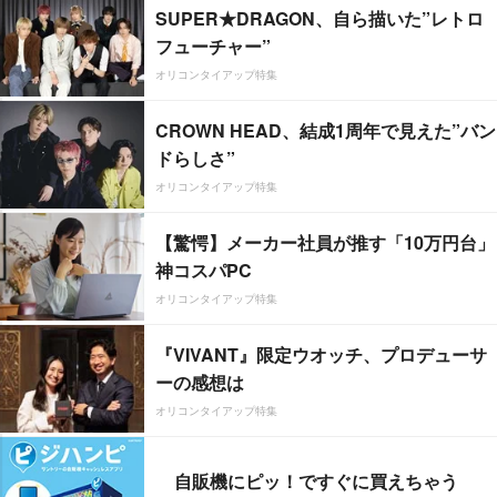
SUPER★DRAGON、自ら描いた”レトロ
フューチャー”
オリコンタイアップ特集
CROWN HEAD、結成1周年で見えた”バン
ドらしさ”
オリコンタイアップ特集
【驚愕】メーカー社員が推す「10万円台」
神コスパPC
オリコンタイアップ特集
『VIVANT』限定ウオッチ、プロデューサ
ーの感想は
オリコンタイアップ特集
自販機にピッ！ですぐに買えちゃう