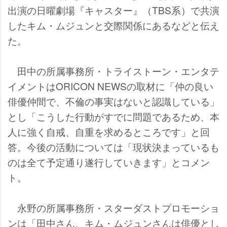
出演の日曜劇場『キャスター』（TBS系）で共演
したキム・ムジュンと交際関係にあるなどと伝え
た。
田中の所属事務所・トライストーン・エンタテ
イメントはORICON NEWSの取材に「仲の良い
俳優仲間で、不倫の事実はないと認識している」
とし「こうした行動がすでに問題であるため、本
人に強く自戒、自重を求めるところです」と回
答。今後の活動については「現状決まっているも
のは全て予定通り遂行していきます」とコメン
ト。
永野の所属事務所・スターダストプロモーショ
ンは「田中さん、キム・ムジュンさんは俳優とし