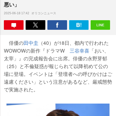
悪い」
オリコンニュース
2025-06-18 17:42
俳優の
田中圭
（40）が18日、都内で行われた
WOWOWの新作『ドラマW
三谷幸喜
「おい、
太宰」』の完成報告会に出席。俳優の永野芽郁
（25）と不倫疑惑が報じられて以降初めて公の
場に登場。イベントは「登壇者への呼びかけはご
遠慮ください」という注意があるなど、厳戒態勢
で実施された。