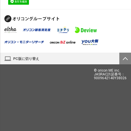
PC版に切り替え
© oricon ME inc.
JASRAC許諾番号：
9009642140Y38026