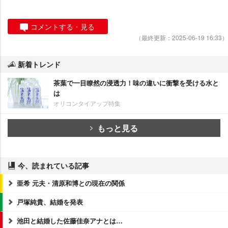
コメントする・見る
（最終更新：2025-06-19 16:33）
新着トレンド
茶葉で一目瞭然の浸透力！味の違いに衝撃を受ける水と
は
オリコンタイアップ特集
もっと見る
今、読まれている記事
亜希 元夫・清原和博との現在の関係
戸塚純貴、結婚を発表
池田と結婚した佐藤佳奈アナとは…