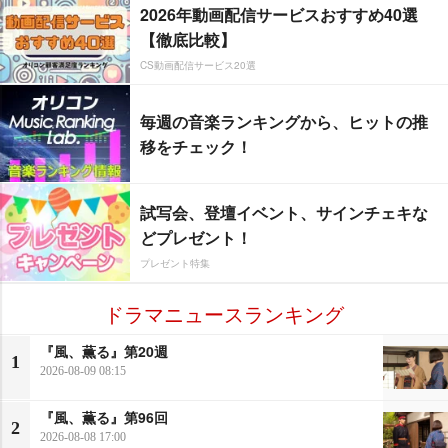
2026年動画配信サービスおすすめ40選
【徹底比較】
CS動画配信サービス20選
毎週の音楽ランキングから、ヒットの推
移をチェック！
試写会、登壇イベント、サインチェキな
どプレゼント！
プレゼント特集
ドラマニュースランキング
『風、薫る』第20週
1
2026-08-09 08:15
『風、薫る』第96回
2
2026-08-08 17:00