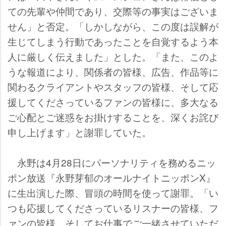
ての先輩や仲間であり、交際等の事実はございま
せん」と否定。「しかしながら、この度は誤解が
生じてしまう行動であったことを自覚するよう本
人に厳しく伝えました」とした。「また、このよ
うな報道により、関係者の皆様、広告、作品等に
関わるクライアントやスタッフの皆様、そして応
援してくださっているファンの皆様に、多大なる
ご心配とご迷惑をお掛けすることを、深くお詫び
申し上げます」と謝罪していた。
永野は4月28日にパーソナリティを務めるニッ
ポン放送『永野芽郁のオールナイトニッポンX』
に生出演した際、冒頭の時間を使って謝罪。「い
つも応援してくださっているリスナーの皆様、フ
ァンの皆様、そしてお仕事でご一緒させていただ