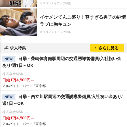
オリコンタイアップ特集
イケメンてんこ盛り！尊すぎる男子の純情
ラブに胸キュン
オリコンタイアップ特集
求人特集
さらに見る
日勤・柴崎体育館駅周辺の交通誘導警備員/入社祝い金
NEW
あり/週1日～OK
株式会社MSK
日給1万4,500円～
アルバイト・パート / 東京都
日勤・西立川駅周辺の交通誘導警備員/入社祝い金あり/
NEW
週1日～OK
株式会社MSK
日給1万4,500円～
アルバイト・パート / 東京都