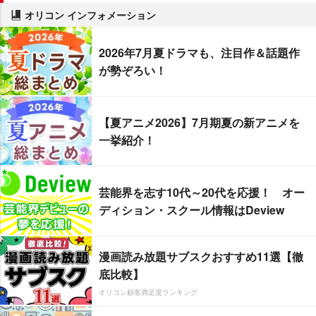
オリコン インフォメーション
2026年7月夏ドラマも、注目作＆話題作
が勢ぞろい！
【夏アニメ2026】7月期夏の新アニメを
一挙紹介！
芸能界を志す10代～20代を応援！ オー
ディション・スクール情報はDeview
漫画読み放題サブスクおすすめ11選【徹
底比較】
オリコン顧客満足度ランキング