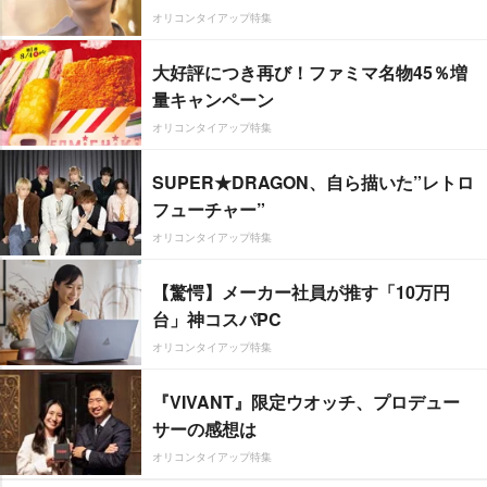
オリコンタイアップ特集
大好評につき再び！ファミマ名物45％増
量キャンペーン
オリコンタイアップ特集
SUPER★DRAGON、自ら描いた”レトロ
フューチャー”
オリコンタイアップ特集
【驚愕】メーカー社員が推す「10万円
台」神コスパPC
オリコンタイアップ特集
『VIVANT』限定ウオッチ、プロデュー
サーの感想は
オリコンタイアップ特集