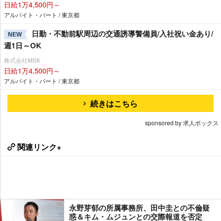
日給1万4,500円～
アルバイト・パート / 東京都
日勤・不動前駅周辺の交通誘導警備員/入社祝い金あり/
NEW
週1日～OK
株式会社MSK
日給1万4,500円～
アルバイト・パート / 東京都
続きはこちら
sponsored by 求人ボックス
関連リンク+
永野芽郁の所属事務所、田中圭との不倫疑
惑＆キム・ムジュンとの交際報道を否定