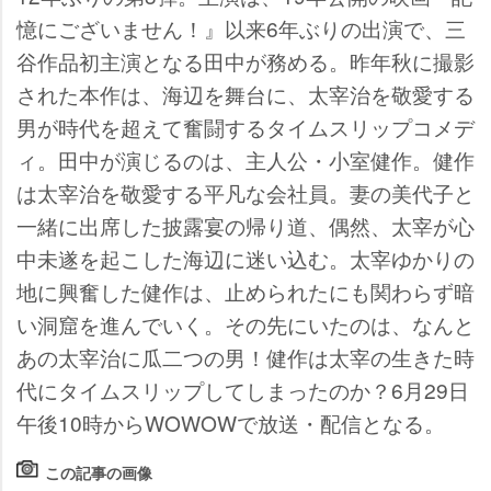
憶にございません！』以来6年ぶりの出演で、三
谷作品初主演となる田中が務める。昨年秋に撮影
された本作は、海辺を舞台に、太宰治を敬愛する
男が時代を超えて奮闘するタイムスリップコメデ
ィ。田中が演じるのは、主人公・小室健作。健作
は太宰治を敬愛する平凡な会社員。妻の美代子と
一緒に出席した披露宴の帰り道、偶然、太宰が心
中未遂を起こした海辺に迷い込む。太宰ゆかりの
地に興奮した健作は、止められたにも関わらず暗
い洞窟を進んでいく。その先にいたのは、なんと
あの太宰治に瓜二つの男！健作は太宰の生きた時
代にタイムスリップしてしまったのか？6月29日
午後10時からWOWOWで放送・配信となる。
この記事の画像