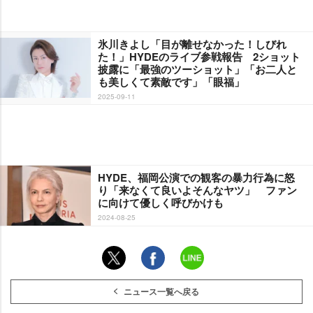
氷川きよし「目が離せなかった！しびれ
た！」HYDEのライブ参戦報告 2ショット
披露に「最強のツーショット」「お二人と
も美しくて素敵です」「眼福」
2025-09-11
HYDE、福岡公演での観客の暴力行為に怒
り「来なくて良いよそんなヤツ」 ファン
に向けて優しく呼びかけも
2024-08-25
ニュース一覧へ戻る