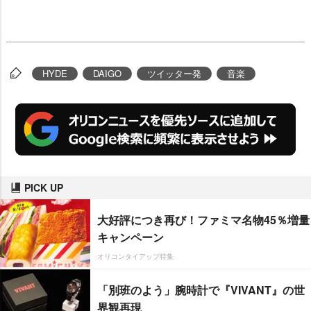
HYDE
DAIGO
ツイッター発
音楽
PICK UP
大好評につき再び！ファミマ名物45％増量
キャンペーン
オリコンタイアップ特集
「別班のよう」腕時計で『VIVANT』の世
界観再現