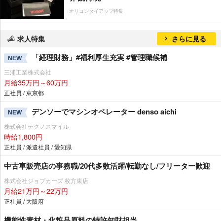
オリコンタイアップ特集
求人特集
さらに見る
「経理財務」#福利厚生充実 #管理職候補
NEW
三浦工業株式会社
月給35万円～60万円
正社員 / 東京都
デンソーでマシンオペレーター denso aichi
NEW
株式会社テクノスマイル
時給1,800円
正社員 / 派遣社員 / 愛知県
中古車販売店の事務職/20代多数活躍/転勤なし/フリーター歓迎
株式会社ジョブカーズ 枚方東店
月給21万円～22万円
正社員 / 大阪府
機能性素材・化粧品原料の特許知財担当