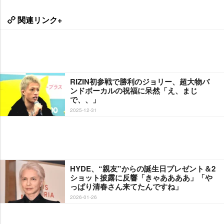
関連リンク+
RIZIN初参戦で勝利のジョリー、超大物バ
ンドボーカルの祝福に呆然「え、まじ
で、、」
2025-12-31
HYDE、“親友”からの誕生日プレゼント＆2
ショット披露に反響「きゃああああ」「
っぱり清春さん来てたんですね」
2026-01-26