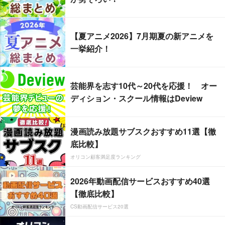
【夏アニメ2026】7月期夏の新アニメを
一挙紹介！
芸能界を志す10代～20代を応援！ オー
ディション・スクール情報はDeview
漫画読み放題サブスクおすすめ11選【徹
底比較】
オリコン顧客満足度ランキング
2026年動画配信サービスおすすめ40選
【徹底比較】
CS動画配信サービス20選