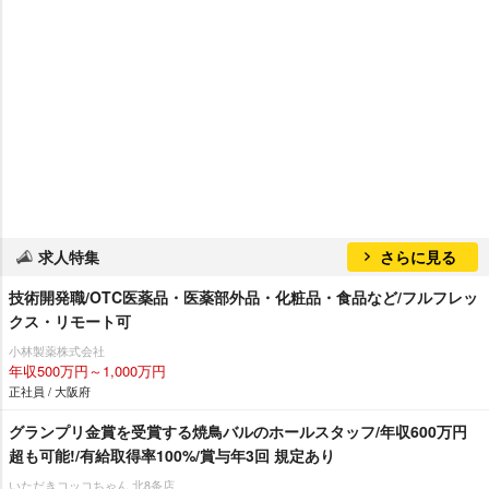
求人特集
さらに見る
技術開発職/OTC医薬品・医薬部外品・化粧品・食品など/フルフレッ
クス・リモート可
小林製薬株式会社
年収500万円～1,000万円
正社員 / 大阪府
グランプリ金賞を受賞する焼鳥バルのホールスタッフ/年収600万円
超も可能!/有給取得率100%/賞与年3回 規定あり
いただきコッコちゃん 北8条店