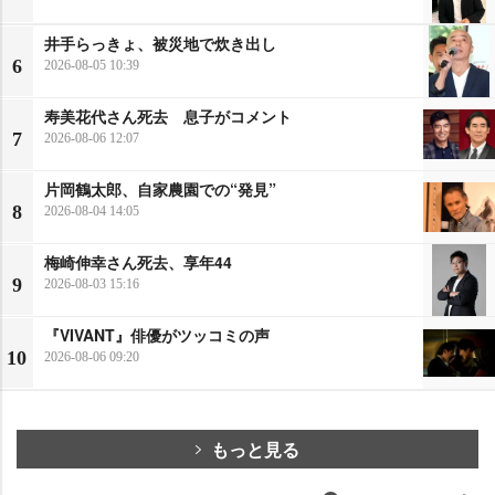
井手らっきょ、被災地で炊き出し
6
2026-08-05 10:39
寿美花代さん死去 息子がコメント
7
2026-08-06 12:07
片岡鶴太郎、自家農園での“発見”
8
2026-08-04 14:05
梅崎伸幸さん死去、享年44
9
2026-08-03 15:16
『VIVANT』俳優がツッコミの声
10
2026-08-06 09:20
もっと見る