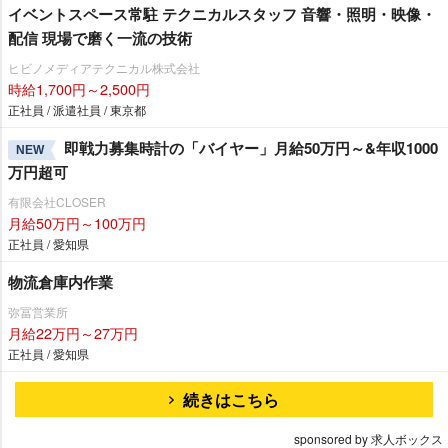
イベントスペース常駐 テクニカルスタッフ 音響・照明・映像・
配信 現場で磨く一流の技術
ヒビノメディアテクニカル株式会社
時給1,700円～2,500円
正社員 / 派遣社員 / 東京都
即戦力募集時計の「バイヤー」月給50万円～&年収1000
NEW
万円超可
有限会社CLOSER
月給50万円～100万円
正社員 / 愛知県
物流倉庫内作業
弥冨営業所
月給22万円～27万円
正社員 / 愛知県
続きはこちら
sponsored by 求人ボックス