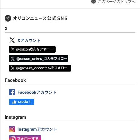
このページのトップへ
X
Xアカウント
Facebook
Facebookアカウント
Instagram
Instagramアカウント