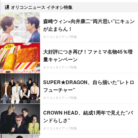
オリコンニュース イチオシ特集
森崎ウィン×向井康二“両片思い”にキュン
が止まらん！
オリコンタイアップ特集
大好評につき再び！ファミマ名物45％増
量キャンペーン
オリコンタイアップ特集
SUPER★DRAGON、自ら描いた”レトロ
フューチャー”
オリコンタイアップ特集
CROWN HEAD、結成1周年で見えた”バ
ンドらしさ”
オリコンタイアップ特集