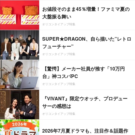
お値段そのまま45％増量！ファミマ夏の
大盤振る舞い
オリコンタイアップ特集
SUPER★DRAGON、自ら描いた”レトロ
フューチャー”
オリコンタイアップ特集
【驚愕】メーカー社員が推す「10万円
台」神コスパPC
オリコンタイアップ特集
『VIVANT』限定ウオッチ、プロデュー
サーの感想は
オリコンタイアップ特集
2026年7月夏ドラマも、注目作＆話題作