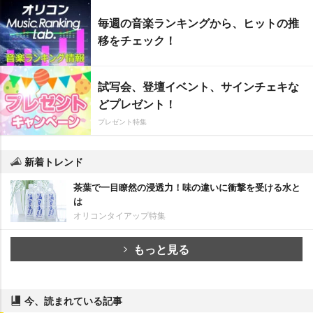
毎週の音楽ランキングから、ヒットの推
移をチェック！
試写会、登壇イベント、サインチェキな
どプレゼント！
プレゼント特集
新着トレンド
茶葉で一目瞭然の浸透力！味の違いに衝撃を受ける水と
は
オリコンタイアップ特集
もっと見る
今、読まれている記事