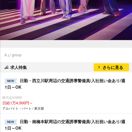
Aぇ! group
求人特集
さらに見る
日勤・西立川駅周辺の交通誘導警備員/入社祝い金あり/週
NEW
1日～OK
株式会社MSK
日給1万4,500円～
アルバイト・パート / 東京都
日勤・南橋本駅周辺の交通誘導警備員/入社祝い金あり/週
NEW
1日～OK