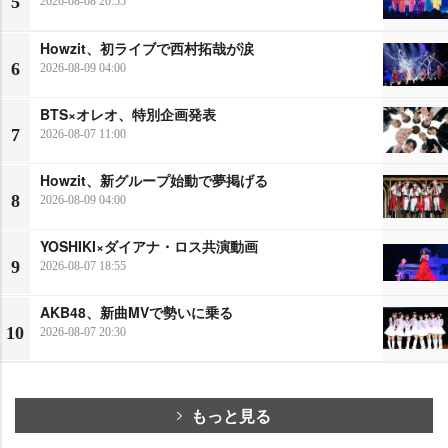
5
2026-08-08 20:55
Howzit、初ライブで西村拓哉が涙
6
2026-08-09 04:00
BTS×オレオ、特別企画発表
7
2026-08-07 11:00
Howzit、新グループ始動で夢掲げる
8
2026-08-09 04:00
YOSHIKI×ダイアナ・ロス共演動画
9
2026-08-07 18:55
AKB48、新曲MVで勢いに乗る
10
2026-08-07 20:30
もっと見る