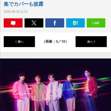
集でカバーも披露
2025-06-10 11:21
（画像：3／10）
前へ
次へ