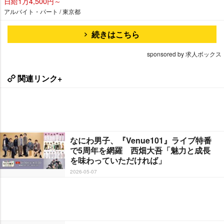
日給1万4,500円～
アルバイト・パート / 東京都
続きはこちら
sponsored by 求人ボックス
関連リンク+
なにわ男子、『Venue101』ライブ特番
で5周年を網羅 西畑大吾「魅力と成長
を味わっていただければ」
2026-05-07