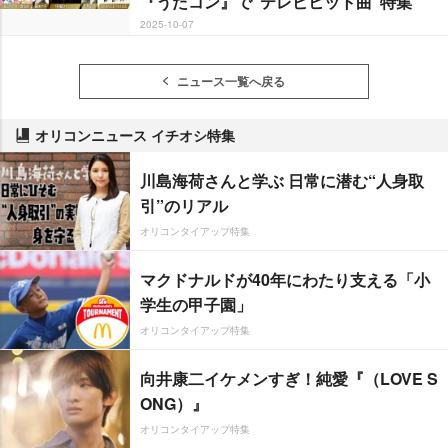
『うたコン』で“テレビヒット曲”特集
2025-10-07
ニュース一覧へ戻る
オリコンニュース イチオシ特集
川島海荷さんと学ぶ 日常に潜む“人身取
引”のリアル
オリコンタイアップ特集
マクドナルドが40年にわたり支える「小
学生の甲子園」
オリコンタイアップ特集
向井康二イケメンすぎ！純愛『（LOVE S
ONG）』
オリコンタイアップ特集