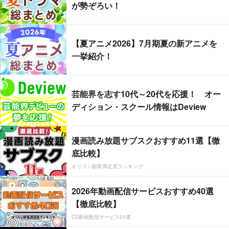
が勢ぞろい！
【夏アニメ2026】7月期夏の新アニメを
一挙紹介！
芸能界を志す10代～20代を応援！ オー
ディション・スクール情報はDeview
漫画読み放題サブスクおすすめ11選【徹
底比較】
オリコン顧客満足度ランキング
2026年動画配信サービスおすすめ40選
【徹底比較】
CS動画配信サービス20選