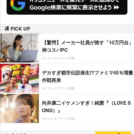
PICK UP
【驚愕】メーカー社員が推す「10万円台」
神コスパPC
オリコンタイアップ特集
デカすぎ都市伝説発生!?ファミマ45％増量
作戦再来
オリコンタイアップ特集
向井康二イケメンすぎ！純愛『（LOVE S
ONG）』
オリコンタイアップ特集