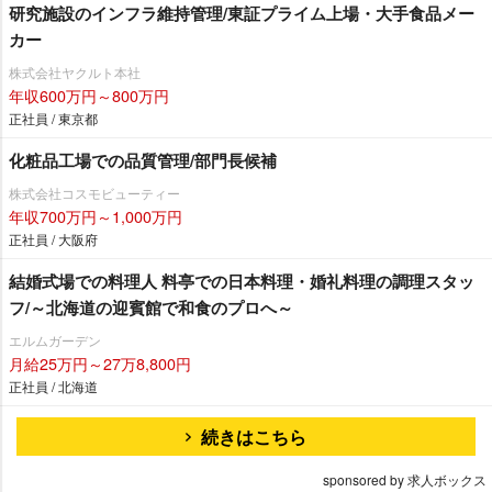
研究施設のインフラ維持管理/東証プライム上場・大手食品メー
カー
株式会社ヤクルト本社
年収600万円～800万円
正社員 / 東京都
化粧品工場での品質管理/部門長候補
株式会社コスモビューティー
年収700万円～1,000万円
正社員 / 大阪府
結婚式場での料理人 料亭での日本料理・婚礼料理の調理スタッ
フ/～北海道の迎賓館で和食のプロへ～
エルムガーデン
月給25万円～27万8,800円
正社員 / 北海道
続きはこちら
sponsored by 求人ボックス