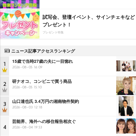
試写会、登壇イベント、サインチェキなど
プレゼント！
プレゼント特集
ニュース記事アクセスランキング
15歳で当時27歳の夫に一目惚れ
1
2026-08-05 16:09
研ナオコ、コンビニで買う商品
2
2026-08-05 15:10
山口達也氏 3.4万円の湘南物件契約
3
2026-08-03 12:18
芸能界、海外への移住報告相次ぐ
4
2026-08-04 19:53