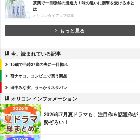
茶葉で一目瞭然の浸透力！味の違いに衝撃を受ける水と
は
オリコンタイアップ特集
もっと見る
今、読まれている記事
15歳で当時27歳の夫に一目惚れ
研ナオコ、コンビニで買う商品
田中みな実、うっかりネタバレ
オリコン インフォメーション
2026年7月夏ドラマも、注目作＆話題作が
勢ぞろい！