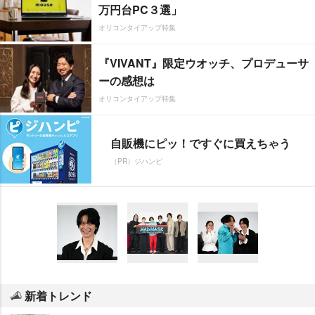
万円台PC３選」
オリコンタイアップ特集
『VIVANT』限定ウオッチ、プロデューサ
ーの感想は
オリコンタイアップ特集
自販機にピッ！ですぐに買えちゃう
（PR）ジハンピ
新着トレンド