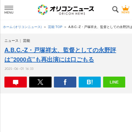
ホーム (オリコンニュース)
芸能 TOP
A.B.C.-Z・戸塚祥太、監督としての永野評
ニュース
芸能
A.B.C.-Z・戸塚祥太、監督としての永野評
は”2000点”も再出演には口ごもる
2025-06-01 16:33