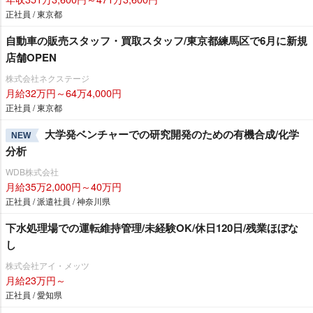
正社員 / 東京都
自動車の販売スタッフ・買取スタッフ/東京都練馬区で6月に新規
店舗OPEN
株式会社ネクステージ
月給32万円～64万4,000円
正社員 / 東京都
大学発ベンチャーでの研究開発のための有機合成/化学
NEW
分析
WDB株式会社
月給35万2,000円～40万円
正社員 / 派遣社員 / 神奈川県
下水処理場での運転維持管理/未経験OK/休日120日/残業ほぼな
し
株式会社アイ・メッツ
月給23万円～
正社員 / 愛知県