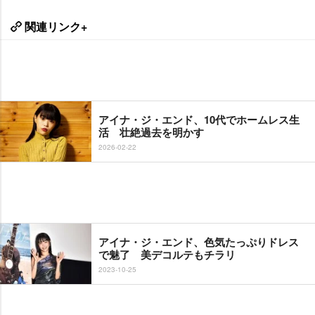
関連リンク+
アイナ・ジ・エンド、10代でホームレス生
活 壮絶過去を明かす
2026-02-22
アイナ・ジ・エンド、色気たっぷりドレス
で魅了 美デコルテもチラリ
2023-10-25