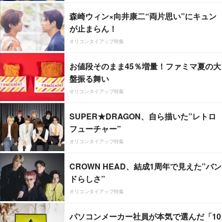
森崎ウィン×向井康二“両片思い”にキュン
が止まらん！
オリコンタイアップ特集
お値段そのまま45％増量！ファミマ夏の大
盤振る舞い
オリコンタイアップ特集
SUPER★DRAGON、自ら描いた”レトロ
フューチャー”
オリコンタイアップ特集
CROWN HEAD、結成1周年で見えた”バン
ドらしさ”
オリコンタイアップ特集
パソコンメーカー社員が本気で選んだ「10