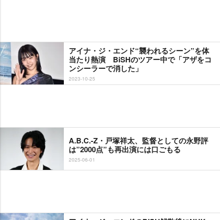
アイナ・ジ・エンド“襲われるシーン”を体
当たり熱演 BiSHのツアー中で「アザをコ
ンシーラーで消した」
2023-10-25
A.B.C.-Z・戸塚祥太、監督としての永野評
は”2000点”も再出演には口ごもる
2025-06-01