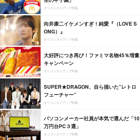
オリコンタイアップ特集
向井康二イケメンすぎ！純愛『（LOVE S
ONG）』
オリコンタイアップ特集
大好評につき再び！ファミマ名物45％増量
キャンペーン
オリコンタイアップ特集
SUPER★DRAGON、自ら描いた”レトロ
フューチャー”
オリコンタイアップ特集
パソコンメーカー社員が本気で選んだ「10
万円台PC３選」
オリコンタイアップ特集