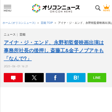
ホーム (オリコンニュース)
芸能 TOP
アイナ・ジ・エンド、永野初監督映画出演は
ニュース
芸能
アイナ・ジ・エンド、永野初監督映画出演は
事務所社長の後押し 斎藤工&金子ノブアキも
「なんで?」
2025-06-01 16:21