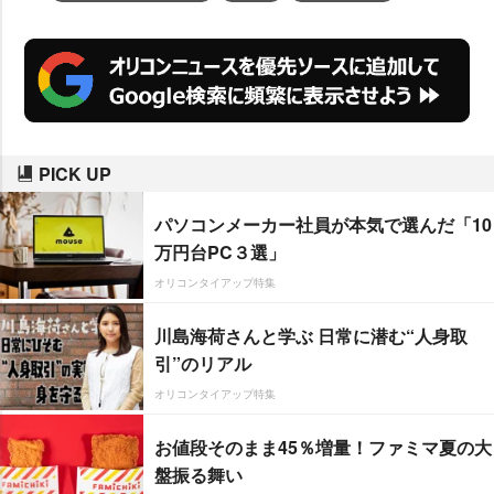
PICK UP
パソコンメーカー社員が本気で選んだ「10
万円台PC３選」
オリコンタイアップ特集
川島海荷さんと学ぶ 日常に潜む“人身取
引”のリアル
オリコンタイアップ特集
お値段そのまま45％増量！ファミマ夏の大
盤振る舞い