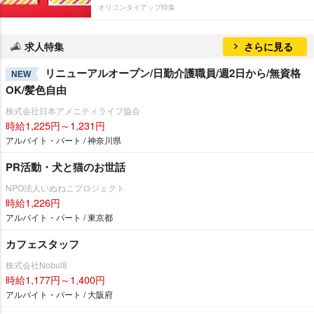
オリコンタイアップ特集
求人特集
さらに見る
リニューアルオープン/日勤介護職員/週2日から/無資格
NEW
OK/髪色自由
株式会社日本アメニティライフ協会
時給1,225円～1,231円
アルバイト・パート / 神奈川県
PR活動・犬と猫のお世話
NPO法人いぬねこプロジェクト
時給1,226円
アルバイト・パート / 東京都
カフェスタッフ
株式会社Nobul8
時給1,177円～1,400円
アルバイト・パート / 大阪府