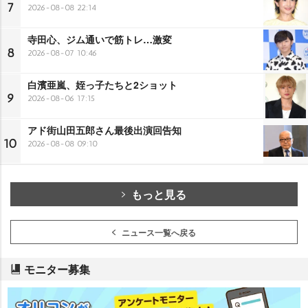
7
2026-08-08 22:14
寺田心、ジム通いで筋トレ…激変
8
2026-08-07 10:46
白濱亜嵐、姪っ子たちと2ショット
9
2026-08-06 17:15
アド街山田五郎さん最後出演回告知
10
2026-08-08 09:10
もっと見る
ニュース一覧へ戻る
モニター募集