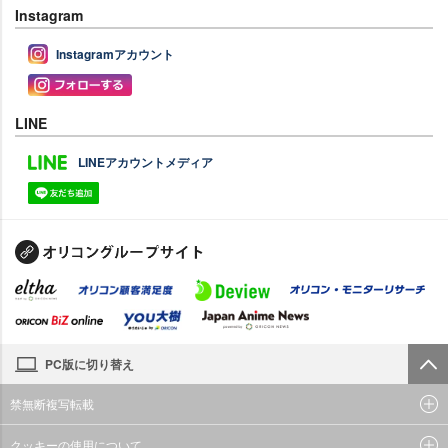
Instagram
Instagramアカウント
LINE
LINEアカウントメディア
PC版に切り替え
禁無断複写転載
クッキーの使用について