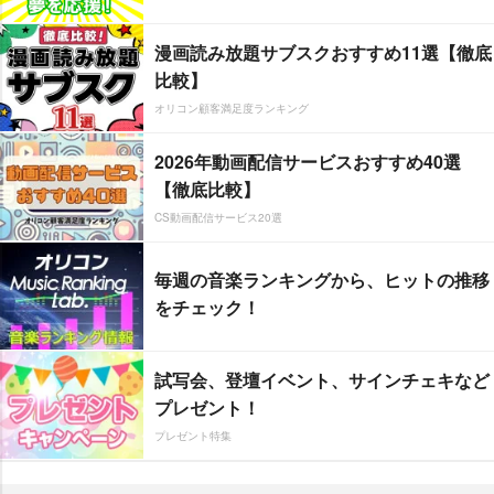
漫画読み放題サブスクおすすめ11選【徹底
比較】
オリコン顧客満足度ランキング
2026年動画配信サービスおすすめ40選
【徹底比較】
CS動画配信サービス20選
毎週の音楽ランキングから、ヒットの推移
をチェック！
試写会、登壇イベント、サインチェキなど
プレゼント！
プレゼント特集