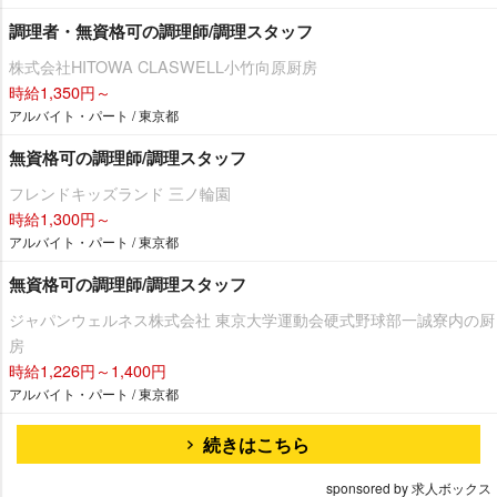
調理者・無資格可の調理師/調理スタッフ
株式会社HITOWA CLASWELL小竹向原厨房
時給1,350円～
アルバイト・パート / 東京都
無資格可の調理師/調理スタッフ
フレンドキッズランド 三ノ輪園
時給1,300円～
アルバイト・パート / 東京都
無資格可の調理師/調理スタッフ
ジャパンウェルネス株式会社 東京大学運動会硬式野球部一誠寮内の厨
房
時給1,226円～1,400円
アルバイト・パート / 東京都
続きはこちら
sponsored by 求人ボックス