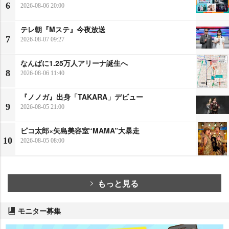
6
2026-08-06 20:00
テレ朝『Mステ』今夜放送
7
2026-08-07 09:27
なんばに1.25万人アリーナ誕生へ
8
2026-08-06 11:40
『ノノガ』出身「TAKARA」デビュー
9
2026-08-05 21:00
ピコ太郎×矢島美容室“MAMA”大暴走
10
2026-08-05 08:00
もっと見る
モニター募集