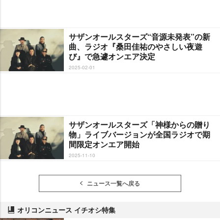
サザンオールスターズ“音源未発表”の新
曲、ラジオ『桑田佳祐のやさしい夜遊
び』で急遽オンエア決定
2025-02-01
サザンオールスターズ「神様からの贈り
物」ライブバージョンが全国ラジオで期
間限定オンエア開始
2025-11-10
ニュース一覧へ戻る
オリコンニュース イチオシ特集