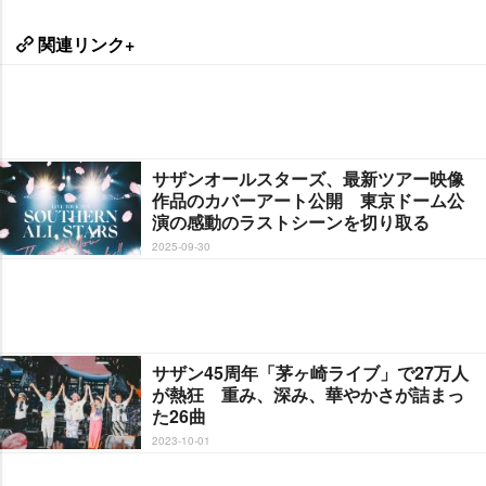
関連リンク+
サザンオールスターズ、最新ツアー映像
作品のカバーアート公開 東京ドーム公
演の感動のラストシーンを切り取る
2025-09-30
サザン45周年「茅ヶ崎ライブ」で27万人
が熱狂 重み、深み、華やかさが詰まっ
た26曲
2023-10-01