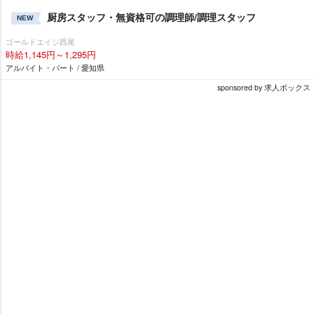
厨房スタッフ・無資格可の調理師/調理スタッフ
NEW
ゴールドエイジ西尾
時給1,145円～1,295円
アルバイト・パート / 愛知県
sponsored by 求人ボックス