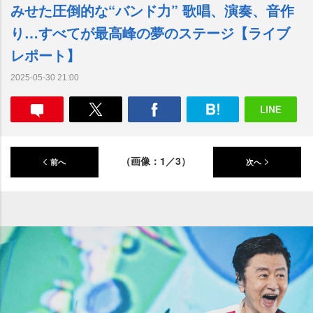
みせた圧倒的な“バンド力” 歌唱、演奏、音作
り…すべてが最高峰の夢のステージ【ライブ
レポート】
2025-05-30 21:00
（画像：1／3）
前へ
次へ