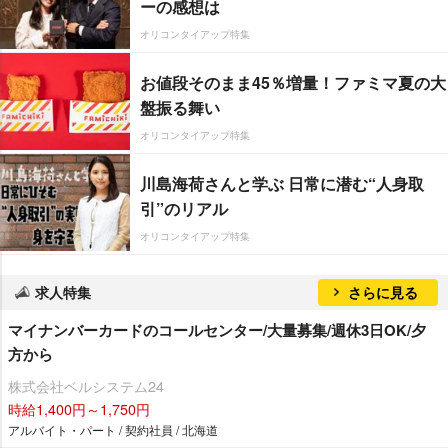
ーの感想は
オリコンタイアップ特集
お値段そのまま45％増量！ファミマ夏の大
盤振る舞い
オリコンタイアップ特集
川島海荷さんと学ぶ 日常に潜む“人身取
引”のリアル
オリコンタイアップ特集
求人特集
さらに見る
マイナンバーカードのコールセンター/大量募集/週休3日OK/夕
方から
株式会社ベルシステム24
時給1,400円～1,750円
アルバイト・パート / 契約社員 / 北海道