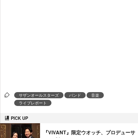
サザンオールスターズ
バンド
音楽
ライブレポート
PICK UP
『VIVANT』限定ウオッチ、プロデューサ