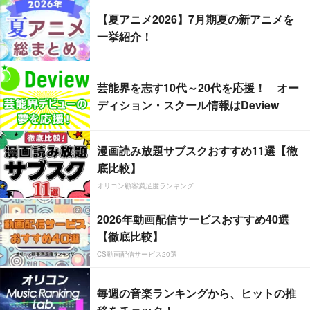
【夏アニメ2026】7月期夏の新アニメを
一挙紹介！
芸能界を志す10代～20代を応援！ オー
ディション・スクール情報はDeview
漫画読み放題サブスクおすすめ11選【徹
底比較】
オリコン顧客満足度ランキング
2026年動画配信サービスおすすめ40選
【徹底比較】
CS動画配信サービス20選
毎週の音楽ランキングから、ヒットの推