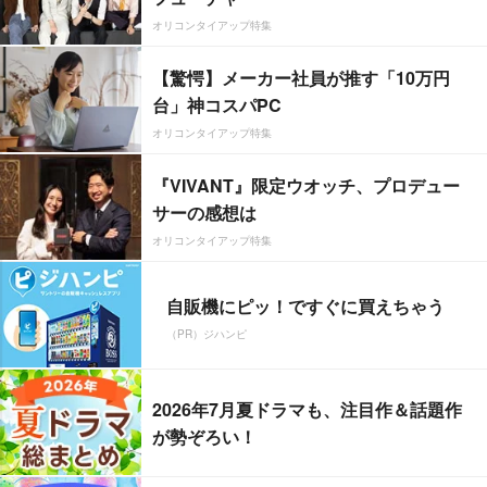
オリコンタイアップ特集
【驚愕】メーカー社員が推す「10万円
台」神コスパPC
オリコンタイアップ特集
『VIVANT』限定ウオッチ、プロデュー
サーの感想は
オリコンタイアップ特集
自販機にピッ！ですぐに買えちゃう
（PR）ジハンピ
2026年7月夏ドラマも、注目作＆話題作
が勢ぞろい！