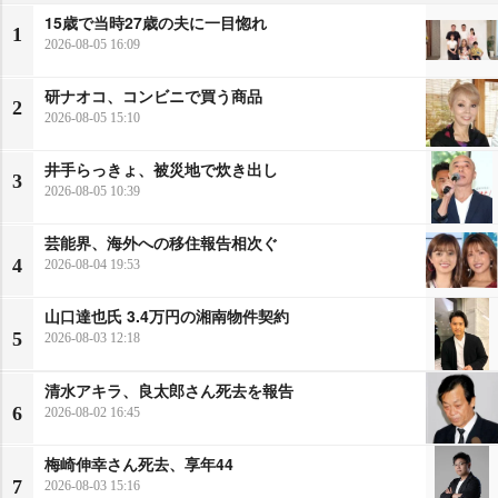
15歳で当時27歳の夫に一目惚れ
1
2026-08-05 16:09
研ナオコ、コンビニで買う商品
2
2026-08-05 15:10
井手らっきょ、被災地で炊き出し
3
2026-08-05 10:39
芸能界、海外への移住報告相次ぐ
4
2026-08-04 19:53
山口達也氏 3.4万円の湘南物件契約
5
2026-08-03 12:18
清水アキラ、良太郎さん死去を報告
6
2026-08-02 16:45
梅崎伸幸さん死去、享年44
7
2026-08-03 15:16