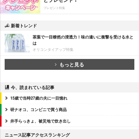
プレゼント特集
新着トレンド
茶葉で一目瞭然の浸透力！味の違いに衝撃を受ける水と
は
オリコンタイアップ特集
もっと見る
今、読まれている記事
15歳で当時27歳の夫に一目惚れ
研ナオコ、コンビニで買う商品
井手らっきょ、被災地で炊き出し
ニュース記事アクセスランキング