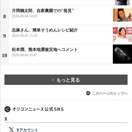
片岡鶴太郎、自家農園での“発見”
8
2026-08-04 14:05
志麻さん、簡単そうめんレシピ紹介
9
2026-08-05 15:10
松本潤、熊本地震被災地へコメント
10
2026-08-04 10:47
もっと見る
このページのトップへ
X
Xアカウント