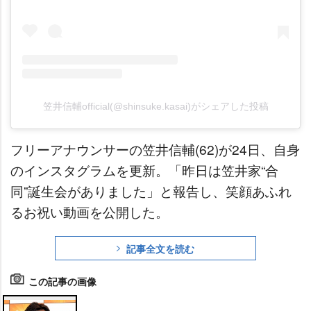
笠井信輔official(@shinsuke.kasai)がシェアした投稿
フリーアナウンサーの笠井信輔(62)が24日、自身
のインスタグラムを更新。「昨日は笠井家“合
同”誕生会がありました」と報告し、笑顔あふれ
るお祝い動画を公開した。
記事全文を読む
この記事の画像