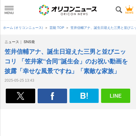
ホーム (オリコンニュース)
芸能 TOP
笠井信輔アナ、誕生日迎えた三男と並びニッ
ニュース
SNS発
笠井信輔アナ、誕生日迎えた三男と並びニッ
コリ 「笠井家“合同”誕生会」のお祝い動画を
披露「幸せな風景ですね」「素敵な家族」
2025-05-25 13:43