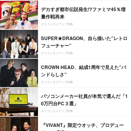
デカすぎ都市伝説発生!?ファミマ45％増
量作戦再来
オリコンタイアップ特集
SUPER★DRAGON、自ら描いた”レトロ
フューチャー”
オリコンタイアップ特集
CROWN HEAD、結成1周年で見えた”バ
ンドらしさ”
オリコンタイアップ特集
パソコンメーカー社員が本気で選んだ「1
0万円台PC３選」
オリコンタイアップ特集
『VIVANT』限定ウオッチ、プロデュー