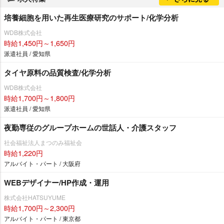
培養細胞を用いた再生医療研究のサポート/化学分析
WDB株式会社
時給1,450円～1,650円
派遣社員 / 愛知県
タイヤ原料の品質検査/化学分析
WDB株式会社
時給1,700円～1,800円
派遣社員 / 愛知県
夜勤専従のグループホームの世話人・介護スタッフ
社会福祉法人まつのみ福祉会
時給1,220円
アルバイト・パート / 大阪府
WEBデザイナー/HP作成・運用
株式会社HATSUYUME
時給1,700円～2,300円
アルバイト・パート / 東京都