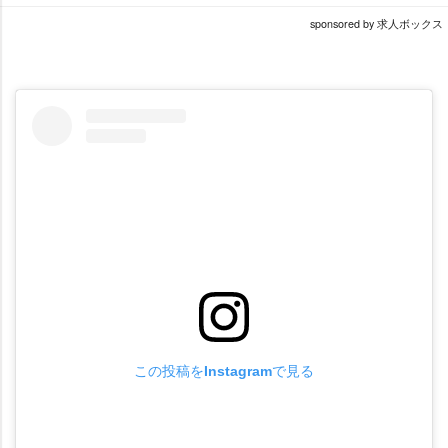
sponsored by 求人ボックス
この投稿をInstagramで見る