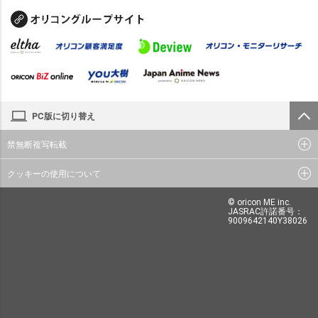
PC版に切り替え
禁無断複写転載
クッキーの使用について
© oricon ME inc.
JASRAC許諾番号：
9009642140Y38026