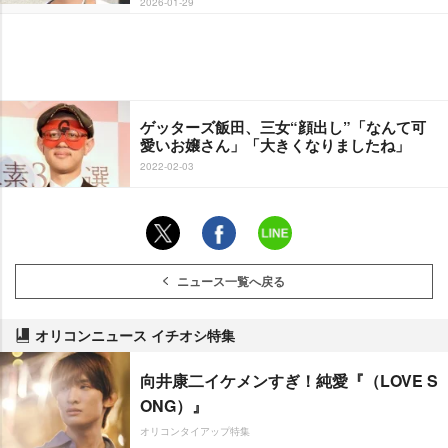
2026-01-29
ゲッターズ飯田、三女“顔出し”「なんて可
愛いお嬢さん」「大きくなりましたね」
2022-02-03
ニュース一覧へ戻る
オリコンニュース イチオシ特集
向井康二イケメンすぎ！純愛『（LOVE S
ONG）』
オリコンタイアップ特集