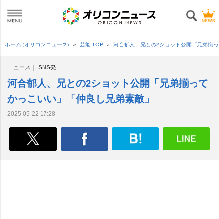
ホーム (オリコンニュース)
芸能 TOP
河合郁人、兄との2ショット公開「兄弟揃
ニュース
SNS発
河合郁人、兄との2ショット公開「兄弟揃って
かっこいい」「仲良し兄弟素敵」
2025-05-22 17:28