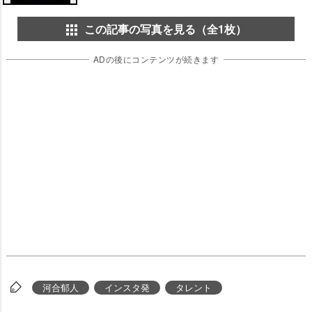
この記事の写真を見る（全1枚）
ADの後にコンテンツが続きます
河合郁人
インスタ発
タレント