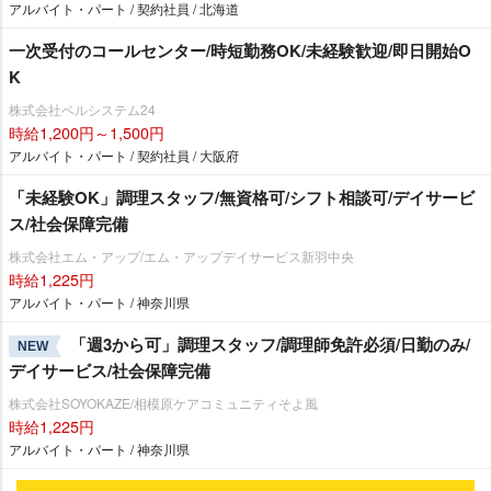
アルバイト・パート / 契約社員 / 北海道
一次受付のコールセンター/時短勤務OK/未経験歓迎/即日開始O
K
株式会社ベルシステム24
時給1,200円～1,500円
アルバイト・パート / 契約社員 / 大阪府
「未経験OK」調理スタッフ/無資格可/シフト相談可/デイサービ
ス/社会保障完備
株式会社エム・アップ/エム・アップデイサービス新羽中央
時給1,225円
アルバイト・パート / 神奈川県
「週3から可」調理スタッフ/調理師免許必須/日勤のみ/
NEW
デイサービス/社会保障完備
株式会社SOYOKAZE/相模原ケアコミュニティそよ風
時給1,225円
アルバイト・パート / 神奈川県