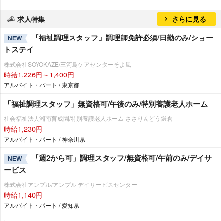
求人特集
さらに見る
「福祉調理スタッフ」調理師免許必須/日勤のみ/ショー
NEW
トステイ
株式会社SOYOKAZE/三河島ケアセンターそよ風
時給1,226円～1,400円
アルバイト・パート / 東京都
「福祉調理スタッフ」無資格可/午後のみ/特別養護老人ホーム
社会福祉法人湘南育成園/特別養護老人ホーム ささりんどう鎌倉
時給1,230円
アルバイト・パート / 神奈川県
「週2から可」調理スタッフ/無資格可/午前のみ/デイサ
NEW
ービス
株式会社アンプル/アンプル デイサービスセンター
時給1,140円
アルバイト・パート / 愛知県