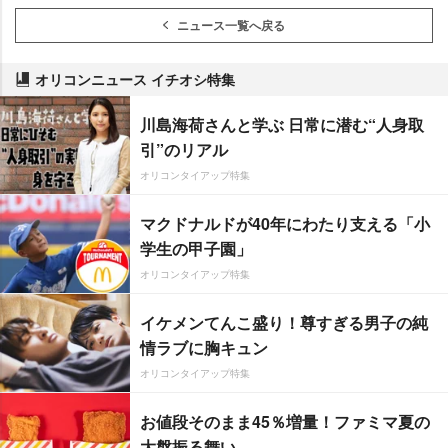
ニュース一覧へ戻る
オリコンニュース イチオシ特集
川島海荷さんと学ぶ 日常に潜む“人身取
引”のリアル
オリコンタイアップ特集
マクドナルドが40年にわたり支える「小
学生の甲子園」
オリコンタイアップ特集
イケメンてんこ盛り！尊すぎる男子の純
情ラブに胸キュン
オリコンタイアップ特集
お値段そのまま45％増量！ファミマ夏の
大盤振る舞い