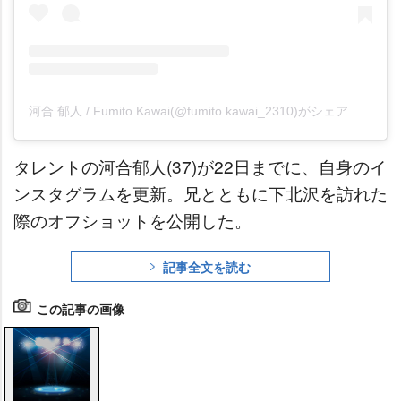
河合 郁人 / Fumito Kawai(@fumito.kawai_2310)がシェアした投稿
タレントの河合郁人(37)が22日までに、自身のイ
ンスタグラムを更新。兄とともに下北沢を訪れた
際のオフショットを公開した。
記事全文を読む
この記事の画像