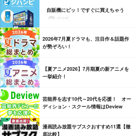
自販機にピッ！ですぐに買えちゃう
（PR）ジハンピ
2026年7月夏ドラマも、注目作＆話題作
が勢ぞろい！
【夏アニメ2026】7月期夏の新アニメを
一挙紹介！
芸能界を志す10代～20代を応援！ オー
ディション・スクール情報はDeview
漫画読み放題サブスクおすすめ11選【徹
底比較】