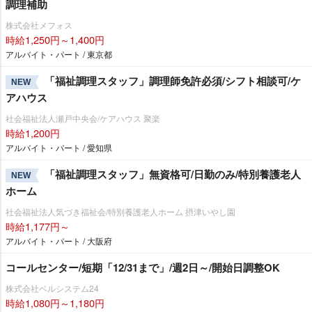
調理補助
株式会社メフォス
時給1,250円～1,400円
アルバイト・パート / 東京都
「福祉調理スタッフ」調理師免許必須/シフト相談可/ケ
NEW
アハウス
社会福祉法人瀬戸中央会/ケアハウス 聚楽
時給1,200円
アルバイト・パート / 愛知県
「福祉調理スタッフ」無資格可/日勤のみ/特別養護老人
NEW
ホーム
社会福祉法人気づき福祉会/特別養護老人ホーム 摂津いやし園
時給1,177円～
アルバイト・パート / 大阪府
コールセンター/短期「12/31まで」/週2日～/開始日調整OK
株式会社ベルシステム24
時給1,080円～1,180円