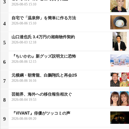
3
2026-08-05 15:10
自宅で「温泉卵」を簡単に作る方法
4
2026-08-06 15:10
山口達也氏 3.4万円の湘南物件契約
5
2026-08-03 12:18
『ちいかわ』新グッズ説明文に恐怖
6
2026-08-06 12:15
元横綱・朝青龍、白鵬翔氏と再会2S
7
2026-08-06 16:16
芸能界、海外への移住報告相次ぐ
8
2026-08-04 19:53
『VIVANT』俳優がツッコミの声
9
2026-08-06 09:20