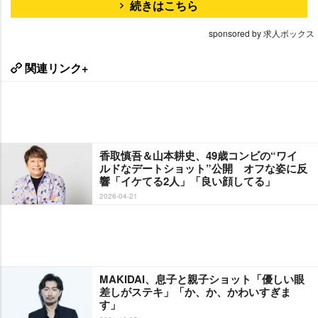
続きはこちら
sponsored by 求人ボックス
関連リンク+
香取慎吾＆山本耕史、49歳コンビの“ワイ
ルドなデートショット”公開 オフな姿に反
響「イケてる2人」「良い顔してる」
2026-04-21
MAKIDAI、息子と親子ショット「優しい眼
差しがステキ」「か、か、かわいすぎま
す」