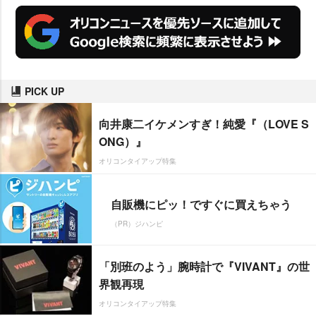
PICK UP
向井康二イケメンすぎ！純愛『（LOVE S
ONG）』
オリコンタイアップ特集
自販機にピッ！ですぐに買えちゃう
（PR）ジハンピ
「別班のよう」腕時計で『VIVANT』の世
界観再現
オリコンタイアップ特集