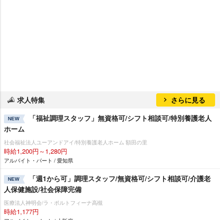
求人特集
さらに見る
「福祉調理スタッフ」無資格可/シフト相談可/特別養護老人
NEW
ホーム
社会福祉法人ユーアンドアイ/特別養護老人ホーム 額田の里
時給1,200円～1,280円
アルバイト・パート / 愛知県
「週1から可」調理スタッフ/無資格可/シフト相談可/介護老
NEW
人保健施設/社会保障完備
医療法人神明会/ラ・ポルトフィーナ高槻
時給1,177円