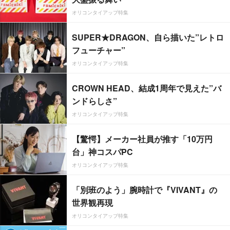
オリコンタイアップ特集
SUPER★DRAGON、自ら描いた”レトロ
フューチャー”
オリコンタイアップ特集
CROWN HEAD、結成1周年で見えた”バ
ンドらしさ”
オリコンタイアップ特集
【驚愕】メーカー社員が推す「10万円
台」神コスパPC
オリコンタイアップ特集
「別班のよう」腕時計で『VIVANT』の
世界観再現
オリコンタイアップ特集