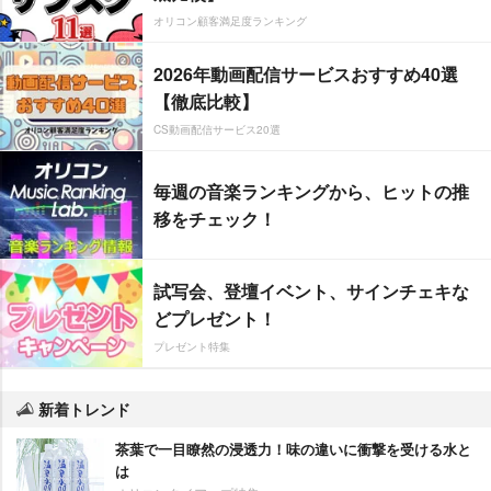
オリコン顧客満足度ランキング
2026年動画配信サービスおすすめ40選
【徹底比較】
CS動画配信サービス20選
毎週の音楽ランキングから、ヒットの推
移をチェック！
試写会、登壇イベント、サインチェキな
どプレゼント！
プレゼント特集
新着トレンド
茶葉で一目瞭然の浸透力！味の違いに衝撃を受ける水と
は