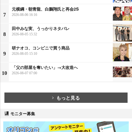
元横綱・朝青龍、白鵬翔氏と再会2S
7
2026-08-06 16:16
田中みな実、うっかりネタバレ
8
2026-08-05 15:32
研ナオコ、コンビニで買う商品
9
2026-08-05 15:10
「父の部屋を奪いたい」→大改造へ
10
2026-08-07 07:00
もっと見る
モニター募集