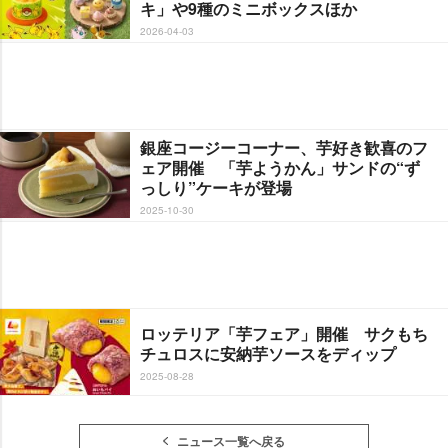
キ」や9種のミニボックスほか
2026-04-03
銀座コージーコーナー、芋好き歓喜のフ
ェア開催 「芋ようかん」サンドの“ず
っしり”ケーキが登場
2025-10-30
ロッテリア「芋フェア」開催 サクもち
チュロスに安納芋ソースをディップ
2025-08-28
ニュース一覧へ戻る