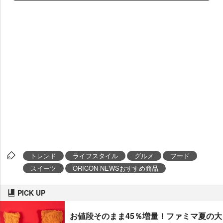
トレンド
ライフスタイル
グルメ
フード
スイーツ
ORICON NEWSおすすめ商品
PICK UP
お値段そのまま45％増量！ファミマ夏の大