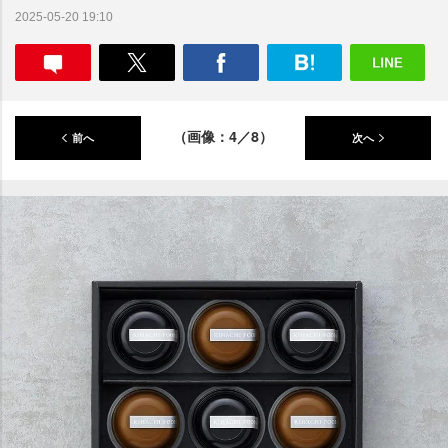
2025-05-20 19:10
（画像：4／8）
前へ
次へ