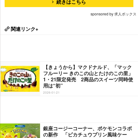
続きはこちら
sponsored by 求人ボックス
関連リンク+
【きょうから】マクドナルド、「マック
フルーリー きのこの山とたけのこの里」
1・21限定発売 2商品のスイーツ同時使
用は“初”
2026-01-21
銀座コージーコーナー、ポケモンコラボ
の新作 「ピカチュウプリン風味ケー