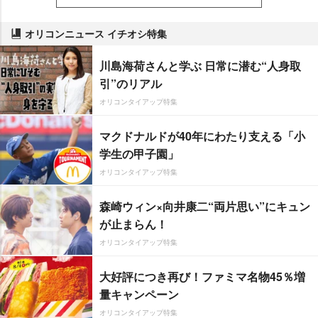
オリコンニュース イチオシ特集
川島海荷さんと学ぶ 日常に潜む“人身取
引”のリアル
オリコンタイアップ特集
マクドナルドが40年にわたり支える「小
学生の甲子園」
オリコンタイアップ特集
森崎ウィン×向井康二“両片思い”にキュン
が止まらん！
オリコンタイアップ特集
大好評につき再び！ファミマ名物45％増
量キャンペーン
オリコンタイアップ特集