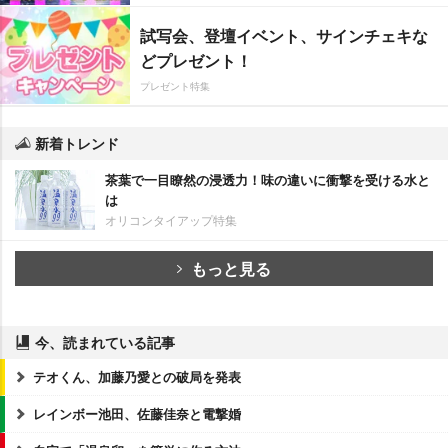
試写会、登壇イベント、サインチェキな
どプレゼント！
プレゼント特集
新着トレンド
茶葉で一目瞭然の浸透力！味の違いに衝撃を受ける水と
は
オリコンタイアップ特集
もっと見る
今、読まれている記事
テオくん、加藤乃愛との破局を発表
レインボー池田、佐藤佳奈と電撃婚