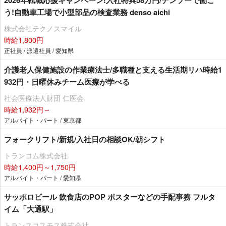
う!自動車工場で小型部品の検査業務 denso aichi
株式会社テクノスマイル
時給1,800円
正社員 / 派遣社員 / 愛知県
介護老人保健施設の作業療法士/多職種と支える生活期リハ時給1
932円・日曜休みチーム医療が学べる
社会医療法人財団 仁医会
時給1,932円～
アルバイト・パート / 東京都
フォークリフト/新規/入社日の相談OK/朝シフト
トランコム株式会社
時給1,400円～1,750円
アルバイト・パート / 愛知県
サッポロビール 飲食店のPOP ポスターなどの手配事務 フルタ
イム「大通駅」
トランスコスモス株式会社