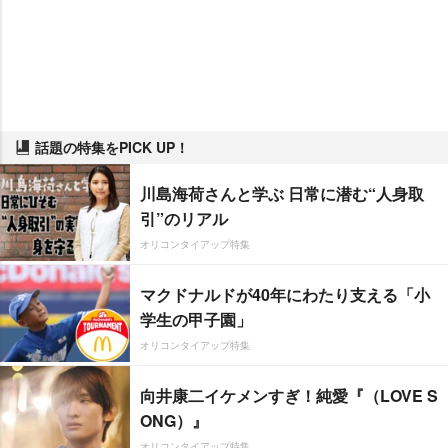
話題の特集をPICK UP！
川島海荷さんと学ぶ 日常に潜む“人身取
引”のリアル
オリコンタイアップ特集
マクドナルドが40年にわたり支える「小
学生の甲子園」
オリコンタイアップ特集
向井康二イケメンすぎ！純愛『（LOVE S
ONG）』
オリコンタイアップ特集