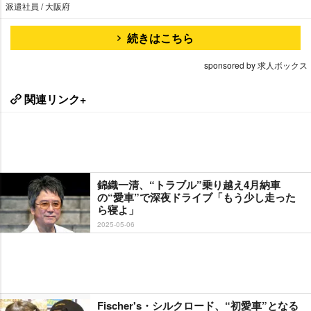
派遣社員 / 大阪府
続きはこちら
sponsored by 求人ボックス
関連リンク+
錦織一清、“トラブル”乗り越え4月納車
の“愛車”で深夜ドライブ「もう少し走った
ら寝よ」
2025-05-06
Fischer's・シルクロード、“初愛車”となる