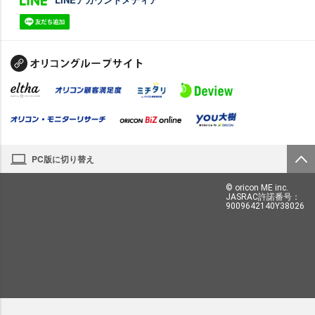
PC版に切り替え
© oricon ME inc.
JASRAC許諾番号：
9009642140Y38026