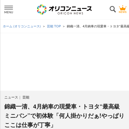
ホーム (オリコンニュース)
芸能 TOP
錦織一清、4月納車の現愛車・トヨタ“最高
ニュース
芸能
錦織一清、4月納車の現愛車・トヨタ“最高級
ミニバン”で初体験「何人掛かりだぁ!やっぱり
ここは仕事が丁寧」