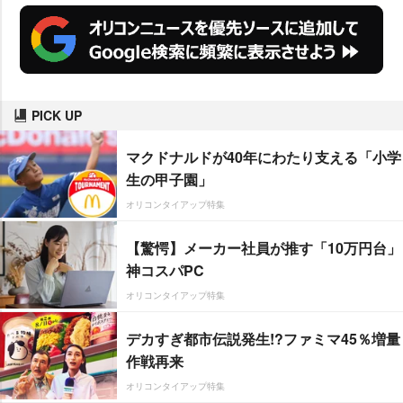
PICK UP
マクドナルドが40年にわたり支える「小学
生の甲子園」
オリコンタイアップ特集
【驚愕】メーカー社員が推す「10万円台」
神コスパPC
オリコンタイアップ特集
デカすぎ都市伝説発生!?ファミマ45％増量
作戦再来
オリコンタイアップ特集