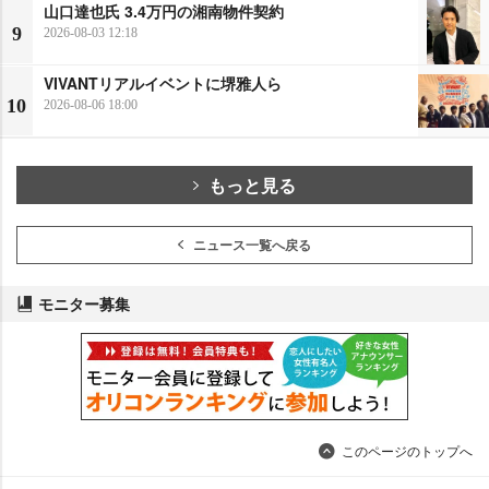
山口達也氏 3.4万円の湘南物件契約
9
2026-08-03 12:18
VIVANTリアルイベントに堺雅人ら
10
2026-08-06 18:00
もっと見る
ニュース一覧へ戻る
モニター募集
このページのトップへ