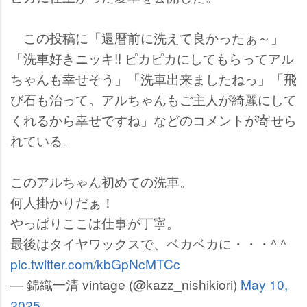
この投稿に「還暦前に洗えて良かったぁ～」
「洗車好きニッキ!! ピカピカにしてもらってアル
ちゃんも幸せそう」「洗車出来ましたねっ」「飛
び石も治って。アルちゃんもご主人が綺麗にして
くれるから幸せですね」などのコメントが寄せら
れている。
このアルちゃん初めての洗車。
何人掛かりだぁ！
っぱりここは仕事が丁寧。
最後はタイヤワックスで、ベカベカに・・・^ ^
pic.twitter.com/kbGpNcMTCc
— 錦織一清 vintage (@kazz_nishikiori)
May 10,
2025