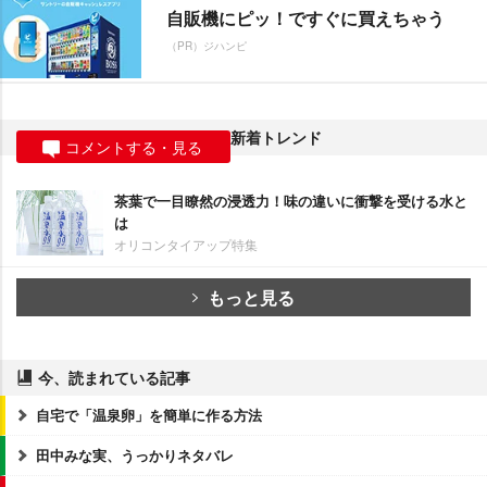
自販機にピッ！ですぐに買えちゃう
（PR）ジハンピ
新着トレンド
コメントする・見る
茶葉で一目瞭然の浸透力！味の違いに衝撃を受ける水と
は
オリコンタイアップ特集
もっと見る
今、読まれている記事
自宅で「温泉卵」を簡単に作る方法
田中みな実、うっかりネタバレ