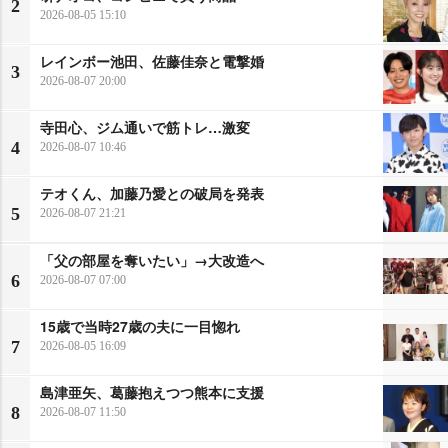
2
2026-08-05 15:10
レインボー池田、佐藤佳奈と電撃婚
3
2026-08-07 20:00
寺田心、ジム通いで筋トレ…激変
4
2026-08-07 10:46
テオくん、加藤乃愛との破局を発表
5
2026-08-07 21:21
「父の部屋を奪いたい」→大改造へ
6
2026-08-07 07:00
15歳で当時27歳の夫に一目惚れ
7
2026-08-05 16:09
島津亜矢、葛藤抱えつつ熊本に支援
8
2026-08-07 11:50