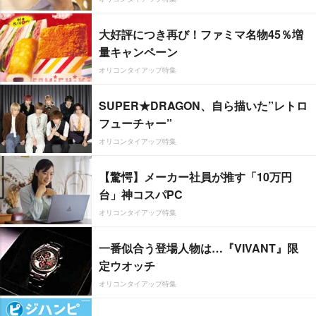
大好評につき再び！ファミマ名物45％増
量キャンペーン
オリコンタイアップ特集
SUPER★DRAGON、自ら描いた”レトロ
フューチャー”
オリコンタイアップ特集
【驚愕】メーカー社員が推す「10万円
台」神コスパPC
オリコンタイアップ特集
一番似合う登場人物は…『VIVANT』限
定ウオッチ
オリコンタイアップ特集