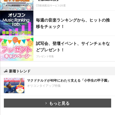
CS動画配信サービス20選
毎週の音楽ランキングから、ヒットの推
移をチェック！
試写会、登壇イベント、サインチェキな
どプレゼント！
プレゼント特集
新着トレンド
マクドナルドが40年にわたり支える「小学生の甲子園」
オリコンタイアップ特集
もっと見る