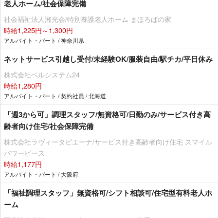
老人ホーム/社会保障完備
社会福祉法人湘光会/特別養護老人ホーム まほろばの家
時給1,225円～1,300円
アルバイト・パート / 神奈川県
ネットサービス引越し受付/未経験OK/服装自由/駅チカ/平日休み
株式会社ベルシステム24
時給1,280円
アルバイト・パート / 契約社員 / 北海道
「週3から可」調理スタッフ/無資格可/日勤のみ/サービス付き高
齢者向け住宅/社会保障完備
株式会社ラヴィータピエーナ/サービス付き高齢者向け住宅 スマイル
パワーピース
時給1,177円
アルバイト・パート / 大阪府
「福祉調理スタッフ」無資格可/シフト相談可/住宅型有料老人ホ
ーム