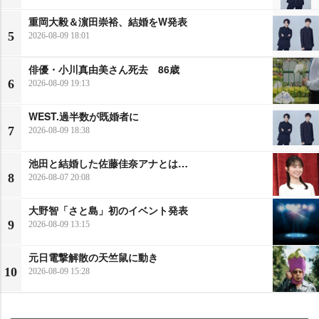
重岡大毅＆濵田崇裕、結婚をW発表
5
2026-08-09 18:01
俳優・小川真由美さん死去 86歳
6
2026-08-09 19:13
WEST.過半数が既婚者に
7
2026-08-09 18:38
池田と結婚した佐藤佳奈アナとは…
8
2026-08-07 20:08
大野智「さと島」初のイベント発表
9
2026-08-09 13:15
元日電撃解散の天竺鼠に動き
10
2026-08-09 15:28