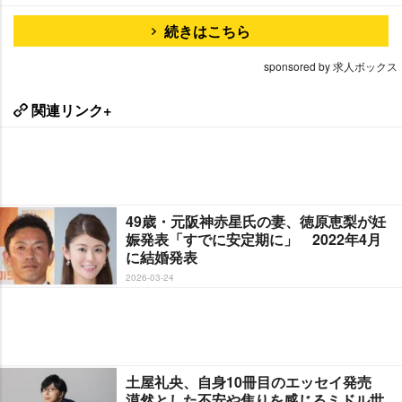
続きはこちら
sponsored by 求人ボックス
関連リンク+
49歳・元阪神赤星氏の妻、徳原恵梨が妊
娠発表「すでに安定期に」 2022年4月
に結婚発表
2026-03-24
土屋礼央、自身10冊目のエッセイ発売
漠然とした不安や焦りを感じるミドル世