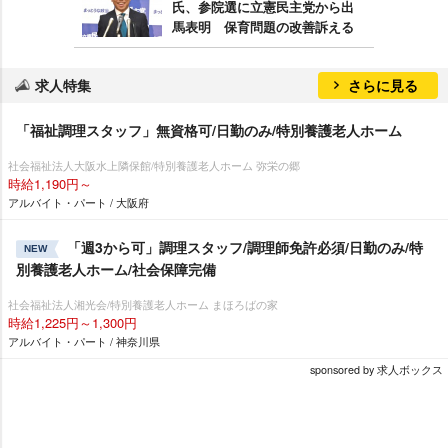
氏、参院選に立憲民主党から出
馬表明 保育問題の改善訴える
求人特集
さらに見る
「福祉調理スタッフ」無資格可/日勤のみ/特別養護老人ホーム
社会福祉法人大阪水上隣保館/特別養護老人ホーム 弥栄の郷
時給1,190円～
アルバイト・パート / 大阪府
「週3から可」調理スタッフ/調理師免許必須/日勤のみ/特
NEW
別養護老人ホーム/社会保障完備
社会福祉法人湘光会/特別養護老人ホーム まほろばの家
時給1,225円～1,300円
アルバイト・パート / 神奈川県
sponsored by 求人ボックス