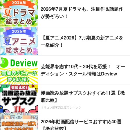
2026年7月夏ドラマも、注目作＆話題作
が勢ぞろい！
【夏アニメ2026】7月期夏の新アニメを
一挙紹介！
芸能界を志す10代～20代を応援！ オー
ディション・スクール情報はDeview
漫画読み放題サブスクおすすめ11選【徹
底比較】
オリコン顧客満足度ランキング
2026年動画配信サービスおすすめ40選
【徹底比較】