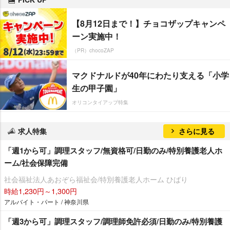
【8月12日まで！】チョコザップキャンペ
ーン実施中！
（PR）chocoZAP
マクドナルドが40年にわたり支える「小学
生の甲子園」
オリコンタイアップ特集
求人特集
さらに見る
「週1から可」調理スタッフ/無資格可/日勤のみ/特別養護老人ホ
ーム/社会保障完備
社会福祉法人あおぞら福祉会/特別養護老人ホーム ひばり
時給1,230円～1,300円
アルバイト・パート / 神奈川県
「週3から可」調理スタッフ/調理師免許必須/日勤のみ/特別養護