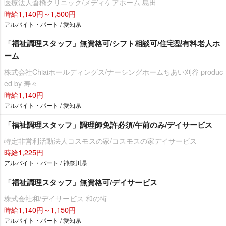
医療法人倉橋クリニック/メディケアホーム 島田
時給1,140円～1,500円
アルバイト・パート / 愛知県
「福祉調理スタッフ」無資格可/シフト相談可/住宅型有料老人ホ
ーム
株式会社Chiaiホールディングス/ナーシングホームちあい刈谷 produc
ed by 寿々
時給1,140円
アルバイト・パート / 愛知県
「福祉調理スタッフ」調理師免許必須/午前のみ/デイサービス
特定非営利活動法人コスモスの家/コスモスの家デイサービス
時給1,225円
アルバイト・パート / 神奈川県
「福祉調理スタッフ」無資格可/デイサービス
株式会社和/デイサービス 和の街
時給1,140円～1,150円
アルバイト・パート / 愛知県