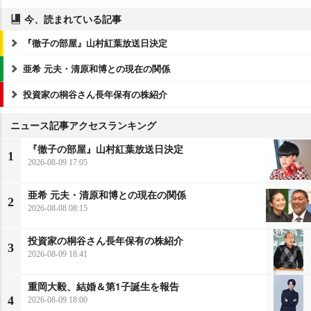
今、読まれている記事
『徹子の部屋』山村紅葉放送日決定
亜希 元夫・清原和博との現在の関係
投資家の桐谷さん長年保有の株紹介
ニュース記事アクセスランキング
『徹子の部屋』山村紅葉放送日決定
1
2026-08-09 17:05
亜希 元夫・清原和博との現在の関係
2
2026-08-08 08:15
投資家の桐谷さん長年保有の株紹介
3
2026-08-09 18:41
重岡大毅、結婚＆第1子誕生を報告
4
2026-08-09 18:00