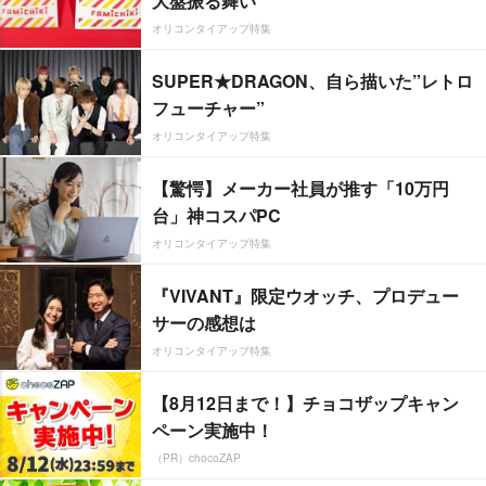
大盤振る舞い
オリコンタイアップ特集
SUPER★DRAGON、自ら描いた”レトロ
フューチャー”
オリコンタイアップ特集
【驚愕】メーカー社員が推す「10万円
台」神コスパPC
オリコンタイアップ特集
『VIVANT』限定ウオッチ、プロデュー
サーの感想は
オリコンタイアップ特集
【8月12日まで！】チョコザップキャン
ペーン実施中！
（PR）chocoZAP