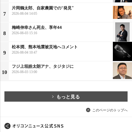
片岡鶴太郎、自家農園での“発見”
7
2026-08-04 14:05
梅崎伸幸さん死去、享年44
8
2026-08-03 15:16
松本潤、熊本地震被災地へコメント
9
2026-08-04 10:47
フジ上垣皓太朗アナ、タジタジに
10
2026-08-03 13:00
もっと見る
このページのトップへ