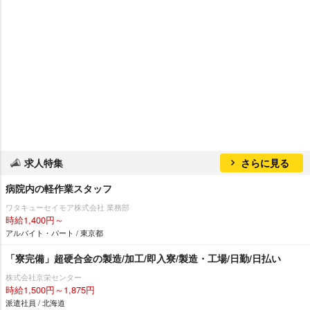
求人特集
さらに見る
病院内の軽作業スタッフ
ワタキューセイモア株式会社 業務部
時給1,400円～
アルバイト・パート / 東京都
「寮完備」超硬合金の製造/加工/即入寮/製造・工場/日勤/日払い
株式会社京栄センター
時給1,500円～1,875円
派遣社員 / 北海道