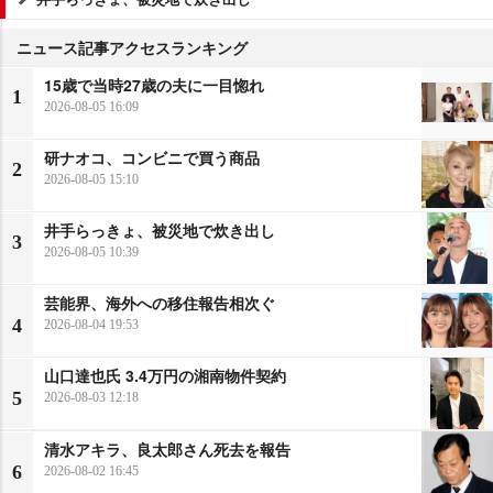
ニュース記事アクセスランキング
15歳で当時27歳の夫に一目惚れ
1
2026-08-05 16:09
研ナオコ、コンビニで買う商品
2
2026-08-05 15:10
井手らっきょ、被災地で炊き出し
3
2026-08-05 10:39
芸能界、海外への移住報告相次ぐ
4
2026-08-04 19:53
山口達也氏 3.4万円の湘南物件契約
5
2026-08-03 12:18
清水アキラ、良太郎さん死去を報告
6
2026-08-02 16:45