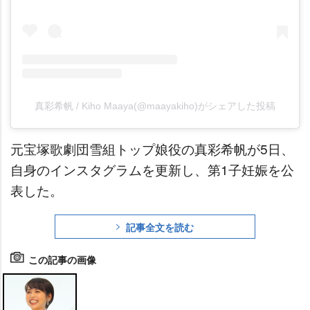
真彩希帆 / Kiho Maaya(@maayakiho)がシェアした投稿
元宝塚歌劇団雪組トップ娘役の真彩希帆が5日、
自身のインスタグラムを更新し、第1子妊娠を公
表した。
記事全文を読む
この記事の画像