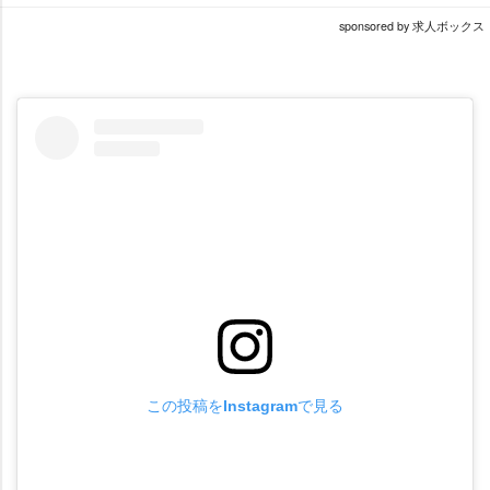
sponsored by 求人ボックス
この投稿をInstagramで見る