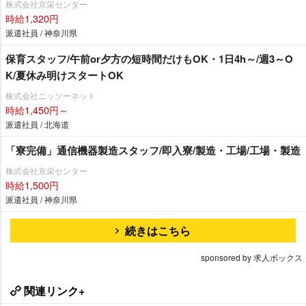
株式会社京栄センター
時給1,320円
派遣社員 / 神奈川県
保育スタッフ/午前or夕方の短時間だけもOK・1日4h～/週3～O
K/夏休み明けスタートOK
株式会社ニッソーネット
時給1,450円～
派遣社員 / 北海道
「寮完備」通信機器製造スタッフ/即入寮/製造・工場/工場・製造
株式会社京栄センター
時給1,500円
派遣社員 / 神奈川県
続きはこちら
sponsored by 求人ボックス
関連リンク+