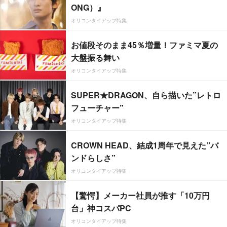
ONG）』
オリコンタイアップ特集
お値段そのまま45％増量！ファミマ夏の
大盤振る舞い
オリコンタイアップ特集
SUPER★DRAGON、自ら描いた”レトロ
フューチャー”
オリコンタイアップ特集
CROWN HEAD、結成1周年で見えた”バ
ンドらしさ”
オリコンタイアップ特集
【驚愕】メーカー社員が推す「10万円
台」神コスパPC
オリコンタイアップ特集