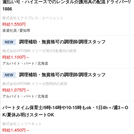
週払い可・ハイエースでのレンタル介護用具の配送ドライバー!/
1886
株式会社エクスプレス・エージェント
時給1,550円
派遣社員 / 愛知県
調理補助・無資格可の調理師/調理スタッフ
NEW
株式会社HITOWA イリーゼ旭川3条通内の厨房
時給1,100円～
アルバイト・パート / 北海道
調理補助・無資格可の調理師/調理スタッフ
NEW
株式会社HITOWA イリーゼ西岡内の厨房
時給1,075円～
アルバイト・パート / 北海道
パートタイム保育士/9時-14時や10-15時もok・1日4h～/週3～O
K/夏休み明けスタートOK
株式会社ニッソーネット
時給1,450円～