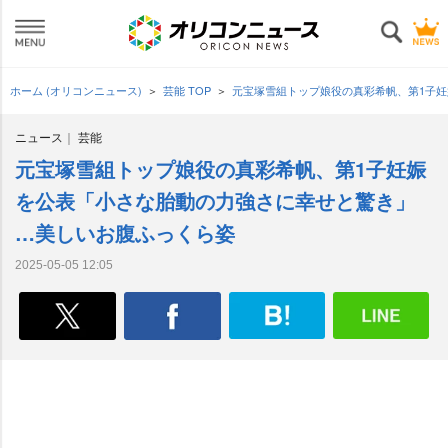
ホーム (オリコンニュース)
芸能 TOP
元宝塚雪組トップ娘役の真彩希帆、第1子
ニュース
芸能
元宝塚雪組トップ娘役の真彩希帆、第1子妊娠
を公表「小さな胎動の力強さに幸せと驚き」
…美しいお腹ふっくら姿
2025-05-05 12:05