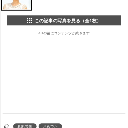
この記事の写真を見る（全1枚）
ADの後にコンテンツが続きます
真彩希帆
おめでた