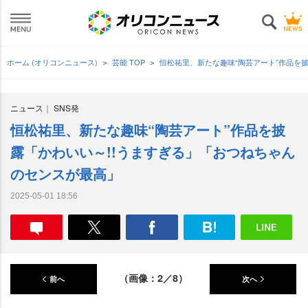
ホーム (オリコンニュース)
芸能 TOP
恒松祐里、新たな趣味“陶芸アート”作品を
ニュース
SNS発
恒松祐里、新たな趣味“陶芸アート”作品を披
露「かわいい～!!うますぎる」「おつねちゃん
のセンスが最高」
2025-05-01 18:56
（画像：2／8）
前へ
次へ