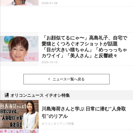
2026-01-08
「お顔似てるにゃ〜」高島礼子、自宅で
愛猫とくつろぐオフショットが話題
「目が大きい猫ちゃん」「めっっっちゃ
カワイイ」「美人さん」と反響続々
2025-10-10
ニュース一覧へ戻る
オリコンニュース イチオシ特集
川島海荷さんと学ぶ 日常に潜む“人身取
引”のリアル
オリコンタイアップ特集