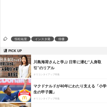
恒松祐里
インスタ発
俳優
PICK UP
川島海荷さんと学ぶ 日常に潜む“人身取
引”のリアル
オリコンタイアップ特集
マクドナルドが40年にわたり支える「小学
生の甲子園」
オリコンタイアップ特集