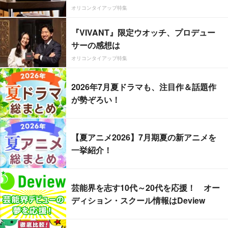
オリコンタイアップ特集
『VIVANT』限定ウオッチ、プロデュー
サーの感想は
オリコンタイアップ特集
2026年7月夏ドラマも、注目作＆話題作
が勢ぞろい！
【夏アニメ2026】7月期夏の新アニメを
一挙紹介！
芸能界を志す10代～20代を応援！ オー
ディション・スクール情報はDeview