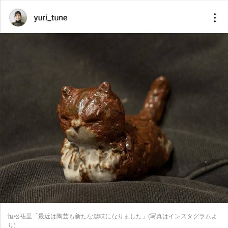
恒松祐里「最近は陶芸も新たな趣味になりました」(写真はインスタグラムよ
り)