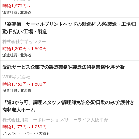
時給1,270円～
派遣社員 / 北海道
「寮完備」サーマルプリントヘッドの製造/即入寮/製造・工場/日
勤/日払い/工場・製造
株式会社京栄センター
時給1,200円～1,500円
派遣社員 / 北海道
受託サービス企業での製造業務や製造法開発業務/化学分析
WDB株式会社
時給1,750円～1,800円
派遣社員 / 北海道
「週3から可」調理スタッフ/調理師免許必須/日勤のみ/介護付き
有料老人ホーム
株式会社川島コーポレーション/サニーライフ大阪平野
時給1,177円～1,250円
アルバイト・パート / 大阪府