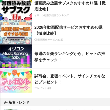
漫画読み放題サブスクおすすめ11選【徹
底比較】
オリコン顧客満足度ランキング
2026年動画配信サービスおすすめ40選
【徹底比較】
CS動画配信サービス20選
毎週の音楽ランキングから、ヒットの推
移をチェック！
試写会、登壇イベント、サインチェキな
どプレゼント！
プレゼント特集
新着トレンド