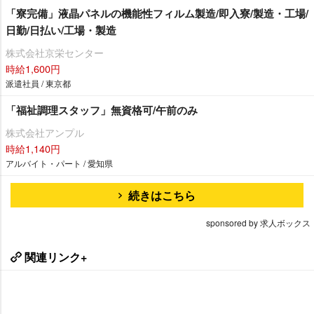
「寮完備」液晶パネルの機能性フィルム製造/即入寮/製造・工場/
日勤/日払い/工場・製造
株式会社京栄センター
時給1,600円
派遣社員 / 東京都
「福祉調理スタッフ」無資格可/午前のみ
株式会社アンプル
時給1,140円
アルバイト・パート / 愛知県
続きはこちら
sponsored by 求人ボックス
関連リンク+