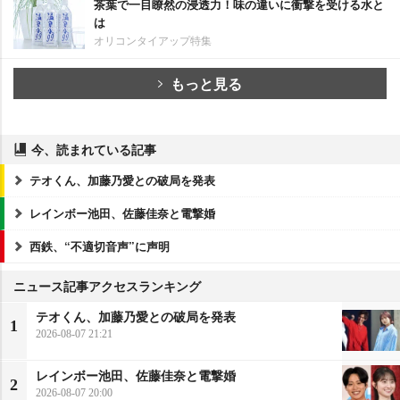
茶葉で一目瞭然の浸透力！味の違いに衝撃を受ける水と
は
オリコンタイアップ特集
もっと見る
今、読まれている記事
テオくん、加藤乃愛との破局を発表
レインボー池田、佐藤佳奈と電撃婚
西鉄、“不適切音声”に声明
ニュース記事アクセスランキング
テオくん、加藤乃愛との破局を発表
1
2026-08-07 21:21
レインボー池田、佐藤佳奈と電撃婚
2
2026-08-07 20:00