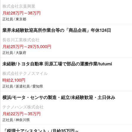
株式会社京葉興業
月給28万円～38万円
正社員 / 東京都
業界未経験歓迎高所作業台等の「商品企画」年休124日
長谷川工業株式会社
月給25万円～29万5,000円
正社員 / 大阪府
未経験/トヨタ自動車 田原工場で部品の運搬作業/tutumi
株式会社テクノスマイル
時給2,100円
正社員 / 派遣社員 / 愛知県
横浜/モータ・センサの製造・組立/未経験歓迎・土日休み
テクノハンズ株式会社
月給22万円～35万円
正社員 / 神奈川県
「税理士アシスタント」/月給35万円～