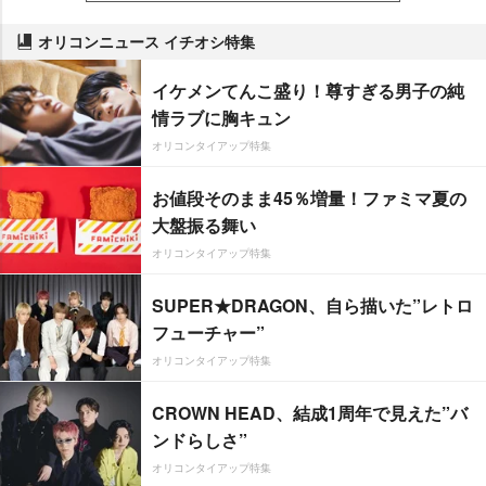
オリコンニュース イチオシ特集
イケメンてんこ盛り！尊すぎる男子の純
情ラブに胸キュン
オリコンタイアップ特集
お値段そのまま45％増量！ファミマ夏の
大盤振る舞い
オリコンタイアップ特集
SUPER★DRAGON、自ら描いた”レトロ
フューチャー”
オリコンタイアップ特集
CROWN HEAD、結成1周年で見えた”バ
ンドらしさ”
オリコンタイアップ特集