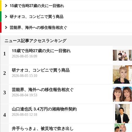
15歳で当時27歳の夫に一目惚れ
研ナオコ、コンビニで買う商品
芸能界、海外への移住報告相次ぐ
ニュース記事アクセスランキング
15歳で当時27歳の夫に一目惚れ
1
2026-08-05 16:09
研ナオコ、コンビニで買う商品
2
2026-08-05 15:10
芸能界、海外への移住報告相次ぐ
3
2026-08-04 19:53
山口達也氏 3.4万円の湘南物件契約
4
2026-08-03 12:18
井手らっきょ、被災地で炊き出し