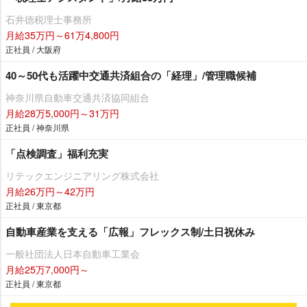
石井徳税理士事務所
月給35万円～61万4,800円
正社員 / 大阪府
40～50代も活躍中交通共済組合の「経理」/管理職候補
神奈川県自動車交通共済協同組合
月給28万5,000円～31万円
正社員 / 神奈川県
「点検調査」福利充実
リテックエンジニアリング株式会社
月給26万円～42万円
正社員 / 東京都
自動車産業を支える「広報」フレックス制/土日祝休み
一般社団法人日本自動車工業会
月給25万7,000円～
正社員 / 東京都