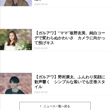
2025-05-03
【ガルアワ】“ママ”板野友美、純白コー
デで変わらぬかわいさ カメラに向かっ
て投げキス
2025-05-03
【ガルアワ】野村康太、ふんわり笑顔に
歓声響く シンプルな装いでも圧巻スタ
イル
2025-05-03
ニュース一覧へ戻る