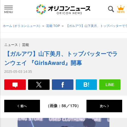
ホーム (オリコンニュース)
芸能 TOP
【ガルアワ】山下美月、トップバッターでランウ
ニュース
芸能
【ガルアワ】山下美月、トップバッターでラ
ンウェイ 『GirlsAward』開幕
2025-05-03 14:35
（画像：56／170）
前へ
次へ