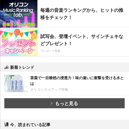
毎週の音楽ランキングから、ヒットの推
移をチェック！
試写会、登壇イベント、サインチェキな
どプレゼント！
プレゼント特集
新着トレンド
茶葉で一目瞭然の浸透力！味の違いに衝撃を受ける水と
は
オリコンタイアップ特集
もっと見る
今、読まれている記事