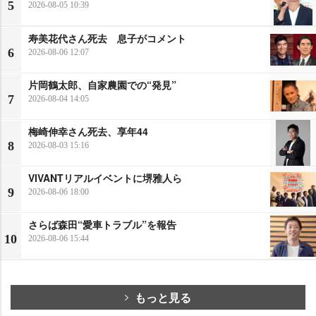
5
2026-08-05 10:39
寿美花代さん死去 息子がコメント
6
2026-08-06 12:07
片岡鶴太郎、自家農園での“発見”
7
2026-08-04 14:05
梅崎伸幸さん死去、享年44
8
2026-08-03 15:16
VIVANTリアルイベントに堺雅人ら
9
2026-08-06 18:00
さらば森田“愛車トラブル”を報告
10
2026-08-06 15:44
もっと見る